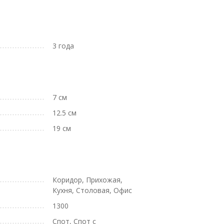
3 года
7 см
12.5 см
19 см
Коридор, Прихожая,
Кухня, Столовая, Офис
1300
Спот, Спот с