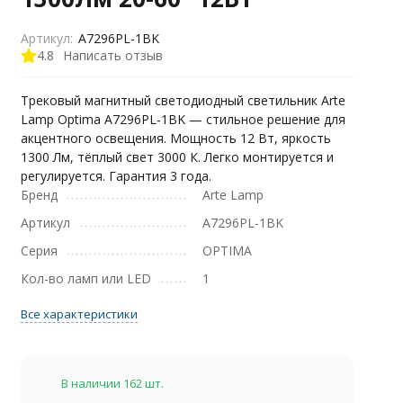
Артикул:
A7296PL-1BK
4.8
Написать отзыв
Трековый магнитный светодиодный светильник Arte
Lamp Optima A7296PL-1BK — стильное решение для
акцентного освещения. Мощность 12 Вт, яркость
1300 Лм, тёплый свет 3000 К. Легко монтируется и
регулируется. Гарантия 3 года.
Бренд
Arte Lamp
Артикул
A7296PL-1BK
Серия
OPTIMA
Кол-во ламп или LED
1
Все характеристики
В наличии 162 шт.