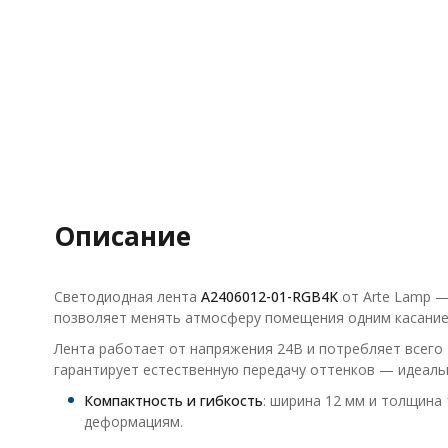
Описание
Светодиодная лента
A2406012-01-RGB4K
от Arte Lamp —
позволяет менять атмосферу помещения одним касанием
Лента работает от напряжения 24В и потребляет всего 
гарантирует естественную передачу оттенков — идеально
Компактность и гибкость
: ширина 12 мм и толщина
деформациям.