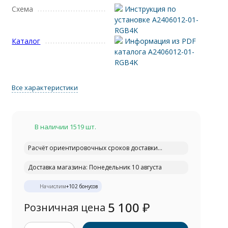
Схема
Инструкция по
установке A2406012-01-
RGB4K
Каталог
Информация из PDF
каталога A2406012-01-
RGB4K
Все характеристики
В наличии 1519 шт.
Расчёт ориентировочных сроков доставки...
Доставка магазина: Понедельник 10 августа
Начислим
+
102
бонусов
5 100
₽
Розничная цена