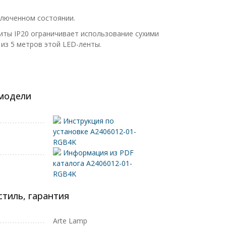
ключенном состоянии.
щиты IP20 ограничивает использование сухими
из 5 метров этой LED-ленты.
 модели
Инструкция по
установке A2406012-01-
RGB4K
Информация из PDF
каталога A2406012-01-
RGB4K
стиль, гарантия
Arte Lamp