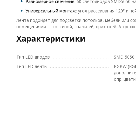
Равномерное свечение
: 60 светодиодов SMD5050 н
Универсальный монтаж
: угол рассеивания 120° и 
Лента подойдет для подсветки потолков, мебели или со
помещениями — гостиной, спальней, прихожей. А трехле
Характеристики
Тип LED диодов
SMD 5050
Тип LED ленты
RGBW (RG
дополните
опр. цветн