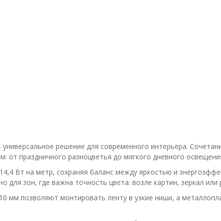
 универсальное решение для современного интерьера. Сочетани
: от праздничного разноцветья до мягкого дневного освещени
14,4 Вт на метр, сохраняя баланс между яркостью и энергоэффе
 для зон, где важна точность цвета: возле картин, зеркал или 
 10 мм позволяют монтировать ленту в узкие ниши, а металлопл