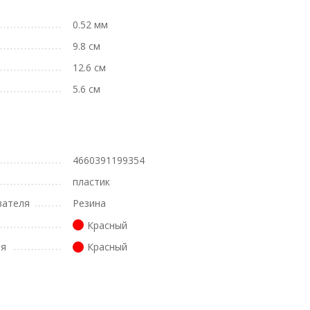
0.52 мм
9.8 см
12.6 см
5.6 см
4660391199354
пластик
вателя
Резина
Красный
ля
Красный