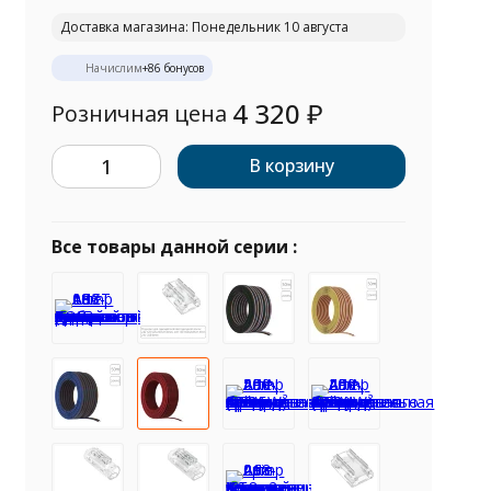
Доставка магазина: Понедельник 10 августа
Начислим
+
86
бонусов
4 320
₽
Розничная цена
В корзину
Все товары данной серии :