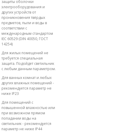
защиты оболочки
электрооборудования и
других устройств от
проникновения твёрдых
предметов, пыли и воды в
соответствии с
международным стандартом
IEC 60529 (DIN 40050, ГОСТ
14254)
Для жилых помещений не
требуется специальная
защита. Подойдет светильник
с любым данным параметром.
Для ванных комнат и любых
других влажных помещений -
рекомендуется параметр не
ниже IP23
Для помещений с
повышенной влажностью или
при возможном прямом
попадании воды на
светильник - рекомендуется
параметр не ниже IP44