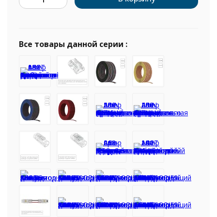
Все товары данной серии :