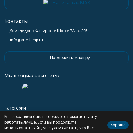
Написать в MAX
Контакты:
Домодедово Каширское Шоссе 7А оф 205
info@arte-lamp.ru
Проложить маршрут
Мы в социальных сетях:
Категории
Мы сохраняем файлы cookie: это помогает сайту
Информация
работать лучше. Если Вы продолжите
Хорошо
использовать сайт, мы будем считать, что Вас