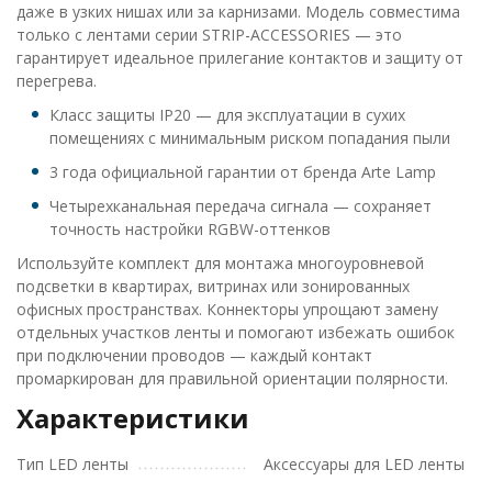
даже в узких нишах или за карнизами. Модель совместима
только с лентами серии STRIP-ACCESSORIES — это
гарантирует идеальное прилегание контактов и защиту от
перегрева.
Класс защиты IP20 — для эксплуатации в сухих
помещениях с минимальным риском попадания пыли
3 года официальной гарантии от бренда Arte Lamp
Четырехканальная передача сигнала — сохраняет
точность настройки RGBW-оттенков
Используйте комплект для монтажа многоуровневой
подсветки в квартирах, витринах или зонированных
офисных пространствах. Коннекторы упрощают замену
отдельных участков ленты и помогают избежать ошибок
при подключении проводов — каждый контакт
промаркирован для правильной ориентации полярности.
Характеристики
Тип LED ленты
Аксессуары для LED ленты