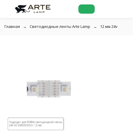
Главная
Светодиодные ленты Arte Lamp
12 мм 24v
Ко