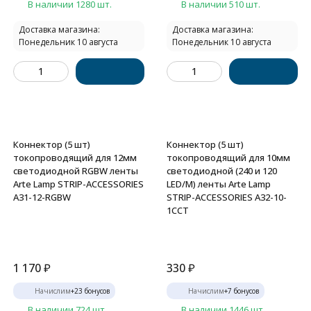
В наличии 1280 шт.
В наличии 510 шт.
Доставка магазина:
Доставка магазина:
Понедельник 10 августа
Понедельник 10 августа
Коннектор (5 шт)
Коннектор (5 шт)
токопроводящий для 12мм
токопроводящий для 10мм
светодиодной RGBW ленты
светодиодной (240 и 120
Arte Lamp STRIP-ACCESSORIES
LED/M) ленты Arte Lamp
A31-12-RGBW
STRIP-ACCESSORIES A32-10-
1CCT
1 170
₽
330
₽
Начислим
+
23
бонусов
Начислим
+
7
бонусов
В наличии 724 шт.
В наличии 1446 шт.