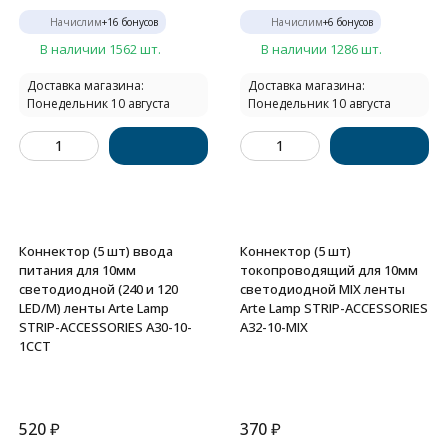
Начислим
+
16
бонусов
Начислим
+
6
бонусов
В наличии 1562 шт.
В наличии 1286 шт.
Доставка магазина:
Доставка магазина:
Понедельник 10 августа
Понедельник 10 августа
Коннектор (5 шт) ввода
Коннектор (5 шт)
питания для 10мм
токопроводящий для 10мм
светодиодной (240 и 120
светодиодной MIX ленты
LED/M) ленты Arte Lamp
Arte Lamp STRIP-ACCESSORIES
STRIP-ACCESSORIES A30-10-
A32-10-MIX
1CCT
520
₽
370
₽