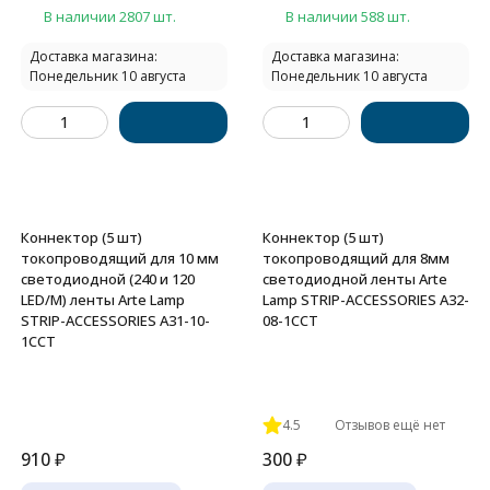
В наличии 2807 шт.
В наличии 588 шт.
Доставка магазина:
Доставка магазина:
Понедельник 10 августа
Понедельник 10 августа
Коннектор (5 шт)
Коннектор (5 шт)
токопроводящий для 10 мм
токопроводящий для 8мм
светодиодной (240 и 120
светодиодной ленты Arte
LED/M) ленты Arte Lamp
Lamp STRIP-ACCESSORIES A32-
STRIP-ACCESSORIES A31-10-
08-1CCT
1CCT
4.5
Отзывов ещё нет
910
₽
300
₽