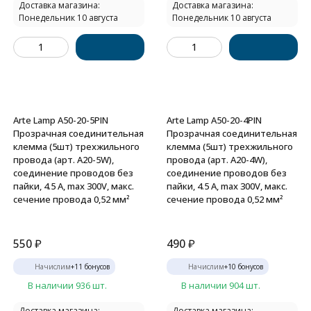
Доставка магазина:
Доставка магазина:
Понедельник 10 августа
Понедельник 10 августа
Arte Lamp A50-20-5PIN
Arte Lamp A50-20-4PIN
Прозрачная соединительная
Прозрачная соединительная
клемма (5шт) трехжильного
клемма (5шт) трехжильного
провода (арт. A20-5W),
провода (арт. A20-4W),
соединение проводов без
соединение проводов без
пайки, 4.5 А, max 300V, макс.
пайки, 4.5 А, max 300V, макс.
сечение провода 0,52 мм²
сечение провода 0,52 мм²
550
₽
490
₽
Начислим
+
11
бонусов
Начислим
+
10
бонусов
В наличии 936 шт.
В наличии 904 шт.
Доставка магазина:
Доставка магазина: