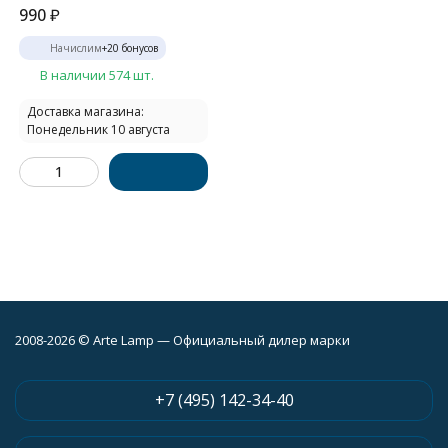
990
₽
Начислим
+
20
бонусов
В наличии 574 шт.
Доставка магазина:
Понедельник 10 августа
2008-2026 © Arte Lamp — Официальный дилер марки
+7 (495) 142-34-40