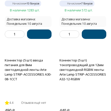
Начислим
+
10
бонусов
Начислим
+
7
бонусов
В наличии 1283 шт.
В наличии 572 шт.
Доставка магазина:
Доставка магазина:
Понедельник 10 августа
Понедельник 10 августа
Коннектор (5 шт) ввода
Коннектор (5 шт)
питания для 8мм
токопроводящий для 12мм
светодиодной ленты Arte
светодиодной RGBW ленты
Lamp STRIP-ACCESSORIES A30-
Arte Lamp STRIP-ACCESSORIES
08-1CCT
A32-12-RGBW
4.4
Отзывов ещё нет
490
₽
440
₽