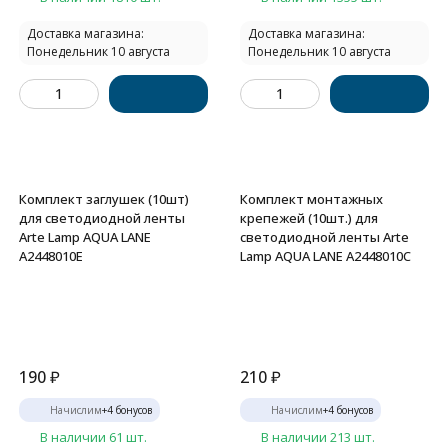
Доставка магазина:
Доставка магазина:
Понедельник 10 августа
Понедельник 10 августа
Комплект заглушек (10шт)
Комплект монтажных
для светодиодной ленты
крепежей (10шт.) для
Arte Lamp AQUA LANE
светодиодной ленты Arte
A2448010E
Lamp AQUA LANE A2448010C
190
₽
210
₽
Начислим
+
4
бонусов
Начислим
+
4
бонусов
В наличии 61 шт.
В наличии 213 шт.