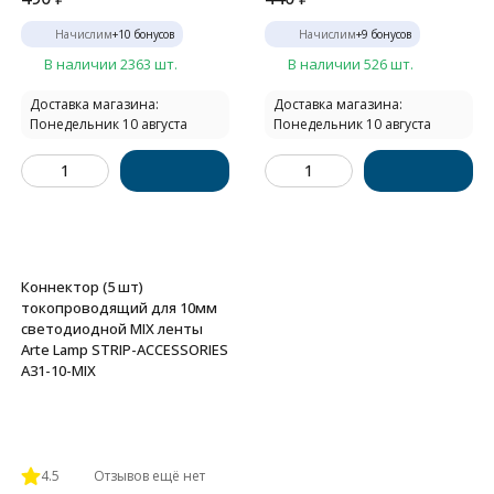
Начислим
+
10
бонусов
Начислим
+
9
бонусов
В наличии 2363 шт.
В наличии 526 шт.
Доставка магазина:
Доставка магазина:
Понедельник 10 августа
Понедельник 10 августа
Коннектор (5 шт)
токопроводящий для 10мм
светодиодной MIX ленты
Arte Lamp STRIP-ACCESSORIES
A31-10-MIX
4.5
Отзывов ещё нет