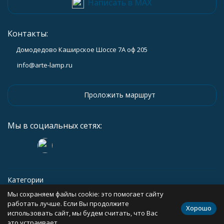
Написать в MAX
Контакты:
Домодедово Каширское Шоссе 7А оф 205
info@arte-lamp.ru
Проложить маршрут
Мы в социальных сетях:
Категории
Мы сохраняем файлы cookie: это помогает сайту
Информация
работать лучше. Если Вы продолжите
Хорошо
использовать сайт, мы будем считать, что Вас
это устраивает.