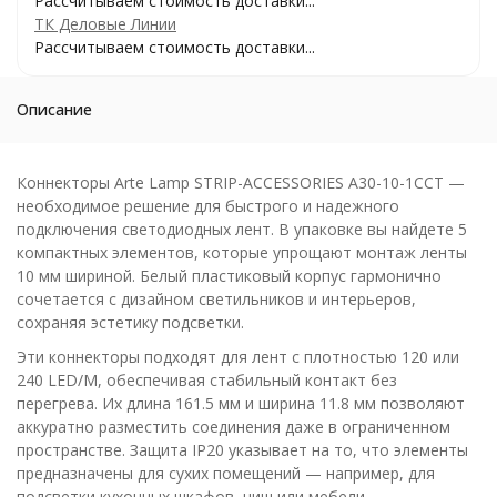
Рассчитываем стоимость доставки...
ТК Деловые Линии
Рассчитываем стоимость доставки...
Описание
Коннекторы Arte Lamp STRIP-ACCESSORIES A30-10-1CCT —
необходимое решение для быстрого и надежного
подключения светодиодных лент. В упаковке вы найдете 5
компактных элементов, которые упрощают монтаж ленты
10 мм шириной. Белый пластиковый корпус гармонично
сочетается с дизайном светильников и интерьеров,
сохраняя эстетику подсветки.
Эти коннекторы подходят для лент с плотностью 120 или
240 LED/M, обеспечивая стабильный контакт без
перегрева. Их длина 161.5 мм и ширина 11.8 мм позволяют
аккуратно разместить соединения даже в ограниченном
пространстве. Защита IP20 указывает на то, что элементы
предназначены для сухих помещений — например, для
подсветки кухонных шкафов, ниш или мебели.