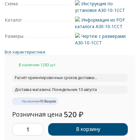
Схема
Инструкция по
установке A30-10-1CCT
Каталог
Информация из PDF
каталога A30-10-1CCT
Размеры
Чертеж с размерами
A30-10-1CCT
Все характеристики
В наличии 1283 шт.
Расчёт ориентировочных сроков доставки...
Доставка магазина: Понедельник 10 августа
Начислим
+
10
бонусов
520
₽
Розничная цена
В корзину