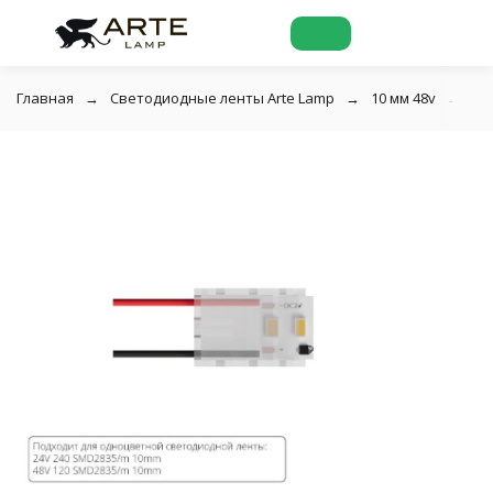
Главная
Светодиодные ленты Arte Lamp
10 мм 48v
Ко