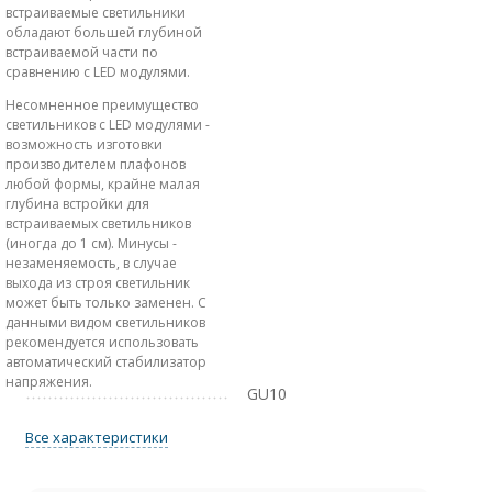
встраиваемые светильники
обладают большей глубиной
встраиваемой части по
сравнению с LED модулями.
Несомненное преимущество
светильников с LED модулями -
возможность изготовки
производителем плафонов
любой формы, крайне малая
глубина встройки для
встраиваемых светильников
(иногда до 1 см). Минусы -
незаменяемость, в случае
выхода из строя светильник
может быть только заменен. С
данными видом светильников
рекомендуется использовать
автоматический стабилизатор
напряжения.
GU10
Все характеристики