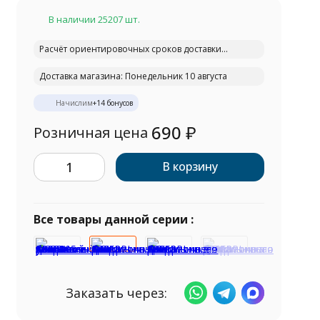
В наличии 25207 шт.
Расчёт ориентировочных сроков доставки...
Доставка магазина: Понедельник 10 августа
Начислим
+
14
бонусов
690
₽
Розничная цена
В корзину
Все товары данной серии :
Заказать через: