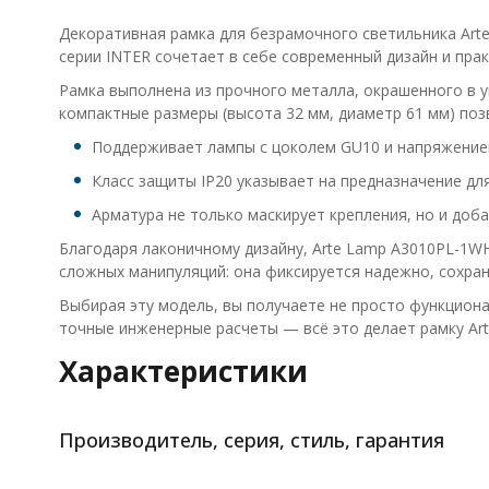
Декоративная рамка для безрамочного светильника Arte
серии INTER сочетает в себе современный дизайн и прак
Рамка выполнена из прочного металла, окрашенного в у
компактные размеры (высота 32 мм, диаметр 61 мм) поз
Поддерживает лампы с цоколем GU10 и напряжение
Класс защиты IP20 указывает на предназначение дл
Арматура не только маскирует крепления, но и доб
Благодаря лаконичному дизайну, Arte Lamp A3010PL-1WH
сложных манипуляций: она фиксируется надежно, сохран
Выбирая эту модель, вы получаете не просто функциона
точные инженерные расчеты — всё это делает рамку Ar
Характеристики
Производитель, серия, стиль, гарантия