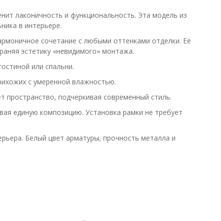
нит лаконичность и функциональность. Эта модель из
ника в интерьере.
армоничное сочетание с любыми оттенками отделки. Её
храняя эстетику «невидимого» монтажа.
остиной или спальни.
прихожих с умеренной влажностью.
ет пространство, подчеркивая современный стиль.
авая единую композицию. Установка рамки не требует
ерьера. Белый цвет арматуры, прочность металла и