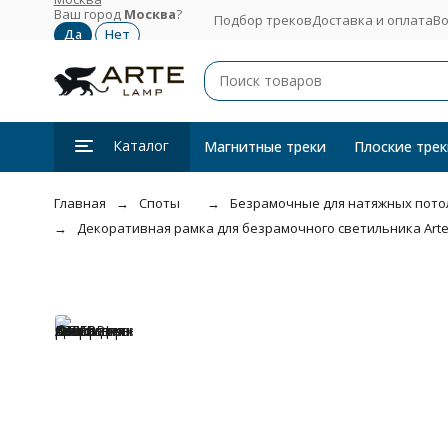
Ваш город
Москва
?
Подбор треков
Доставка и оплата
Во
Каталог
Магнитные треки
Плоские трек
Главная
Споты
Безрамочные для натяжных пото
Декоративная рамка для безрамочного светильника Arte