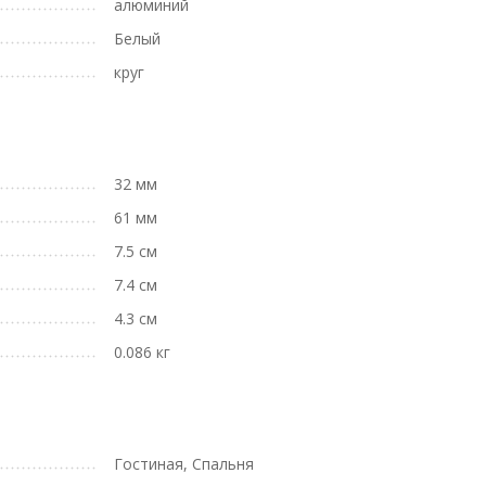
алюминий
Белый
круг
32 мм
61 мм
7.5 см
7.4 см
4.3 см
0.086 кг
Гостиная, Спальня