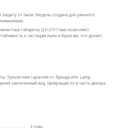
и защиту от пыли. Модель создана для уличного
инимализма.
Компактные габариты (22×27×7 мм) позволяют
тойчивость к частицам пыли и брызгам, что делает
ы. Трехлетняя гарантия от бренда Arte Lamp
ения законченный вид, превращая ее в часть декора.
3 года