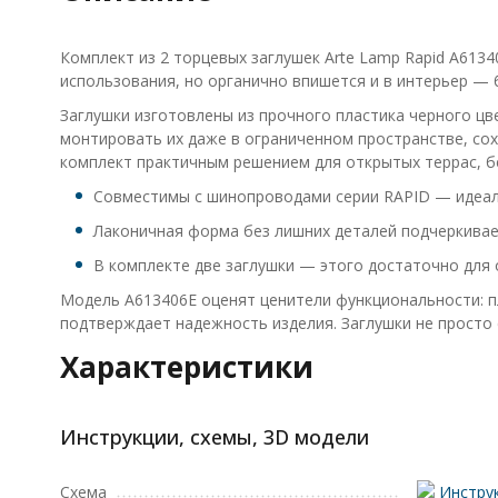
Комплект из 2 торцевых заглушек Arte Lamp Rapid A613
использования, но органично впишется и в интерьер — 
Заглушки изготовлены из прочного пластика черного ц
монтировать их даже в ограниченном пространстве, сох
комплект практичным решением для открытых террас, б
Совместимы с шинопроводами серии RAPID — идеаль
Лаконичная форма без лишних деталей подчеркивае
В комплекте две заглушки — этого достаточно для
Модель A613406E оценят ценители функциональности: пл
подтверждает надежность изделия. Заглушки не просто 
Характеристики
Инструкции, схемы, 3D модели
Схема
Инструк