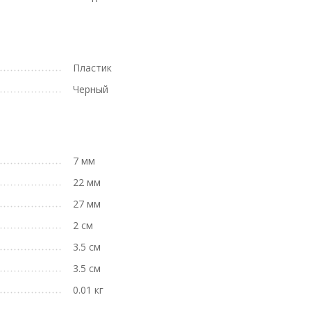
Пластик
Черный
7 мм
22 мм
27 мм
2 см
3.5 см
3.5 см
0.01 кг