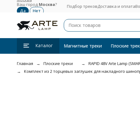
Ваш город
Москва
?
Подбор треков
Доставка и оплата
Во
Каталог
Магнитные треки
Плоские трек
Главная
Плоские треки
RAPID 48V Arte Lamp (SMAR
Комплект из 2 торцевых заглушек для накладного шинопр