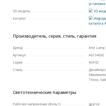
установке
3D модель
3D моде
Каталог
Информ
каталога 
Производитель, серия, стиль, гарантия
Бренд
Arte Lamp
Артикул
A613406E
Серия
RAPID
Стиль
Дизайнерс
Минимализ
Техно, Хай
Светотехнические параметры
Рабочее напряжение (Вольт)
другое