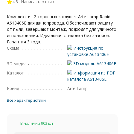
4.3
Написать отзыв
Комплект из 2 торцевых заглушек Arte Lamp Rapid
A613406E для шинопровода. Обеспечивают защиту
от пыли, завершают монтаж, подходят для уличного
использования. Идеальная стыковка без зазоров.
Гарантия 3 года.
Схема
Инструкция по
установке A613406E
3D модель
3D модель A613406E
Каталог
Информация из PDF
каталога A613406E
Бренд
Arte Lamp
Все характеристики
В наличии 903 шт.