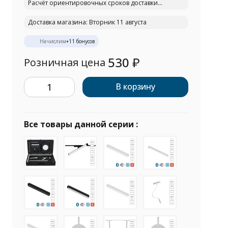
Расчёт ориентировочных сроков доставки...
Доставка магазина: Вторник 11 августа
Начислим
+
11
бонусов
530
₽
Розничная цена
В корзину
Все товары данной серии :