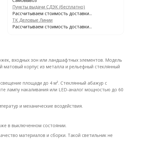
Самовывоз
Пункты выдачи СДЭК (бесплатно)
Рассчитываем стоимость доставки...
ТК Деловые Линии
Рассчитываем стоимость доставки...
ожек, входных зон или ландшафтных элементов. Модель
ый матовый корпус из металла и рельефный стеклянный
свещение площади до 4 м². Стеклянный абажур с
вите лампу накаливания или LED-аналог мощностью до 60
ператур и механические воздействия.
аже в выключенном состоянии.
ачество материалов и сборки. Такой светильник не