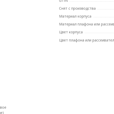
GTIN
Снят с производства
Материал корпуса
Материал плафона или рассеи
Цвет корпуса
Цвет плафона или рассеивате
евое
е)