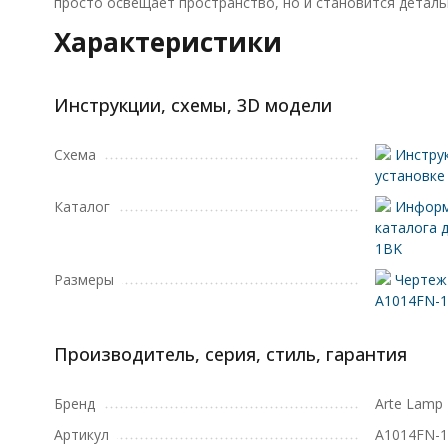
просто освещает пространство, но и становится деталь
Характеристики
Инструкции, схемы, 3D модели
Схема
Инструк
установке
Каталог
Информ
каталога 
1BK
Размеры
Чертеж 
A1014FN-
Производитель, серия, стиль, гарантия
Бренд
Arte Lamp
Артикул
A1014FN-