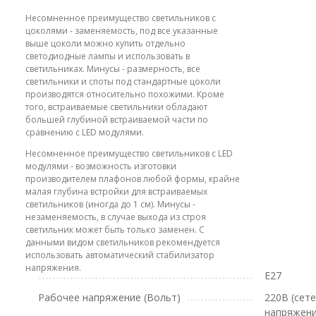
Несомненное преимущество светильников с
цоколями - заменяемость, под все указанные
выше цоколи можно купить отдельно
светодиодные лампы и использовать в
светильниках. Минусы - размерность, все
светильники и споты под стандартные цоколи
производятся относительно похожими. Кроме
того, встраиваемые светильники обладают
большей глубиной встраиваемой части по
сравнению с LED модулями.
Несомненное преимущество светильников с LED
модулями - возможность изготовки
производителем плафонов любой формы, крайне
малая глубина встройки для встраиваемых
светильников (иногда до 1 см). Минусы -
незаменяемость, в случае выхода из строя
светильник может быть только заменен. С
данными видом светильников рекомендуется
использовать автоматический стабилизатор
напряжения.
E27
Рабочее напряжение (Вольт)
220В (сет
напряжени