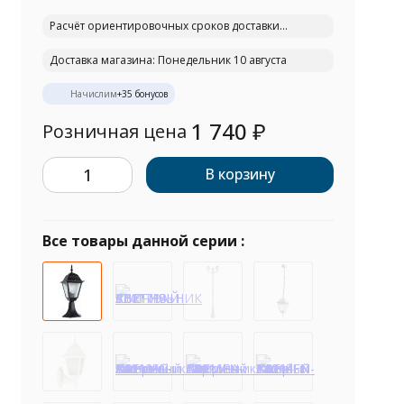
Расчёт ориентировочных сроков доставки...
Доставка магазина: Понедельник 10 августа
Начислим
+
35
бонусов
1 740
₽
Розничная цена
В корзину
Все товары данной серии :