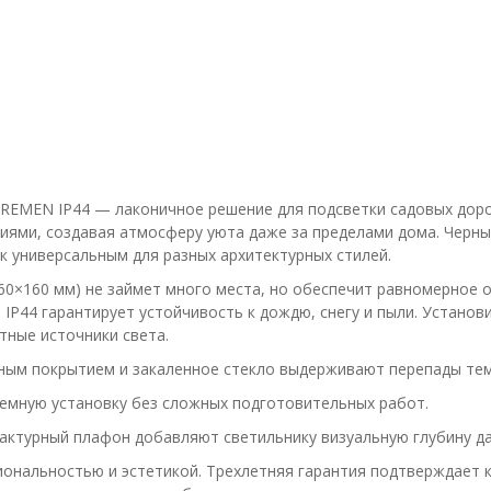
BREMEN IP44 — лаконичное решение для подсветки садовых дор
гиями, создавая атмосферу уюта даже за пределами дома. Черн
 универсальным для разных архитектурных стилей.
0×160 мм) не займет много места, но обеспечит равномерное о
 IP44 гарантирует устойчивость к дождю, снегу и пыли. Устано
тные источники света.
ным покрытием и закаленное стекло выдерживают перепады тем
емную установку без сложных подготовительных работ.
актурный плафон добавляют светильнику визуальную глубину д
ональностью и эстетикой. Трехлетняя гарантия подтверждает к