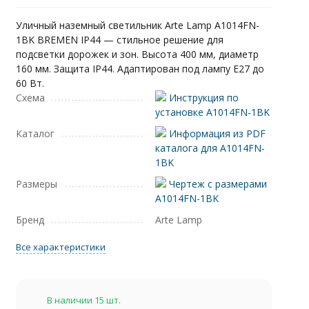
Уличный наземный светильник Arte Lamp A1014FN-
1BK BREMEN IP44 — стильное решение для
подсветки дорожек и зон. Высота 400 мм, диаметр
160 мм. Защита IP44. Адаптирован под лампу E27 до
60 Вт.
Схема
Инструкция по
установке A1014FN-1BK
Каталог
Информация из PDF
каталога для A1014FN-
1BK
Размеры
Чертеж с размерами
A1014FN-1BK
Бренд
Arte Lamp
Все характеристики
В наличии 15 шт.