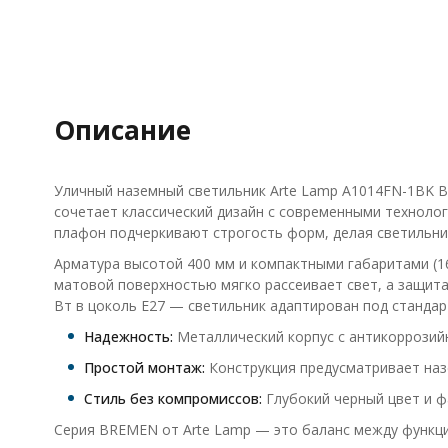
Описание
Уличный наземный светильник Arte Lamp A1014FN-1BK 
сочетает классический дизайн с современными техноло
плафон подчеркивают строгость форм, делая светильник
Арматура высотой 400 мм и компактными габаритами (16
матовой поверхностью мягко рассеивает свет, а защита
Вт в цоколь E27 — светильник адаптирован под стандар
Надежность:
Металлический корпус с антикоррозий
Простой монтаж:
Конструкция предусматривает наз
Стиль без компромиссов:
Глубокий черный цвет и ф
Серия BREMEN от Arte Lamp — это баланс между функци