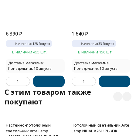
6 390
₽
1 640
₽
Начислим
+
128
бонусов
Начислим
+
33
бонусов
В наличии 455 шт.
В наличии 156 шт.
Доставка магазина:
Доставка магазина:
Понедельник 10 августа
Понедельник 10 августа
C этим товаром также
покупают
Настенно-потолочный
Потолочный светильник Arte
светильник Arte Lamp
Lamp NIHAL A2611PL-4BK