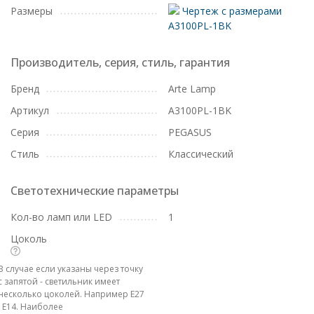
Размеры
Чертеж с размерами
A3100PL-1BK
Производитель, серия, стиль, гарантия
Бренд
Arte Lamp
Артикул
A3100PL-1BK
Серия
PEGASUS
Стиль
Классический
Светотехнические параметры
Кол-во ламп или LED
1
Цоколь
В случае если указаны через точку
с запятой - светильник имеет
несколько цоколей. Например E27
; E14. Наиболее