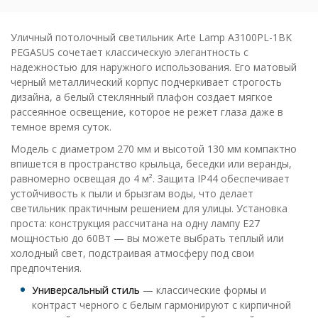
Уличный потолочный светильник Arte Lamp A3100PL-1BK
PEGASUS сочетает классическую элегантность с
надежностью для наружного использования. Его матовый
черный металлический корпус подчеркивает строгость
дизайна, а белый стеклянный плафон создает мягкое
рассеянное освещение, которое не режет глаза даже в
темное время суток.
Модель с диаметром 270 мм и высотой 130 мм компактно
впишется в пространство крыльца, беседки или веранды,
равномерно освещая до 4 м². Защита IP44 обеспечивает
устойчивость к пыли и брызгам воды, что делает
светильник практичным решением для улицы. Установка
проста: конструкция рассчитана на одну лампу E27
мощностью до 60Вт — вы можете выбрать теплый или
холодный свет, подстраивая атмосферу под свои
предпочтения.
Универсальный стиль
— классические формы и
контраст черного с белым гармонируют с кирпичной