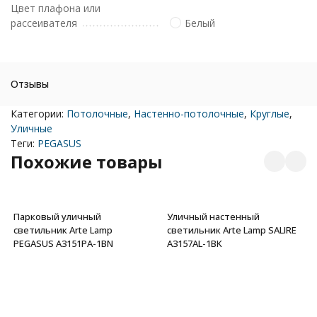
Цвет плафона или
рассеивателя
Белый
Отзывы
Категории:
Потолочные
,
Настенно-потолочные
,
Круглые
,
Уличные
Теги:
PEGASUS
Похожие товары
Парковый уличный
Уличный настенный
светильник Arte Lamp
светильник Arte Lamp SALIRE
PEGASUS A3151PA-1BN
A3157AL-1BK