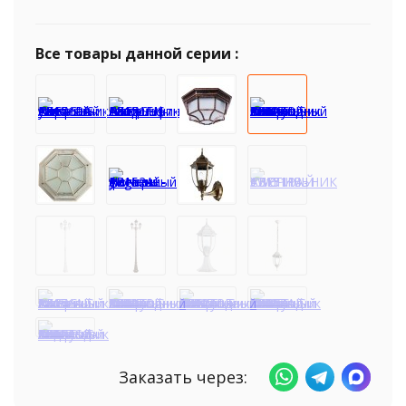
Все товары данной серии :
Заказать через: