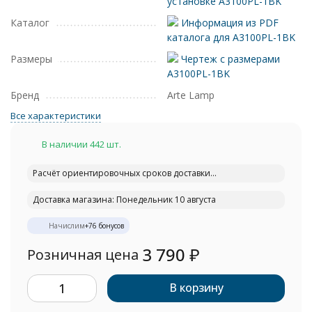
установке A3100PL-1BK
Каталог
Информация из PDF
каталога для A3100PL-1BK
Размеры
Чертеж с размерами
A3100PL-1BK
Бренд
Arte Lamp
Все характеристики
В наличии 442 шт.
Расчёт ориентировочных сроков доставки...
Доставка магазина: Понедельник 10 августа
Начислим
+
76
бонусов
3 790
₽
Розничная цена
В корзину