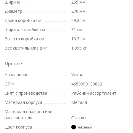
Ширина
265 мм
Диаметр
270 мм
Длина коробки см
29.3 см
Ширина коробки см
31 см
Высота коробки см
13.3 см
Вес светильника в кг
1.995 кг
Прочее
Назначение
Улица
GTIN
4650099139882
Снят с производства
Рабочий ассортимент
Материал корпуса
Металл
Материал плафона или
рассеивателя
Стекло
Цвет корпуса
Черный