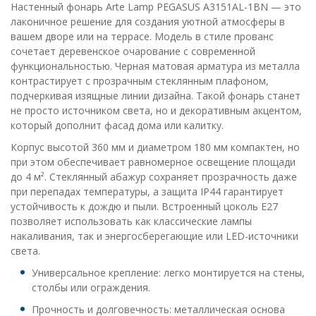
Настенный фонарь Arte Lamp PEGASUS A3151AL-1BN — это
лаконичное решение для создания уютной атмосферы в
вашем дворе или на террасе. Модель в стиле прованс
сочетает деревенское очарование с современной
функциональностью. Черная матовая арматура из металла
контрастирует с прозрачным стеклянным плафоном,
подчеркивая изящные линии дизайна. Такой фонарь станет
не просто источником света, но и декоративным акцентом,
который дополнит фасад дома или калитку.
Корпус высотой 360 мм и диаметром 180 мм компактен, но
при этом обеспечивает равномерное освещение площади
до 4 м². Стеклянный абажур сохраняет прозрачность даже
при перепадах температуры, а защита IP44 гарантирует
устойчивость к дождю и пыли. Встроенный цоколь E27
позволяет использовать как классические лампы
накаливания, так и энергосберегающие или LED-источники
света.
Универсальное крепление: легко монтируется на стены,
столбы или ограждения.
Прочность и долговечность: металлическая основа