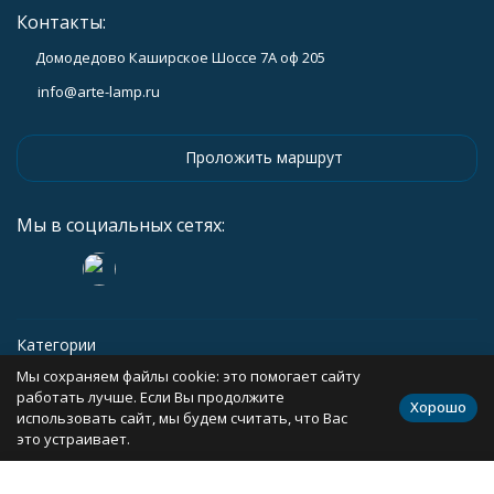
Контакты:
Домодедово Каширское Шоссе 7А оф 205
info@arte-lamp.ru
Проложить маршрут
Мы в социальных сетях:
Категории
Мы сохраняем файлы cookie: это помогает сайту
Информация
работать лучше. Если Вы продолжите
Хорошо
использовать сайт, мы будем считать, что Вас
это устраивает.
Политика персональных данных
Карта сайта