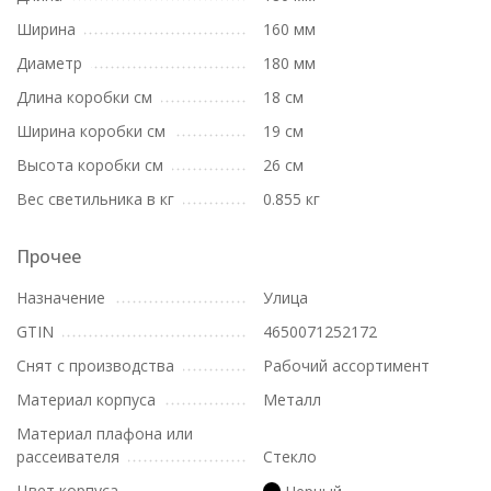
Ширина
160 мм
Диаметр
180 мм
Длина коробки см
18 см
Ширина коробки см
19 см
Высота коробки см
26 см
Вес светильника в кг
0.855 кг
Прочее
Назначение
Улица
GTIN
4650071252172
Снят с производства
Рабочий ассортимент
Материал корпуса
Металл
Материал плафона или
рассеивателя
Стекло
Цвет корпуса