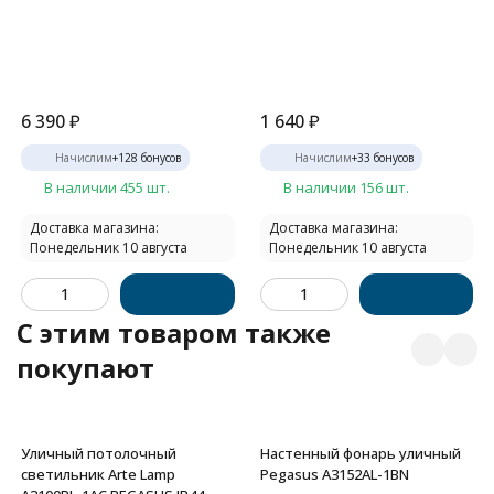
6 390
₽
1 640
₽
Начислим
+
128
бонусов
Начислим
+
33
бонусов
В наличии 455 шт.
В наличии 156 шт.
Доставка магазина:
Доставка магазина:
Понедельник 10 августа
Понедельник 10 августа
C этим товаром также
покупают
Уличный потолочный
Настенный фонарь уличный
светильник Arte Lamp
Pegasus A3152AL-1BN