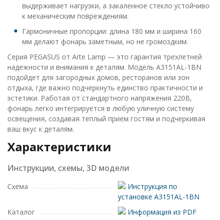
выдерживает нагрузки, а закаленное стекло устойчиво
к механическим повреждениям.
Гармоничные пропорции: длина 180 мм и ширина 160
мм делают фонарь заметным, но не громоздким.
Серия PEGASUS от Arte Lamp — это гарантия трехлетней
надежности и внимания к деталям. Модель A3151AL-1BN
подойдет для загородных домов, ресторанов или зон
отдыха, где важно подчеркнуть единство практичности и
эстетики. Работая от стандартного напряжения 220В,
фонарь легко интегрируется в любую уличную систему
освещения, создавая теплый прием гостям и подчеркивая
ваш вкус к деталям.
Характеристики
Инструкции, схемы, 3D модели
Схема
Инструкция по
установке A3151AL-1BN
Каталог
Информация из PDF