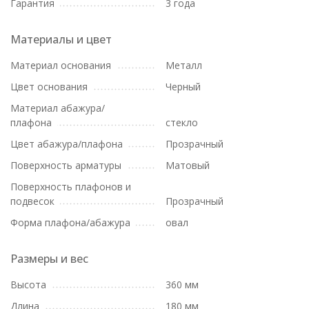
Гарантия
3 года
Материалы и цвет
Материал основания
Металл
Цвет основания
Черный
Материал абажура/
плафона
стекло
Цвет абажура/плафона
Прозрачный
Поверхность арматуры
Матовый
Поверхность плафонов и
подвесок
Прозрачный
Форма плафона/абажура
овал
Размеры и вес
Высота
360 мм
Длина
180 мм