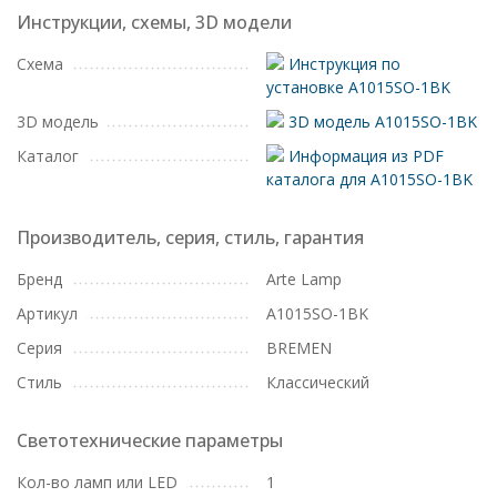
Инструкции, схемы, 3D модели
Схема
Инструкция по
установке A1015SO-1BK
3D модель
3D модель A1015SO-1BK
Каталог
Информация из PDF
каталога для A1015SO-1BK
Производитель, серия, стиль, гарантия
Бренд
Arte Lamp
Артикул
A1015SO-1BK
Серия
BREMEN
Стиль
Классический
Светотехнические параметры
Кол-во ламп или LED
1