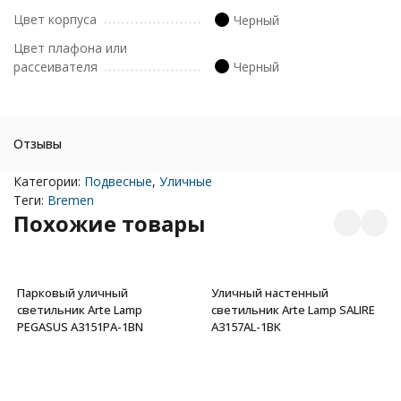
Цвет корпуса
Черный
Цвет плафона или
рассеивателя
Черный
Отзывы
Категории:
Подвесные
,
Уличные
Теги:
Bremen
Похожие товары
Парковый уличный
Уличный настенный
светильник Arte Lamp
светильник Arte Lamp SALIRE
PEGASUS A3151PA-1BN
A3157AL-1BK