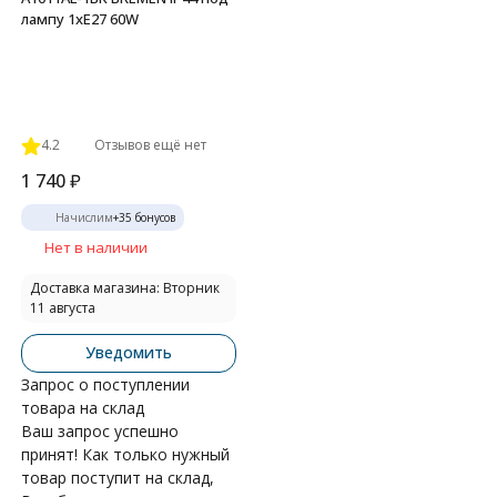
лампу 1xE27 60W
4.2
Отзывов ещё нет
1 740
₽
Начислим
+
35
бонусов
Нет в наличии
Доставка магазина: Вторник
11 августа
Уведомить
Запрос о поступлении
товара на склад
Ваш запрос успешно
принят! Как только нужный
товар поступит на склад,