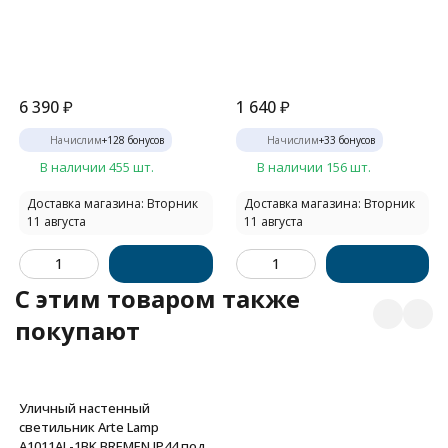
6 390
₽
1 640
₽
Начислим
+
128
бонусов
Начислим
+
33
бонусов
В наличии 455 шт.
В наличии 156 шт.
Доставка магазина: Вторник
Доставка магазина: Вторник
11 августа
11 августа
C этим товаром также
покупают
Уличный настенный
светильник Arte Lamp
A1011AL-1BK BREMEN IP44 под