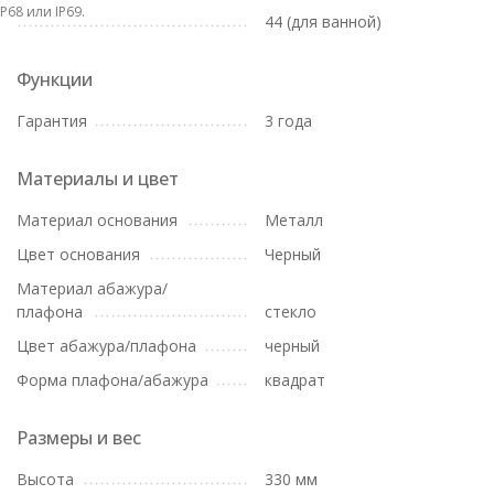
IP68 или IP69.
44 (для ванной)
Функции
Гарантия
3 года
Материалы и цвет
Материал основания
Металл
Цвет основания
Черный
Материал абажура/
плафона
стекло
Цвет абажура/плафона
черный
Форма плафона/абажура
квадрат
Размеры и вес
Высота
330 мм