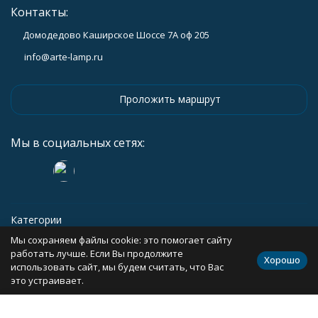
Контакты:
Домодедово Каширское Шоссе 7А оф 205
info@arte-lamp.ru
Проложить маршрут
Мы в социальных сетях:
Категории
Мы сохраняем файлы cookie: это помогает сайту
Информация
работать лучше. Если Вы продолжите
Хорошо
использовать сайт, мы будем считать, что Вас
это устраивает.
Политика персональных данных
Карта сайта