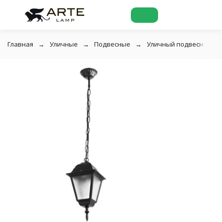
Главная
Уличные
Подвесные
Уличный подвесной све