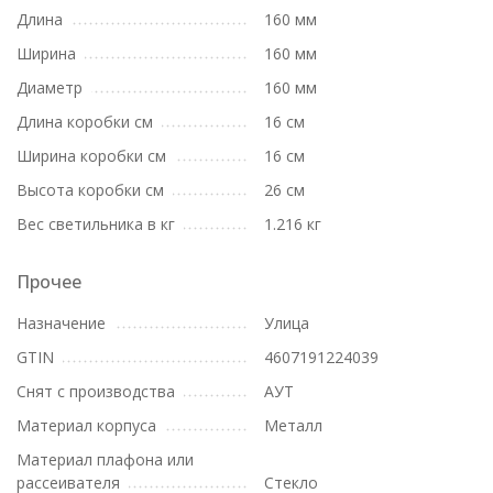
Длина
160 мм
Ширина
160 мм
Диаметр
160 мм
Длина коробки см
16 см
Ширина коробки см
16 см
Высота коробки см
26 см
Вес светильника в кг
1.216 кг
Прочее
Назначение
Улица
GTIN
4607191224039
Снят с производства
АУТ
Материал корпуса
Металл
Материал плафона или
рассеивателя
Стекло