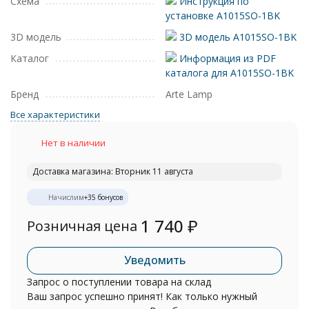
Схема
Инструкция по
установке A1015SO-1BK
3D модель
3D модель A1015SO-1BK
Каталог
Информация из PDF
каталога для A1015SO-1BK
Бренд
Arte Lamp
Все характеристики
Нет в наличии
Доставка магазина: Вторник 11 августа
Начислим
+
35
бонусов
1 740
₽
Розничная цена
Уведомить
Запрос о поступлении товара на склад
Ваш запрос успешно принят! Как только нужный