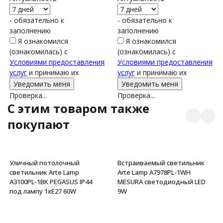
- обязательно к
- обязательно к
заполнению
заполнению
Я ознакомился
Я ознакомился
(ознакомилась) с
(ознакомилась) с
Условиями предоставления
Условиями предоставления
услуг
и принимаю их
услуг
и принимаю их
Проверка...
Проверка...
C этим товаром также
покупают
Уличный потолочный
Встраиваемый светильник
светильник Arte Lamp
Arte Lamp A7978PL-1WH
A3100PL-1BK PEGASUS IP44
MESURA светодиодный LED
под лампу 1xE27 60W
9W