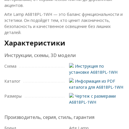
акцентов.
Arte Lamp A6818PL-1WH — это баланс функциональности и
эстетики. Он подойдёт тем, кто ценит лаконичность,
безопасность и качественное освещение без лишних
деталей.
Характеристики
Инструкции, схемы, 3D модели
Схема
Инструкция по
установке A6818PL-1WH
Каталог
Информация из PDF
каталога для A6818PL-1WH
Размеры
Чертеж с размерами
A6818PL-1WH
Производитель, серия, стиль, гарантия
Бренд
Arte Lamp