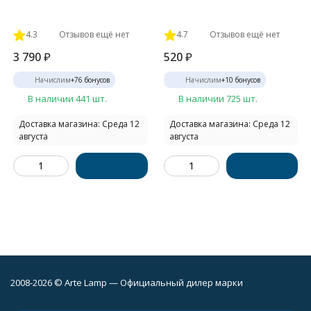
4.3
Отзывов ещё нет
4.7
Отзывов ещё нет
3 790
₽
520
₽
Начислим
+
76
бонусов
Начислим
+
10
бонусов
В наличии 441 шт.
В наличии 725 шт.
Доставка магазина: Среда 12
Доставка магазина: Среда 12
августа
августа
2008-2026 © Arte Lamp — Официальный дилер марки