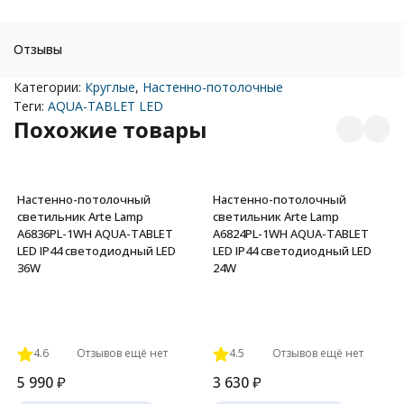
Отзывы
Категории:
Круглые
,
Настенно-потолочные
Теги:
AQUA-TABLET LED
Похожие товары
Настенно-потолочный
Настенно-потолочный
светильник Arte Lamp
светильник Arte Lamp
A6836PL-1WH AQUA-TABLET
A6824PL-1WH AQUA-TABLET
LED IP44 светодиодный LED
LED IP44 светодиодный LED
36W
24W
4.6
Отзывов ещё нет
4.5
Отзывов ещё нет
5 990
₽
3 630
₽