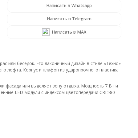
Написать в Whatsapp
Написать в Telegram
Написать в MAX
ас или беседок. Его лаконичный дизайн в стиле «Техно»
го лофта. Корпус и плафон из ударопрочного пластика
али фасада или выделяет зону отдыха. Мощность 7 Вт и
оенные LED-модули с индексом цветопередачи CRI ≥80