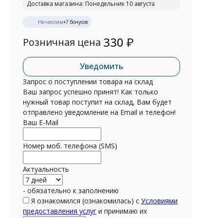
Доставка магазина: Понедельник 10 августа
Начислим
+
7
бонусов
330
₽
Розничная цена
Уведомить
Запрос о поступлении товара на склад
Ваш запрос успешно принят! Как только
нужный товар поступит на склад, Вам будет
отправлено уведомление на Email и телефон!
Ваш E-Mail
Номер моб. телефона (SMS)
Актуальность
- обязательно к заполнению
Я ознакомился (ознакомилась) с
Условиями
предоставления услуг
и принимаю их