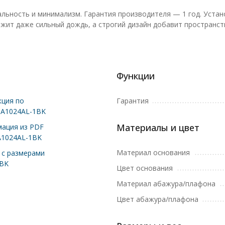
альность и минимализм. Гарантия производителя — 1 год. Уста
ит даже сильный дождь, а строгий дизайн добавит пространств
Функции
ция по
Гарантия
 A1024AL-1BK
Материалы и цвет
ация из PDF
A1024AL-1BK
Материал основания
с размерами
1BK
Цвет основания
Материал абажура/плафона
Цвет абажура/плафона