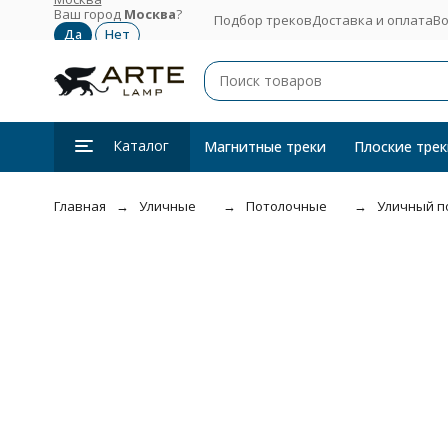
Ваш город
Москва
?
Подбор треков
Доставка и оплата
Во
Каталог
Магнитные треки
Плоские трек
Главная
Уличные
Потолочные
Уличный по