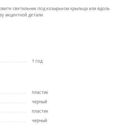
новите светильник под козырьком крыльца или вдоль
у акцентной детали.
1 год
пластик
черный
пластик
черный