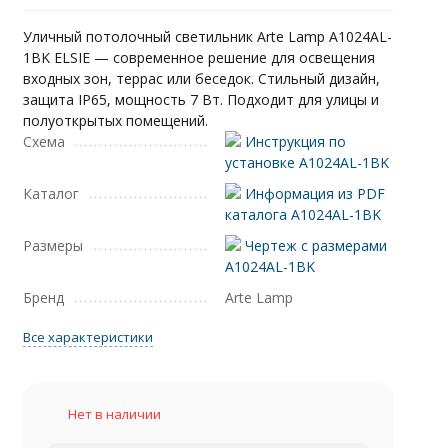
Уличный потолочный светильник Arte Lamp A1024AL-
1BK ELSIE — современное решение для освещения
входных зон, террас или беседок. Стильный дизайн,
защита IP65, мощность 7 Вт. Подходит для улицы и
полуоткрытых помещений.
Схема
Инструкция по
установке A1024AL-1BK
Каталог
Информация из PDF
каталога A1024AL-1BK
Размеры
Чертеж с размерами
A1024AL-1BK
Бренд
Arte Lamp
Все характеристики
Нет в наличии