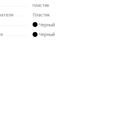
пластик
вателя
Пластик
Черный
ля
Черный