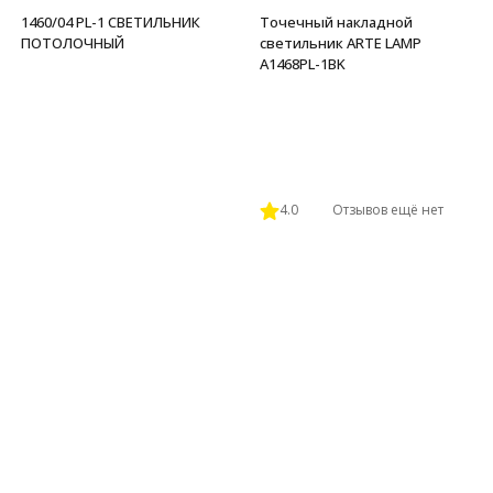
1460/04 PL-1 СВЕТИЛЬНИК
Точечный накладной
ПОТОЛОЧНЫЙ
светильник ARTE LAMP
A1468PL-1BK
4.0
Отзывов ещё нет