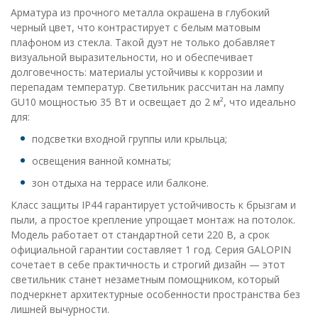
Арматура из прочного металла окрашена в глубокий
черный цвет, что контрастирует с белым матовым
плафоном из стекла. Такой дуэт не только добавляет
визуальной выразительности, но и обеспечивает
долговечность: материалы устойчивы к коррозии и
перепадам температур. Светильник рассчитан на лампу
GU10 мощностью 35 Вт и освещает до 2 м², что идеально
для:
подсветки входной группы или крыльца;
освещения ванной комнаты;
зон отдыха на террасе или балконе.
Класс защиты IP44 гарантирует устойчивость к брызгам и
пыли, а простое крепление упрощает монтаж на потолок.
Модель работает от стандартной сети 220 В, а срок
официальной гарантии составляет 1 год. Серия GALOPIN
сочетает в себе практичность и строгий дизайн — этот
светильник станет незаметным помощником, который
подчеркнет архитектурные особенности пространства без
лишней вычурности.