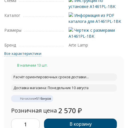
Схема
Инструкция по
установке A1461PL-1BK
Каталог
Информация из PDF
каталога для A1461PL-1BK
Размеры
Чертеж с размерами
A1461PL-1BK
Бренд
Arte Lamp
Все характеристики
В наличии 13 шт.
Расчёт ориентировочных сроков доставки...
Доставка магазина: Понедельник 10 августа
Начислим
+
51
бонусов
2 570
₽
Розничная цена
В корзину