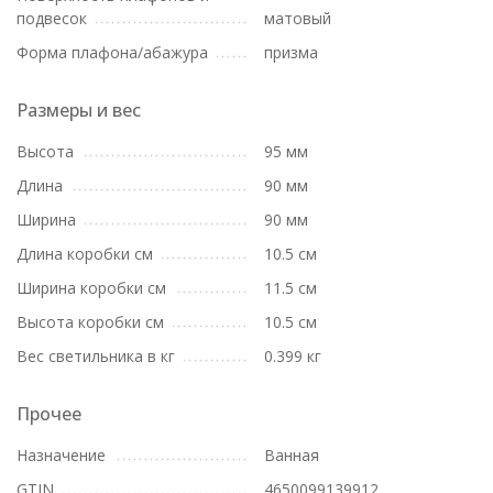
подвесок
матовый
Форма плафона/абажура
призма
Размеры и вес
Высота
95 мм
Длина
90 мм
Ширина
90 мм
Длина коробки см
10.5 см
Ширина коробки см
11.5 см
Высота коробки см
10.5 см
Вес светильника в кг
0.399 кг
Прочее
Назначение
Ванная
GTIN
4650099139912