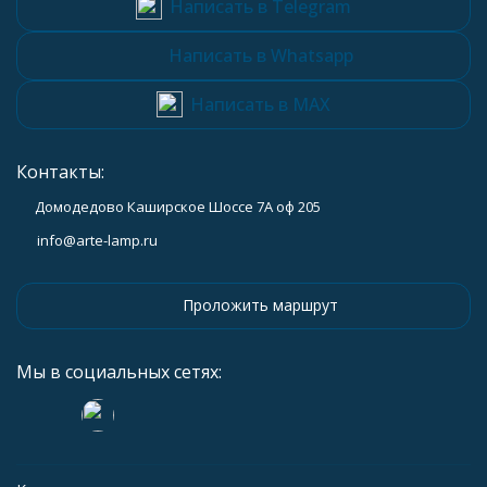
Написать в Telegram
Написать в Whatsapp
Написать в MAX
Контакты:
Домодедово Каширское Шоссе 7А оф 205
info@arte-lamp.ru
Проложить маршрут
Мы в социальных сетях: