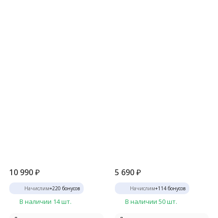
10 990
₽
5 690
₽
Начислим
+
220
бонусов
Начислим
+
114
бонусов
В наличии 14 шт.
В наличии 50 шт.