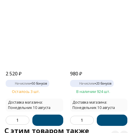
2 520
₽
980
₽
Начислим
+
50
бонусов
Начислим
+
20
бонусов
Осталось 3 шт.
В наличии 924 шт.
Доставка магазина:
Доставка магазина:
Понедельник 10 августа
Понедельник 10 августа
C этим товаром также