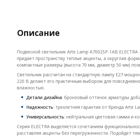
Описание
Подвесной светильник Arte Lamp A7002SP-1AB ELECTRA 
придает пространству теплые акценты, а округлая фор
компактные размеры (высота 70 мм, диаметр 50 мм) поз
Светильник рассчитан на стандартную лампу E27 мощно
220 В делают его практичным выбором для повседневног
влажностью.
Детали дизайна
: бронзовый оттенок арматуры доба
Надежность
: трехлетняя гарантия от бренда Arte 
Универсальность
: нейтральная цветовая гамма и к
Серия ELECTRA выделяется сочетанием функциональност
расставляя акценты без перегруженности. Подойдет тем