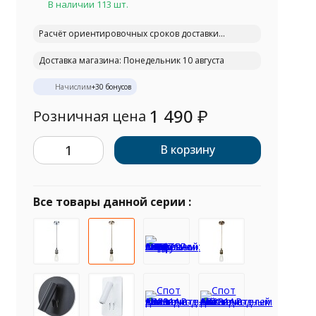
В наличии 113 шт.
Расчёт ориентировочных сроков доставки...
Доставка магазина: Понедельник 10 августа
Начислим
+
30
бонусов
1 490
₽
Розничная цена
В корзину
Все товары данной серии :