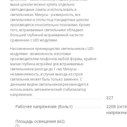
выше цоколи можно купить отдельно
светодиодные лампы и использовать в
светильниках. Минусы - размерность, все
светильники и споты под стандартные цоколи
производятся относительно похожими. Кроме
того, встраиваемые светильники обладают
большей глубиной встраиваемой части по
сравнению с LED модулями.
Несомненное преимущество светильников с LED
модулями - возможность изготовки
производителем плафонов любой формы, крайне
малая глубина встройки для встраиваемых
светильников (иногда до 1 см). Минусы -
незаменяемость, в случае выхода из строя
светильник может быть только заменен. С
данными видом светильников рекомендуется
использовать автоматический стабилизатор
напряжения.
E27
Рабочее напряжение (Вольт)
220В (сет
напряжени
Площадь освещения (м2)