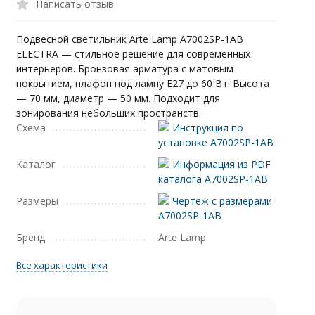
Написать отзыв
Подвесной светильник Arte Lamp A7002SP-1AB
ELECTRA — стильное решение для современных
интерьеров. Бронзовая арматура с матовым
покрытием, плафон под лампу E27 до 60 Вт. Высота
— 70 мм, диаметр — 50 мм. Подходит для
зонирования небольших пространств
Схема
Инструкция по
установке A7002SP-1AB
Каталог
Информация из PDF
каталога A7002SP-1AB
Размеры
Чертеж с размерами
A7002SP-1AB
Бренд
Arte Lamp
Все характеристики