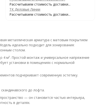
Рассчитываем стоимость доставки...
ТК Деловые Линии
Рассчитываем стоимость доставки...
овая металлическая арматура с матовым покрытием
Модель идеально подходит для зонирования:
хонным столом.
о 4 м². Простой монтаж и универсальное напряжение
ебует установки в помещениях с нормальной
лементов подчеркивает современную эстетику.
 скандинавского до лофта.
 пространство — он становится частью интерьера,
тность в деталях.