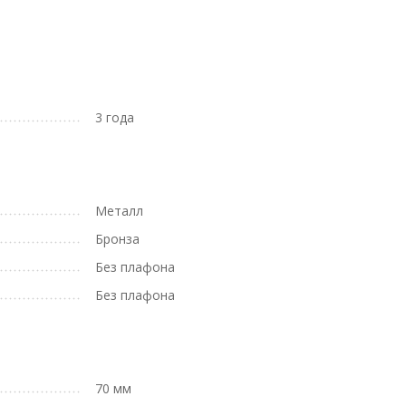
3 года
Металл
Бронза
Без плафона
Без плафона
70 мм