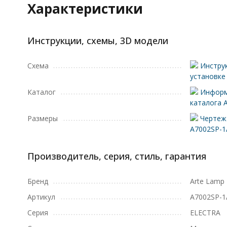
Характеристики
Инструкции, схемы, 3D модели
Схема
Инструк
установке
Каталог
Информ
каталога 
Размеры
Чертеж 
A7002SP-
Производитель, серия, стиль, гарантия
Бренд
Arte Lamp
Артикул
A7002SP-
Серия
ELECTRA