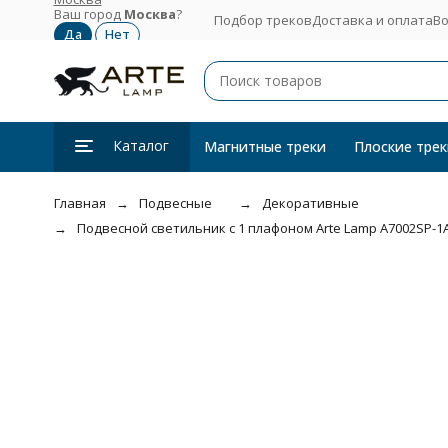
Ваш город
Москва
?
Подбор треков
Доставка и оплата
Во
Каталог
Магнитные треки
Плоские трек
Главная
Подвесные
Декоративные
Подвесной светильник с 1 плафоном Arte Lamp A7002SP-1