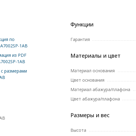
Функции
ция по
Гарантия
 A7002SP-1AB
Материалы и цвет
ация из PDF
A7002SP-1AB
Материал основания
с размерами
1AB
Цвет основания
Материал абажура/плафона
Цвет абажура/плафона
Размеры и вес
1AB
Высота