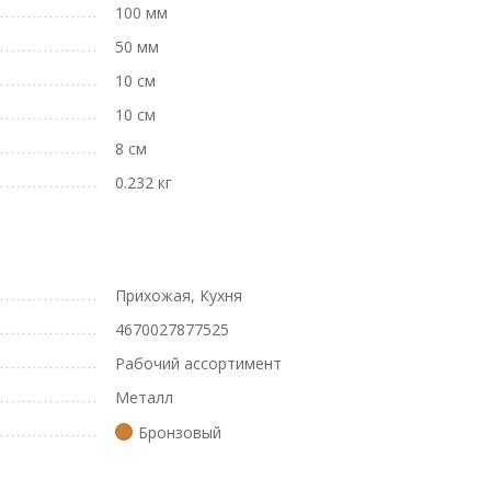
100 мм
50 мм
10 см
10 см
8 см
0.232 кг
Прихожая, Кухня
4670027877525
Рабочий ассортимент
Металл
Бронзовый