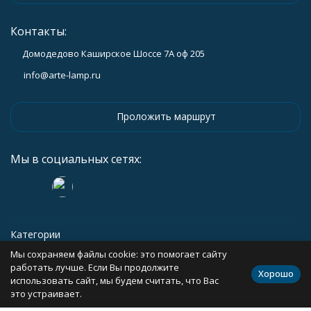
Контакты:
Домодедово Каширское Шоссе 7А оф 205
info@arte-lamp.ru
Проложить маршрут
Мы в социальных сетях:
Категории
Мы сохраняем файлы cookie: это помогает сайту
Информация
работать лучше. Если Вы продолжите
Хорошо
использовать сайт, мы будем считать, что Вас
это устраивает.
Политика персональных данных
Карта сайта