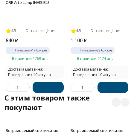
ORE Arte Lamp INVISIBLE
4.5
Отзывов ещё нет
4.5
Отзывов ещё нет
840
₽
1 100
₽
Начислим
+
17
бонусов
Начислим
+
22
бонусов
В наличии 1769 шт.
В наличии 1174 шт.
Доставка магазина:
Доставка магазина:
Понедельник 10 августа
Понедельник 10 августа
C этим товаром также
покупают
Встраиваемый светильник
Встраиваемый светильник