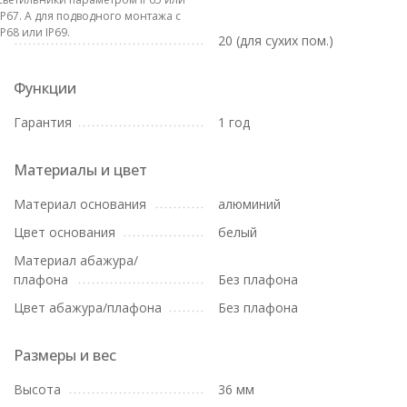
IP67. А для подводного монтажа с
IP68 или IP69.
20 (для сухих пом.)
Функции
Гарантия
1 год
Материалы и цвет
Материал основания
алюминий
Цвет основания
белый
Материал абажура/
плафона
Без плафона
Цвет абажура/плафона
Без плафона
Размеры и вес
Высота
36 мм