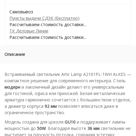
Самовывоз
Пункты выдачи СДЭК (бесплатно)
Рассчитываем стоимость доставки...
ТК Деловые Линии
Рассчитываем стоимость доставки...
Описание
Встраиваемый светильник Arte Lamp A2161PL-1WH ALKES —
компактное решение для современного интерьера. Стиль
модерн
и лаконичный дизайн делают его универсальным
для гостиной, офиса или прихожей. Белая металлическая
арматура гармонично сочетается с большинством отделок,
а диаметр корпуса
92 мм
позволяет вписаться даже в
ограниченное пространство.
Модель создана для цоколя
GU10
и поддерживает лампы
мощностью до
50W
. Благодаря высоте
36 мм
светильник не
выступает за плоскость потолка, сохраняя эстетику