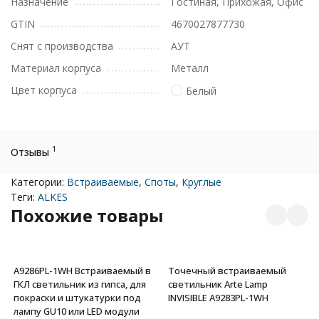
Назначение
Гостиная, Прихожая, Офис
GTIN
4670027877730
Снят с производства
АУТ
Материал корпуса
Металл
Цвет корпуса
Белый
1
Отзывы
Категории:
Встраиваемые
,
Споты
,
Круглые
Теги:
ALKES
Похожие товары
A9286PL-1WH Встраиваемый в
Точечный встраиваемый
ГКЛ светильник из гипса, для
светильник Arte Lamp
покраски и штукатурки под
INVISIBLE A9283PL-1WH
лампу GU10 или LED модули