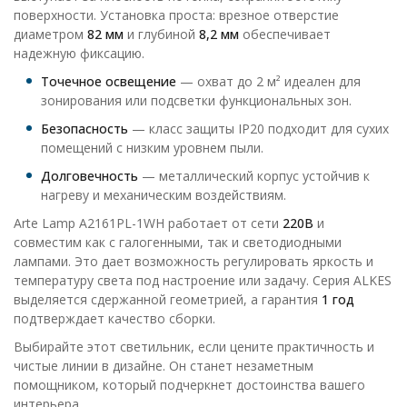
поверхности. Установка проста: врезное отверстие
диаметром
82 мм
и глубиной
8,2 мм
обеспечивает
надежную фиксацию.
Точечное освещение
— охват до 2 м² идеален для
зонирования или подсветки функциональных зон.
Безопасность
— класс защиты IP20 подходит для сухих
помещений с низким уровнем пыли.
Долговечность
— металлический корпус устойчив к
нагреву и механическим воздействиям.
Arte Lamp A2161PL-1WH работает от сети
220В
и
совместим как с галогенными, так и светодиодными
лампами. Это дает возможность регулировать яркость и
температуру света под настроение или задачу. Серия ALKES
выделяется сдержанной геометрией, а гарантия
1 год
подтверждает качество сборки.
Выбирайте этот светильник, если цените практичность и
чистые линии в дизайне. Он станет незаметным
помощником, который подчеркнет достоинства вашего
интерьера.