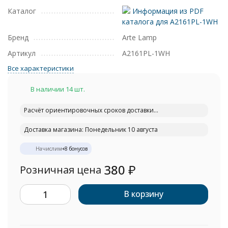
Каталог
Информация из PDF
каталога для A2161PL-1WH
Бренд
Arte Lamp
Артикул
A2161PL-1WH
Все характеристики
В наличии 14 шт.
Расчёт ориентировочных сроков доставки...
Доставка магазина: Понедельник 10 августа
Начислим
+
8
бонусов
380
₽
Розничная цена
В корзину