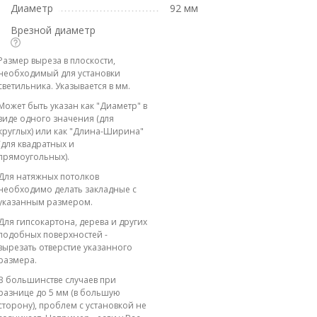
Диаметр
92 мм
Врезной диаметр
Размер выреза в плоскости,
необходимый для установки
светильника. Указывается в мм.
Может быть указан как "Диаметр" в
виде одного значения (для
круглых) или как "Длина-Ширина"
(для квадратных и
прямоугольных).
Для натяжных потолков
необходимо делать закладные с
указанным размером.
Для гипсокартона, дерева и других
подобных поверхностей -
вырезать отверстие указанного
размера.
В большинстве случаев при
разнице до 5 мм (в большую
сторону), проблем с установкой не