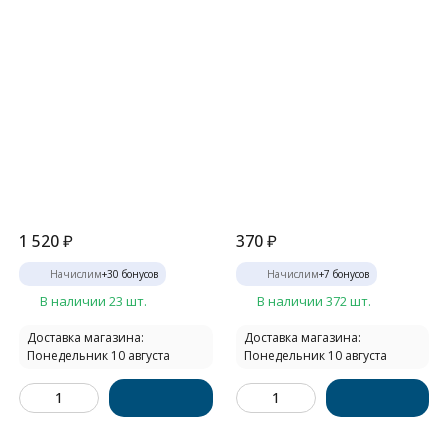
1 520
₽
370
₽
Начислим
+
30
бонусов
Начислим
+
7
бонусов
В наличии 23 шт.
В наличии 372 шт.
Доставка магазина:
Доставка магазина:
Понедельник 10 августа
Понедельник 10 августа