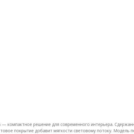
— компактное решение для современного интерьера. Сдержанны
атовое покрытие добавит мягкости световому потоку. Модель п