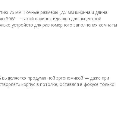
тию 75 мм. Точные размеры (7,5 мм ширина и длина
до 50W — такой вариант идеален для акцентной
колько устройств для равномерного заполнения комнаты
NG выделяется продуманной эргономикой — даже при
творяет» корпус в потолке, оставляя в фокусе только