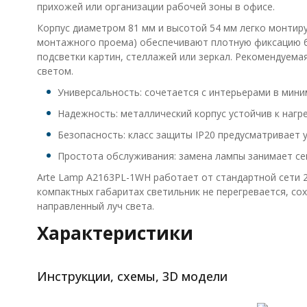
прихожей или организации рабочей зоны в офисе.
Корпус диаметром 81 мм и высотой 54 мм легко монтиру
монтажного проема) обеспечивают плотную фиксацию бе
подсветки картин, стеллажей или зеркал. Рекомендуем
светом.
Универсальность: сочетается с интерьерами в мин
Надежность: металлический корпус устойчив к нагр
Безопасность: класс защиты IP20 предусматривает у
Простота обслуживания: замена лампы занимает се
Arte Lamp A2163PL-1WH работает от стандартной сети 
компактных габаритах светильник не перегревается, со
направленный луч света.
Характеристики
Инструкции, схемы, 3D модели