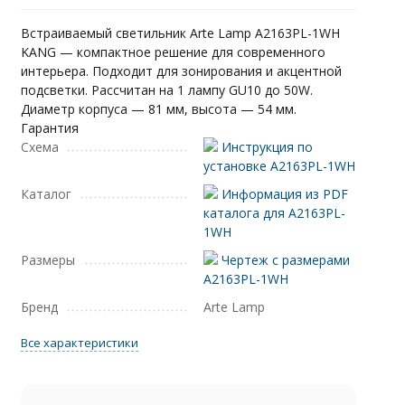
Встраиваемый светильник Arte Lamp A2163PL-1WH
KANG — компактное решение для современного
интерьера. Подходит для зонирования и акцентной
подсветки. Рассчитан на 1 лампу GU10 до 50W.
Диаметр корпуса — 81 мм, высота — 54 мм.
Гарантия
Схема
Инструкция по
установке A2163PL-1WH
Каталог
Информация из PDF
каталога для A2163PL-
1WH
Размеры
Чертеж с размерами
A2163PL-1WH
Бренд
Arte Lamp
Все характеристики