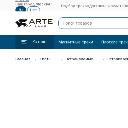
Ваш город
Москва
?
Подбор треков
Доставка и оплата
Во
Каталог
Магнитные треки
Плоские трек
Главная
Споты
Встраиваемые
Встраиваем