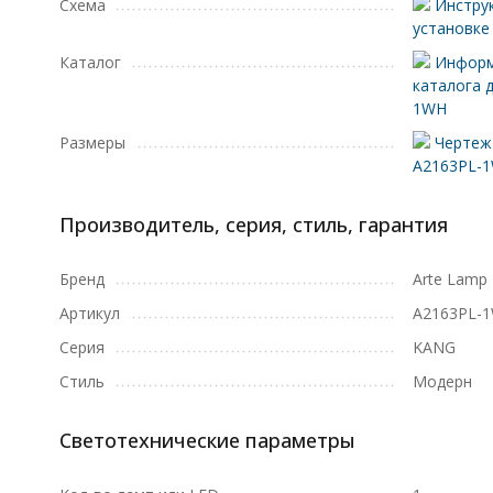
Схема
Инструк
установке
Каталог
Информ
каталога 
1WH
Размеры
Чертеж 
A2163PL-
Производитель, серия, стиль, гарантия
Бренд
Arte Lamp
Артикул
A2163PL-
Серия
KANG
Стиль
Модерн
Светотехнические параметры