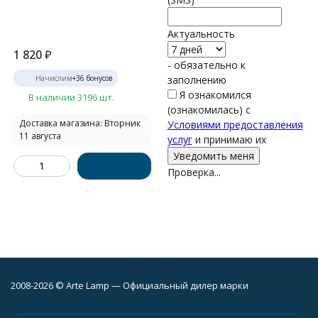
Актуальность
1 820
₽
- обязательно к
Начислим
+
36
бонусов
заполнению
Я ознакомился
В наличии 3196 шт.
(ознакомилась) с
Доставка магазина: Вторник
Условиями предоставления
11 августа
услуг
и принимаю их
Проверка...
2008-2026 © Arte Lamp — Официальный дилер марки