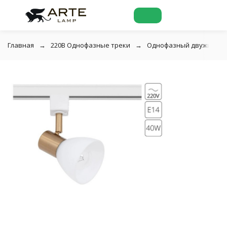
Главная
220В Однофазные треки
Однофазный двужильный