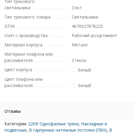
Тип трекового
светильника
Спот
Тип трекового товара
Светильники
GTIN
4670027878225
Снят с производства
Рабочий ассортимент
Материал корпуса
Металл
Материал плафона или
рассеивателя
Стекло
Цвет корпуса
Белый
Цвет плафона или
рассеивателя
Белый
Отзывы
Категории:
220В Однофазные треки
,
Накладные и
подвесные
,
В гарпунные натяжные потолки (ПВХ)
,
В