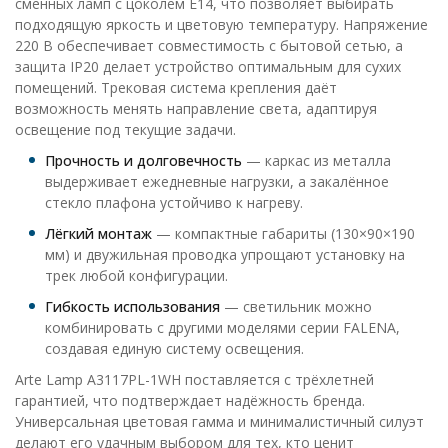
сменных ламп с цоколем Е14, что позволяет выбирать
подходящую яркость и цветовую температуру. Напряжение
220 В обеспечивает совместимость с бытовой сетью, а
защита IP20 делает устройство оптимальным для сухих
помещений. Трековая система крепления даёт
возможность менять направление света, адаптируя
освещение под текущие задачи.
Прочность и долговечность
— каркас из металла
выдерживает ежедневные нагрузки, а закалённое
стекло плафона устойчиво к нагреву.
Лёгкий монтаж
— компактные габариты (130×90×190
мм) и двужильная проводка упрощают установку на
трек любой конфигурации.
Гибкость использования
— светильник можно
комбинировать с другими моделями серии FALENA,
создавая единую систему освещения.
Arte Lamp A3117PL-1WH поставляется с трёхлетней
гарантией, что подтверждает надёжность бренда.
Универсальная цветовая гамма и минималистичный силуэт
делают его удачным выбором для тех, кто ценит