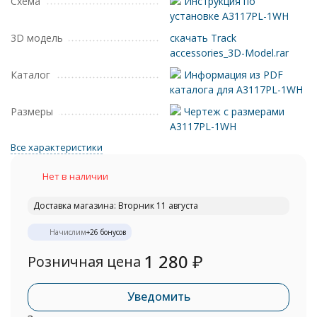
Схема
Инструкция по
установке A3117PL-1WH
3D модель
скачать Track
accessories_3D-Model.rar
Каталог
Информация из PDF
каталога для A3117PL-1WH
Размеры
Чертеж с размерами
A3117PL-1WH
Все характеристики
Нет в наличии
Доставка магазина: Вторник 11 августа
Начислим
+
26
бонусов
1 280
₽
Розничная цена
Уведомить