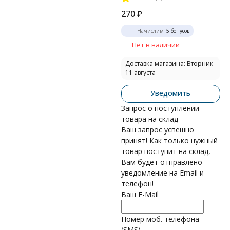
270
₽
Начислим
+
5
бонусов
Нет в наличии
Доставка магазина: Вторник
11 августа
Уведомить
Запрос о поступлении
товара на склад
Ваш запрос успешно
принят! Как только нужный
товар поступит на склад,
Вам будет отправлено
уведомление на Email и
телефон!
Ваш E-Mail
Номер моб. телефона
(SMS)