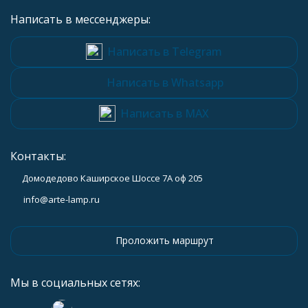
Написать в мессенджеры:
Написать в Telegram
Написать в Whatsapp
Написать в MAX
Контакты:
Домодедово Каширское Шоссе 7А оф 205
info@arte-lamp.ru
Проложить маршрут
Мы в социальных сетях: