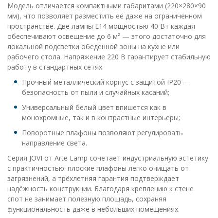
Модель отличается компактными габаритами (220×280×90
мм), что позволяет разместить её даже на ограниченном
пространстве. Две лампы E14 мощностью 40 Вт каждая
обеспечивают освещение до 6 м² — этого достаточно для
локальной подсветки обеденной зоны на кухне или
рабочего стола. Напряжение 220 В гарантирует стабильную
работу в стандартных сетях.
Прочный металлический корпус с защитой IP20 —
безопасность от пыли и случайных касаний;
Универсальный белый цвет впишется как в
монохромные, так и в контрастные интерьеры;
Поворотные плафоны позволяют регулировать
направление света.
Серия JOVI от Arte Lamp сочетает индустриальную эстетику
с практичностью: плоские плафоны легко очищать от
загрязнений, а трёхлетняя гарантия подтверждает
надёжность конструкции. Благодаря креплению к стене
спот не занимает полезную площадь, сохраняя
функциональность даже в небольших помещениях.