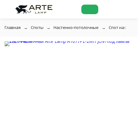
Главная
Споты
Настенно-потолочные
Спот настенны