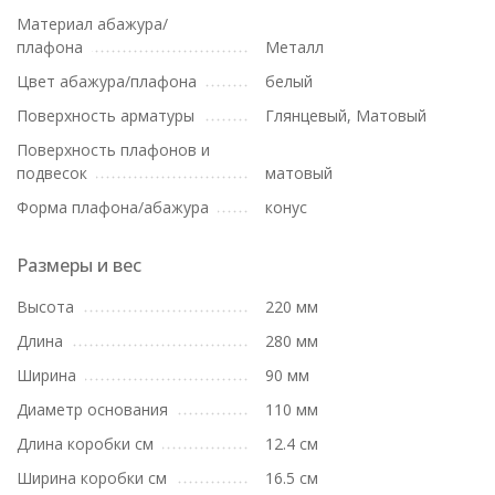
Материал абажура/
плафона
Металл
Цвет абажура/плафона
белый
Поверхность арматуры
Глянцевый, Матовый
Поверхность плафонов и
подвесок
матовый
Форма плафона/абажура
конус
Размеры и вес
Высота
220 мм
Длина
280 мм
Ширина
90 мм
Диаметр основания
110 мм
Длина коробки см
12.4 см
Ширина коробки см
16.5 см