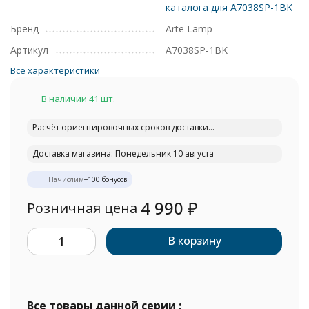
каталога для A7038SP-1BK
Бренд
Arte Lamp
Артикул
A7038SP-1BK
Все характеристики
В наличии 41 шт.
Расчёт ориентировочных сроков доставки...
Доставка магазина: Понедельник 10 августа
Начислим
+
100
бонусов
4 990
₽
Розничная цена
В корзину
Все товары данной серии :