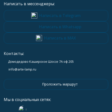
Написать в мессенджеры:
Написать в Telegram
Написать в Whatsapp
Написать в MAX
Контакты:
Домодедово Каширское Шоссе 7А оф 205
info@arte-lamp.ru
Проложить маршрут
Мы в социальных сетях: