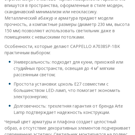
впишутся в пространства, оформленные в стиле модерн,
скандинавский минимализм или неоклассику.
Металлический абажур и арматура придают модели
прочность, а компактные размеры (диаметр 230 мм, высота
150 мм) позволяют использовать светильник даже в
помещениях с невысокими потолками.
Особенности, которые делают CAPPELLO A7038SP-1BK
практичным выбором:
Универсальность: подходит для кухни, прихожей или
студийных пространств, освещая до 4 м² мягким
рассеянным светом;
Простота установки: цоколь E27 совместим с
большинством LED-ламп, что помогает экономить
электроэнергию;
Долговечность: трехлетняя гарантия от бренда Arte
Lamp подтверждает надежность конструкции.
Черный цвет арматуры и плафона создает целостный
образ, а отсутствие декоративных элементов подчеркивает
современную эстетику. Светильник монтируется на подвес,