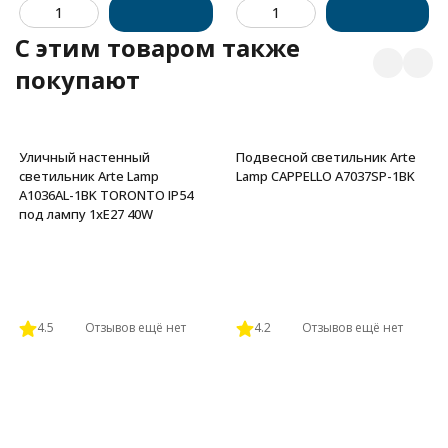
C этим товаром также
покупают
Уличный настенный
Подвесной светильник Arte
светильник Arte Lamp
Lamp CAPPELLO A7037SP-1BK
A1036AL-1BK TORONTO IP54
под лампу 1xE27 40W
4.5
Отзывов ещё нет
4.2
Отзывов ещё нет