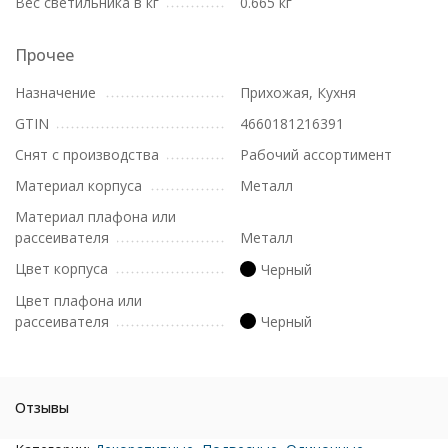
Вес светильника в кг
0.665 кг
Прочее
Назначение
Прихожая, Кухня
GTIN
4660181216391
Снят с производства
Рабочий ассортимент
Материал корпуса
Металл
Материал плафона или
рассеивателя
Металл
Цвет корпуса
Черный
Цвет плафона или
рассеивателя
Черный
Отзывы