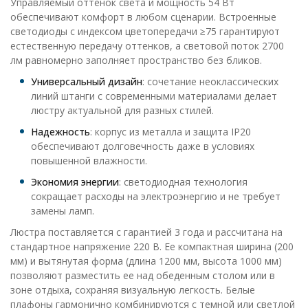
Управляемый оттенок света и мощность 54 Вт
обеспечивают комфорт в любом сценарии. Встроенные
светодиоды с индексом цветопередачи ≥75 гарантируют
естественную передачу оттенков, а световой поток 2700
лм равномерно заполняет пространство без бликов.
Универсальный дизайн
: сочетание неоклассических
линий штанги с современными материалами делает
люстру актуальной для разных стилей.
Надежность
: корпус из металла и защита IP20
обеспечивают долговечность даже в условиях
повышенной влажности.
Экономия энергии
: светодиодная технология
сокращает расходы на электроэнергию и не требует
замены ламп.
Люстра поставляется с гарантией 3 года и рассчитана на
стандартное напряжение 220 В. Ее компактная ширина (200
мм) и вытянутая форма (длина 1200 мм, высота 1000 мм)
позволяют разместить ее над обеденным столом или в
зоне отдыха, сохраняя визуальную легкость. Белые
плафоны гармонично комбинируются с темной или светлой