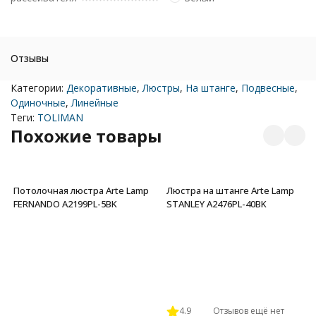
Отзывы
Категории:
Декоративные
,
Люстры
,
На штанге
,
Подвесные
,
Одиночные
,
Линейные
Теги:
TOLIMAN
Похожие товары
Потолочная люстра Arte Lamp
Люстра на штанге Arte Lamp
FERNANDO A2199PL-5BK
STANLEY A2476PL-40BK
4.9
Отзывов ещё нет