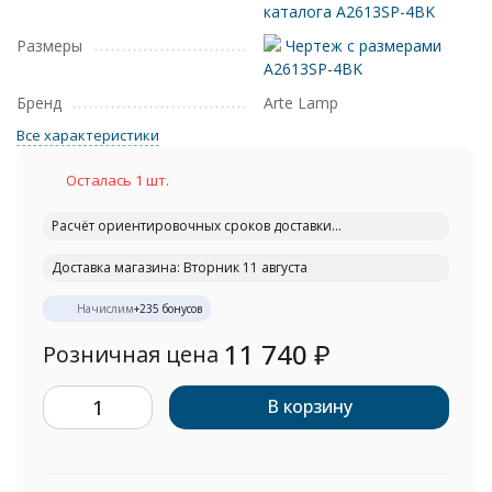
каталога A2613SP-4BK
Размеры
Чертеж с размерами
A2613SP-4BK
Бренд
Arte Lamp
Все характеристики
Осталась 1 шт.
Расчёт ориентировочных сроков доставки...
Доставка магазина: Вторник 11 августа
Начислим
+
235
бонусов
11 740
₽
Розничная цена
В корзину