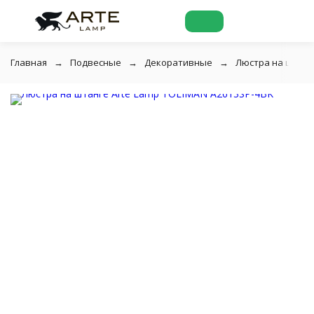
Главная
Подвесные
Декоративные
Люстра на штанге