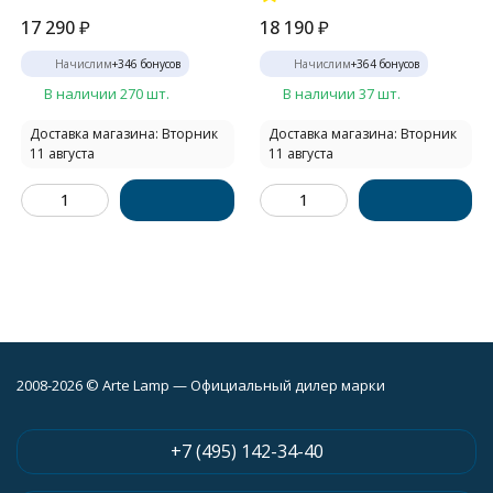
17 290
₽
18 190
₽
Начислим
+
346
бонусов
Начислим
+
364
бонусов
В наличии 270 шт.
В наличии 37 шт.
Доставка магазина: Вторник
Доставка магазина: Вторник
11 августа
11 августа
2008-2026 © Arte Lamp — Официальный дилер марки
+7 (495) 142-34-40