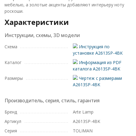
мебелью, а золотые акценты добавляют интерьеру ноту
роскоши.
Характеристики
Инструкции, схемы, 3D модели
Схема
Инструкция по
установке A2613SP-4BK
Каталог
Информация из PDF
каталога A2613SP-4BK
Размеры
Чертеж с размерами
A2613SP-4BK
Производитель, серия, стиль, гарантия
Бренд
Arte Lamp
Артикул
A2613SP-4BK
Серия
TOLIMAN