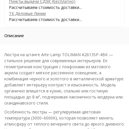
Пункты выдачи СДЭК (бесплатно)
Рассчитываем стоимость доставки...
ТК Деловые Линии
Рассчитываем стоимость доставки...
Описание
Люстра на штанге Arte Lamp TOLIMAN A2613SP-4BK —
стильное решение для современных интерьеров. Ее
геометричная конструкция с плафонами из матового
акрила создает мягкое рассеянное освещение, а
комбинация черного и золотого в металлической арматуре
добавляет интерьеру контраст и изысканность. Модель
органично впишется в кухню, спальню или гостиную
площадью до 8 м², подчеркивая лаконичность модерна или
скандинавского стиля.
Особенность люстры — регулируемая цветовая
температура (3000–6000K), которая позволяет менять
атмосферу от теплого вечернего света до яркого дневного.