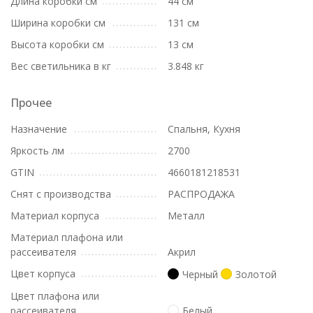
Длина коробки см
44 см
Ширина коробки см
131 см
Высота коробки см
13 см
Вес светильника в кг
3.848 кг
Прочее
Назначение
Спальня, Кухня
Яркость лм
2700
GTIN
4660181218531
Снят с производства
РАСПРОДАЖА
Материал корпуса
Металл
Материал плафона или
рассеивателя
Акрил
Цвет корпуса
Черный
Золотой
Цвет плафона или
рассеивателя
Белый