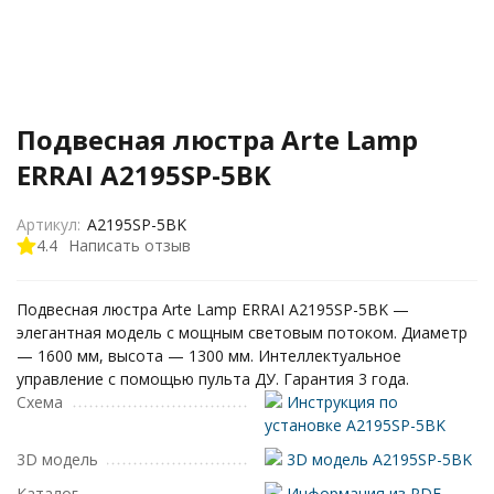
Подвесная люстра Arte Lamp
ERRAI A2195SP-5BK
Артикул:
A2195SP-5BK
4.4
Написать отзыв
Подвесная люстра Arte Lamp ERRAI A2195SP-5BK —
элегантная модель с мощным световым потоком. Диаметр
— 1600 мм, высота — 1300 мм. Интеллектуальное
управление с помощью пульта ДУ. Гарантия 3 года.
Схема
Инструкция по
установке A2195SP-5BK
3D модель
3D модель A2195SP-5BK
Каталог
Информация из PDF