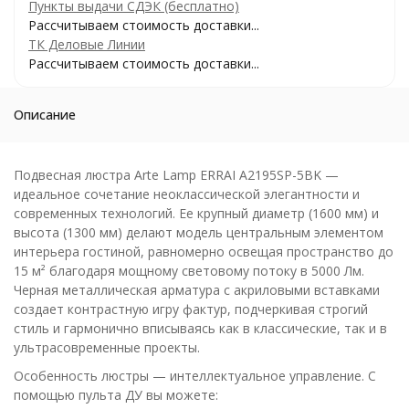
Пункты выдачи СДЭК (бесплатно)
Рассчитываем стоимость доставки...
ТК Деловые Линии
Рассчитываем стоимость доставки...
Описание
Подвесная люстра Arte Lamp ERRAI A2195SP-5BK —
идеальное сочетание неоклассической элегантности и
современных технологий. Ее крупный диаметр (1600 мм) и
высота (1300 мм) делают модель центральным элементом
интерьера гостиной, равномерно освещая пространство до
15 м² благодаря мощному световому потоку в 5000 Лм.
Черная металлическая арматура с акриловыми вставками
создает контрастную игру фактур, подчеркивая строгий
стиль и гармонично вписываясь как в классические, так и в
ультрасовременные проекты.
Особенность люстры — интеллектуальное управление. С
помощью пульта ДУ вы можете: