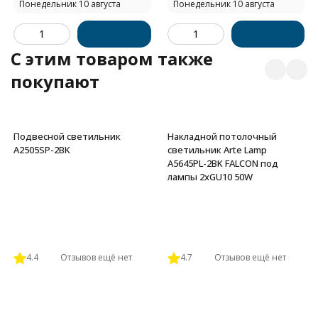
Понедельник 10 августа
Понедельник 10 августа
C этим товаром также
покупают
Подвесной светильник
Накладной потолочный
A2505SP-2BK
светильник Arte Lamp
A5645PL-2BK FALCON под
лампы 2xGU10 50W
4.4
Отзывов ещё нет
4.7
Отзывов ещё нет