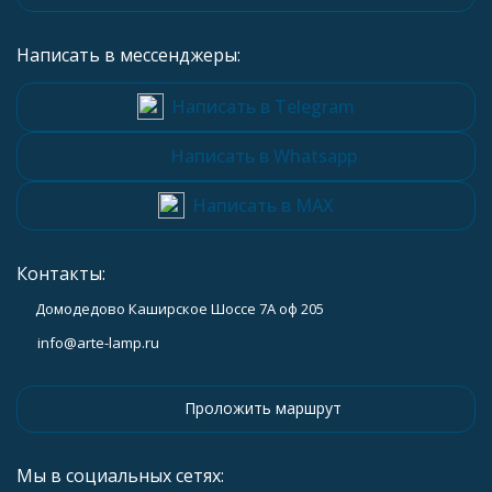
Написать в мессенджеры:
Написать в Telegram
Написать в Whatsapp
Написать в MAX
Контакты:
Домодедово Каширское Шоссе 7А оф 205
info@arte-lamp.ru
Проложить маршрут
Мы в социальных сетях: