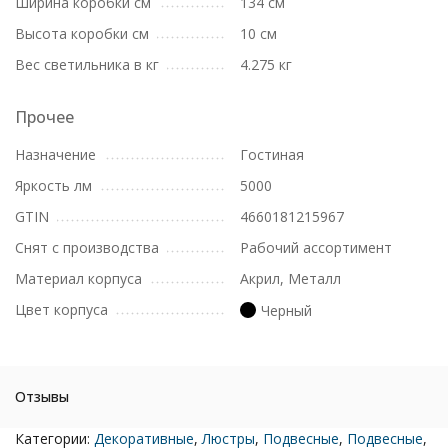
Ширина коробки см
134 см
Высота коробки см
10 см
Вес светильника в кг
4.275 кг
Прочее
Назначение
Гостиная
Яркость лм
5000
GTIN
4660181215967
Снят с производства
Рабочий ассортимент
Материал корпуса
Акрил, Металл
Цвет корпуса
Черный
Отзывы
Категории:
Декоративные
,
Люстры
,
Подвесные
,
Подвесные
,