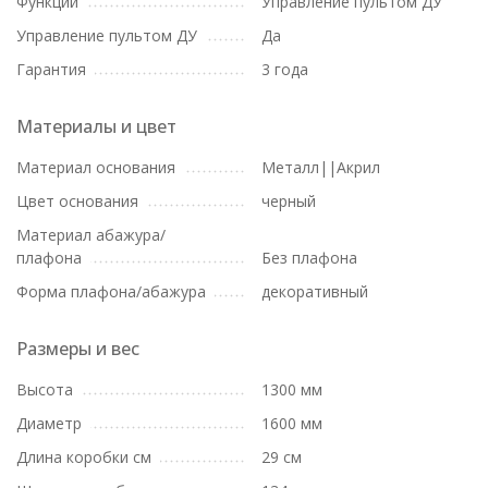
Функции
Управление пультом ДУ
Управление пультом ДУ
Да
Гарантия
3 года
Материалы и цвет
Материал основания
Металл||Акрил
Цвет основания
черный
Материал абажура/
плафона
Без плафона
Форма плафона/абажура
декоративный
Размеры и вес
Высота
1300 мм
Диаметр
1600 мм
Длина коробки см
29 см