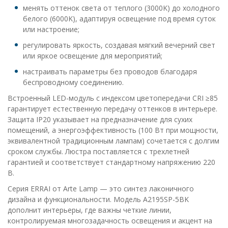
менять оттенок света от теплого (3000K) до холодного
белого (6000K), адаптируя освещение под время суток
или настроение;
регулировать яркость, создавая мягкий вечерний свет
или яркое освещение для мероприятий;
настраивать параметры без проводов благодаря
беспроводному соединению.
Встроенный LED-модуль с индексом цветопередачи CRI ≥85
гарантирует естественную передачу оттенков в интерьере.
Защита IP20 указывает на предназначение для сухих
помещений, а энергоэффективность (100 Вт при мощности,
эквивалентной традиционным лампам) сочетается с долгим
сроком службы. Люстра поставляется с трехлетней
гарантией и соответствует стандартному напряжению 220
В.
Серия ERRAI от Arte Lamp — это синтез лаконичного
дизайна и функциональности. Модель A2195SP-5BK
дополнит интерьеры, где важны четкие линии,
контролируемая многозадачность освещения и акцент на