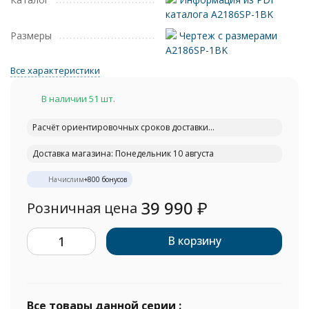
каталога A2186SP-1BK
Размеры
Чертеж с размерами
A2186SP-1BK
Все характеристики
В наличии 51 шт.
Расчёт ориентировочных сроков доставки...
Доставка магазина: Понедельник 10 августа
Начислим
+
800
бонусов
39 990
₽
Розничная цена
В корзину
Все товары данной серии :