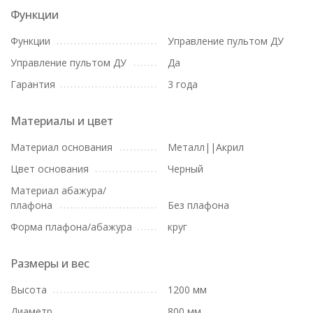
Функции
Функции
Управление пультом ДУ
Управление пультом ДУ
Да
Гарантия
3 года
Материалы и цвет
Материал основания
Металл||Акрил
Цвет основания
Черный
Материал абажура/
плафона
Без плафона
Форма плафона/абажура
круг
Размеры и вес
Высота
1200 мм
Диаметр
800 мм