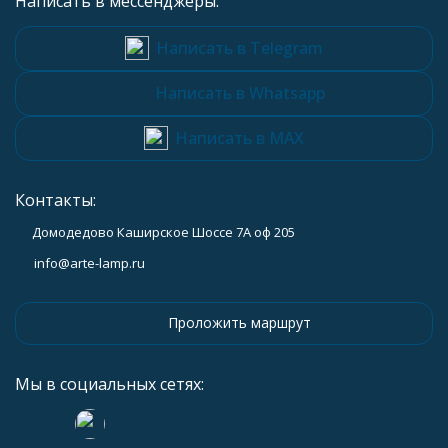
Написать в мессенджеры:
Написать в Telegram
Написать в Whatsapp
Написать в MAX
Контакты:
Домодедово Каширское Шоссе 7А оф 205
info@arte-lamp.ru
Проложить маршрут
Мы в социальных сетях: