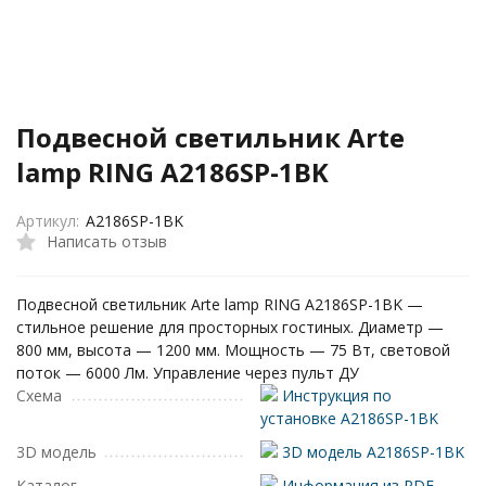
Подвесной светильник Arte
lamp RING A2186SP-1BK
Артикул:
A2186SP-1BK
Написать отзыв
Подвесной светильник Arte lamp RING A2186SP-1BK —
стильное решение для просторных гостиных. Диаметр —
800 мм, высота — 1200 мм. Мощность — 75 Вт, световой
поток — 6000 Лм. Управление через пульт ДУ
Схема
Инструкция по
установке A2186SP-1BK
3D модель
3D модель A2186SP-1BK
Каталог
Информация из PDF