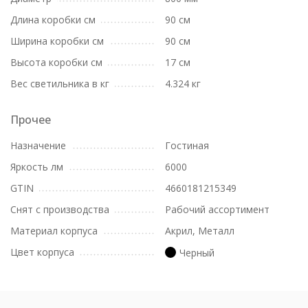
Длина коробки см
90 см
Ширина коробки см
90 см
Высота коробки см
17 см
Вес светильника в кг
4.324 кг
Прочее
Назначение
Гостиная
Яркость лм
6000
GTIN
4660181215349
Снят с производства
Рабочий ассортимент
Материал корпуса
Акрил, Металл
Цвет корпуса
Черный