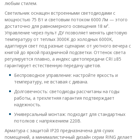
любым стилем.
Светильник оснащен встроенными светодиодами с
мощностью 75 Вт и световым потоком 6000 Лм — этого
достаточно для равномерного освещения 18 м².
Управление через пульт ДУ позволяет менять цветовую
температуру от теплых 3000K до холодных 6000K,
адаптируя свет под разные сценарии: от уютного вечера с
книгой до яркой праздничной подсветки. Оттенок света
регулируется плавно, а индекс цветопередачи CRI ≥85
гарантирует естественную передачу цветов.
Беспроводное управление: настройте яркость и
температуру, не вставая с дивана.
Долговечность: светодиоды рассчитаны на годы
работы, а трехлетняя гарантия подтверждает
надежность.
Универсальный монтаж: подходит для стандартных
потолков с напряжением 220В.
Арматура с защитой IP20 предназначена для сухих
помещений, а минималистичный дизайн серии RING делает