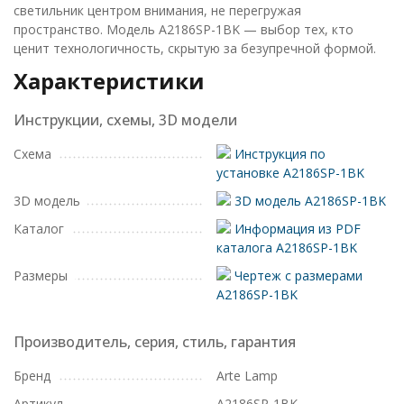
светильник центром внимания, не перегружая
пространство. Модель A2186SP-1BK — выбор тех, кто
ценит технологичность, скрытую за безупречной формой.
Характеристики
Инструкции, схемы, 3D модели
Схема
Инструкция по
установке A2186SP-1BK
3D модель
3D модель A2186SP-1BK
Каталог
Информация из PDF
каталога A2186SP-1BK
Размеры
Чертеж с размерами
A2186SP-1BK
Производитель, серия, стиль, гарантия
Бренд
Arte Lamp
Артикул
A2186SP-1BK