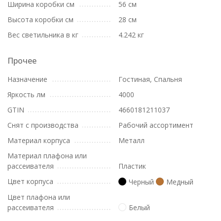
Ширина коробки см
56 см
Высота коробки см
28 см
Вес светильника в кг
4.242 кг
Прочее
Назначение
Гостиная, Спальня
Яркость лм
4000
GTIN
4660181211037
Снят с производства
Рабочий ассортимент
Материал корпуса
Металл
Материал плафона или
рассеивателя
Пластик
Цвет корпуса
Черный
Медный
Цвет плафона или
рассеивателя
Белый