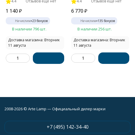
4.4
Отзывов ещё нет
4.4
Отзывов ещё нет
1 140
₽
6 770
₽
Начислим
+
23
бонусов
Начислим
+
135
бонусов
В наличии 796 шт.
В наличии 256 шт.
Доставка магазина: Вторник
Доставка магазина: Вторник
11 августа
11 августа
2008-2026 © Arte Lamp — Официальный дилер марки
+7 (495) 142-34-40