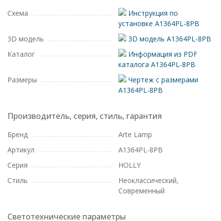
Схема
Инструкция по
установке A1364PL-8PB
3D модель
3D модель A1364PL-8PB
Каталог
Информация из PDF
каталога A1364PL-8PB
Размеры
Чертеж с размерами
A1364PL-8PB
Производитель, серия, стиль, гарантия
Бренд
Arte Lamp
Артикул
A1364PL-8PB
Серия
HOLLY
Стиль
Неоклассический,
Современный
Светотехнические параметры