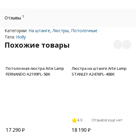
1
Отзывы
Категории:
На штанге
,
Люстры
,
Потолочные
Теги:
Holly
Похожие товары
Потолочная люстра Arte Lamp
Люстра на штанге Arte Lamp
FERNANDO A2199PL-5BK
STANLEY A2476PL-40BK
4.9
Отзывов ещё нет
17 290
₽
18 190
₽