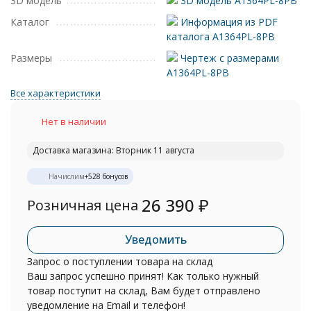
3D модель
3D модель A1364PL-8PB
Каталог
Информация из PDF
каталога A1364PL-8PB
Размеры
Чертеж с размерами
A1364PL-8PB
Все характеристики
Нет в наличии
Доставка магазина: Вторник 11 августа
Начислим
+
528
бонусов
26 390
₽
Розничная цена
Уведомить
Запрос о поступлении товара на склад
Ваш запрос успешно принят! Как только нужный
товар поступит на склад, Вам будет отправлено
уведомление на Email и телефон!