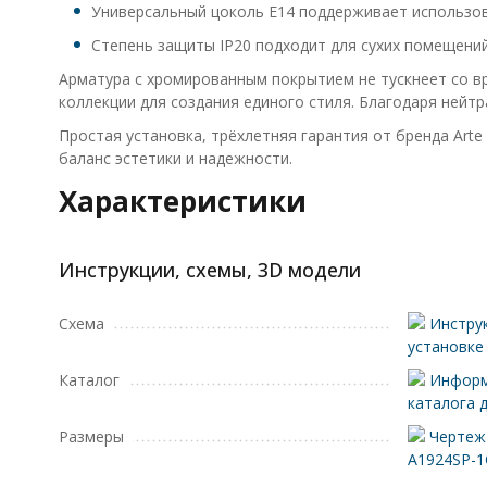
Универсальный цоколь E14 поддерживает использов
Степень защиты IP20 подходит для сухих помещений
Арматура с хромированным покрытием не тускнеет со вр
коллекции для создания единого стиля. Благодаря нейтр
Простая установка, трёхлетняя гарантия от бренда Arte
баланс эстетики и надежности.
Характеристики
Инструкции, схемы, 3D модели
Схема
Инструк
установке
Каталог
Информ
каталога 
Размеры
Чертеж 
A1924SP-1