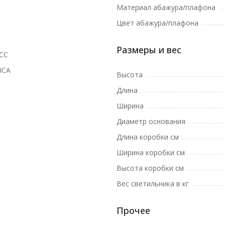
Материал абажура/плафона
Цвет абажура/плафона
Размеры и вес
CC
ICA
Высота
Длина
Ширина
Диаметр основания
Длина коробки см
Ширина коробки см
Высота коробки см
Вес светильника в кг
Прочее