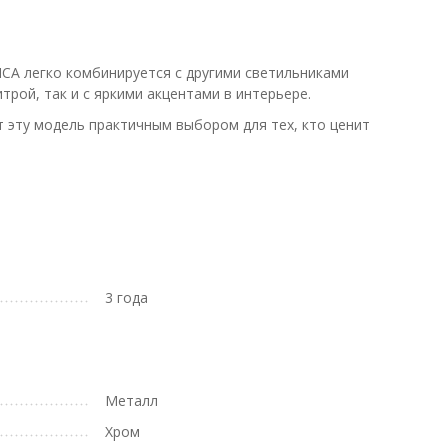
CA легко комбинируется с другими светильниками
трой, так и с яркими акцентами в интерьере.
т эту модель практичным выбором для тех, кто ценит
3 года
Металл
Хром