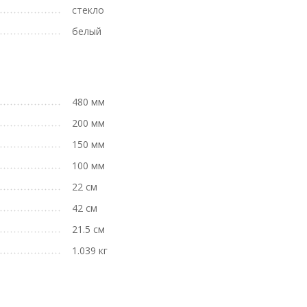
стекло
белый
480 мм
200 мм
150 мм
100 мм
22 см
42 см
21.5 см
1.039 кг