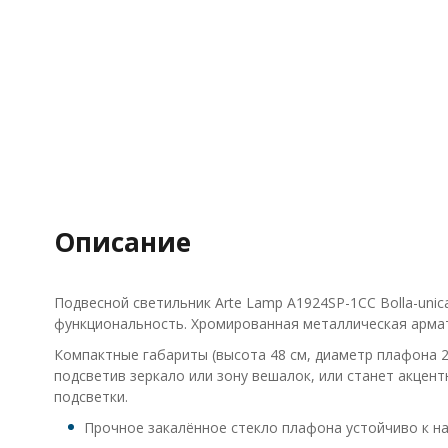
Описание
Подвесной светильник Arte Lamp A1924SP-1CC Bolla-uni
функциональность. Хромированная металлическая армату
Компактные габариты (высота 48 см, диаметр плафона 
подсветив зеркало или зону вешалок, или станет акцен
подсветки.
Прочное закалённое стекло плафона устойчиво к н