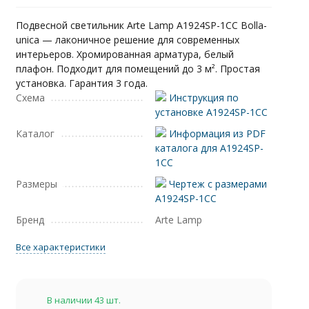
Подвесной светильник Arte Lamp A1924SP-1CC Bolla-
unica — лаконичное решение для современных
интерьеров. Хромированная арматура, белый
плафон. Подходит для помещений до 3 м². Простая
установка. Гарантия 3 года.
Схема
Инструкция по
установке A1924SP-1CC
Каталог
Информация из PDF
каталога для A1924SP-
1CC
Размеры
Чертеж с размерами
A1924SP-1CC
Бренд
Arte Lamp
Все характеристики
В наличии 43 шт.