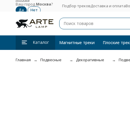
Ваш город
Москва
?
Подбор треков
Доставка и оплата
Во
Каталог
Магнитные треки
Плоские трек
Главная
Подвесные
Декоративные
Подве