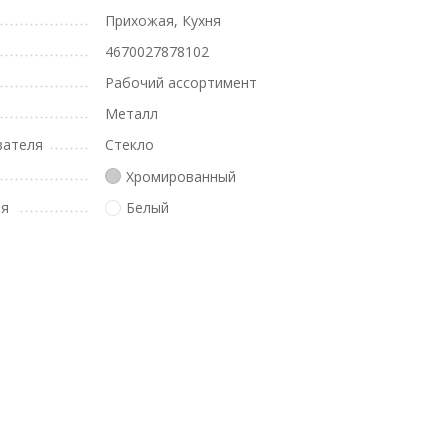
Прихожая, Кухня
4670027878102
Рабочий ассортимент
Металл
вателя
Стекло
Хромированный
ля
Белый