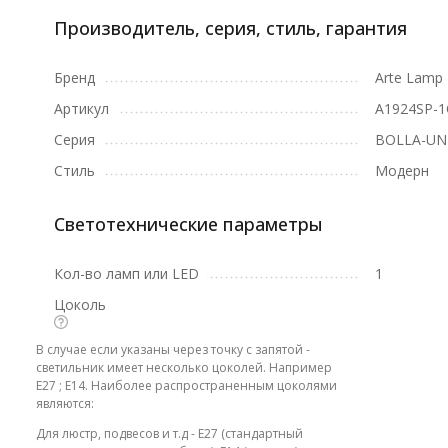
Производитель, серия, стиль, гарантия
Бренд
Arte Lamp
Артикул
A1924SP-1
Серия
BOLLA-UN
Стиль
Модерн
Светотехнические параметры
Кол-во ламп или LED
1
Цоколь
В случае если указаны через точку с запятой -
светильник имеет несколько цоколей. Например
E27 ; E14. Наиболее распространенным цоколями
являются:
Для люстр, подвесов и т.д - E27 (стандартный