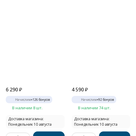
6 290
₽
4 590
₽
Начислим
+
126
бонусов
Начислим
+
92
бонусов
В наличии 8 шт.
В наличии 74 шт.
Доставка магазина:
Доставка магазина:
Понедельник 10 августа
Понедельник 10 августа