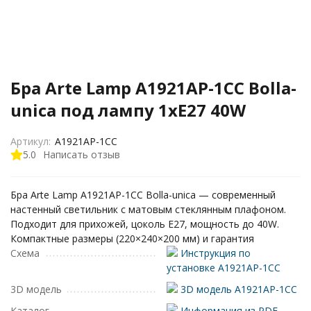
Бра Arte Lamp A1921AP-1CC Bolla-
unica под лампу 1xE27 40W
Артикул:
A1921AP-1CC
5.0
Написать отзыв
Бра Arte Lamp A1921AP-1CC Bolla-unica — современный
настенный светильник с матовым стеклянным плафоном.
Подходит для прихожей, цоколь E27, мощность до 40W.
Компактные размеры (220×240×200 мм) и гарантия
Схема
Инструкция по
установке A1921AP-1CC
3D модель
3D модель A1921AP-1CC
Каталог
Информация из PDF