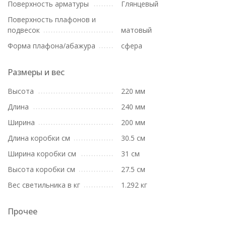
Поверхность арматуры
Глянцевый
Поверхность плафонов и
подвесок
матовый
Форма плафона/абажура
сфера
Размеры и вес
Высота
220 мм
Длина
240 мм
Ширина
200 мм
Длина коробки см
30.5 см
Ширина коробки см
31 см
Высота коробки см
27.5 см
Вес светильника в кг
1.292 кг
Прочее