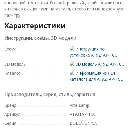
инноваций и эстетики. Его нейтральный дизайн впишется в
интерьер с акцентами на металл, стекло или монохромную
палитру.
Характеристики
Инструкции, схемы, 3D модели
Схема
Инструкция по
установке A1921AP-1CC
3D модель
3D модель A1921AP-1CC
Каталог
Информация из PDF
каталога для A1921AP-1CC
Производитель, серия, стиль, гарантия
Бренд
Arte Lamp
Артикул
A1921AP-1CC
Серия
BOLLA-UNICA