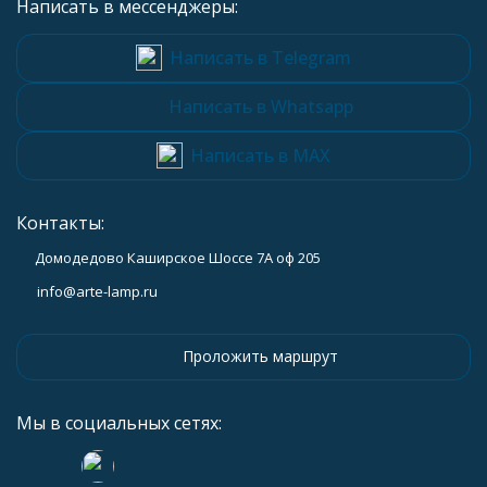
Написать в мессенджеры:
Написать в Telegram
Написать в Whatsapp
Написать в MAX
Контакты:
Домодедово Каширское Шоссе 7А оф 205
info@arte-lamp.ru
Проложить маршрут
Мы в социальных сетях: