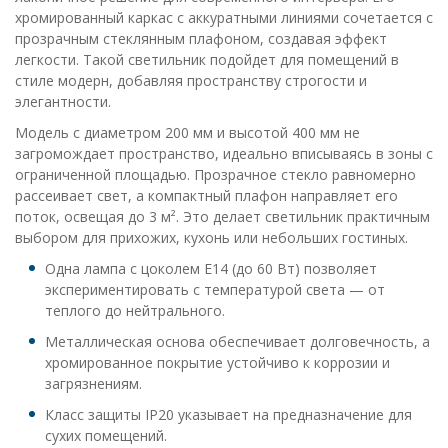
хромированный каркас с аккуратными линиями сочетается с
прозрачным стеклянным плафоном, создавая эффект
легкости. Такой светильник подойдет для помещений в
стиле модерн, добавляя пространству строгости и
элегантности.
Модель с диаметром 200 мм и высотой 400 мм не
загромождает пространство, идеально вписываясь в зоны с
ограниченной площадью. Прозрачное стекло равномерно
рассеивает свет, а компактный плафон направляет его
поток, освещая до 3 м². Это делает светильник практичным
выбором для прихожих, кухонь или небольших гостиных.
Одна лампа с цоколем E14 (до 60 Вт) позволяет
экспериментировать с температурой света — от
теплого до нейтрального.
Металлическая основа обеспечивает долговечность, а
хромированное покрытие устойчиво к коррозии и
загрязнениям.
Класс защиты IP20 указывает на предназначение для
сухих помещений.