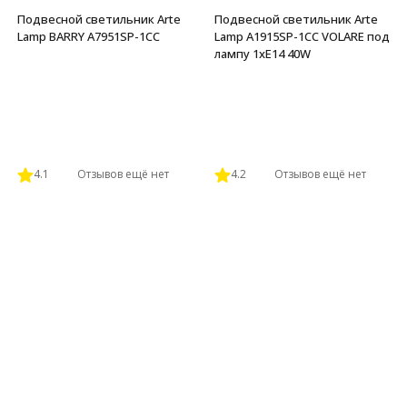
Подвесной светильник Arte
Подвесной светильник Arte
Lamp BARRY A7951SP-1CC
Lamp A1915SP-1CC VOLARE под
лампу 1xE14 40W
4.1
Отзывов ещё нет
4.2
Отзывов ещё нет