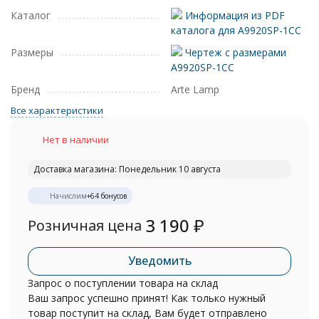
Каталог
Информация из PDF
каталога для A9920SP-1CC
Размеры
Чертеж с размерами
A9920SP-1CC
Бренд
Arte Lamp
Все характеристики
Нет в наличии
Доставка магазина: Понедельник 10 августа
Начислим
+
64
бонусов
3 190
₽
Розничная цена
Уведомить
Запрос о поступлении товара на склад
Ваш запрос успешно принят! Как только нужный
товар поступит на склад, Вам будет отправлено