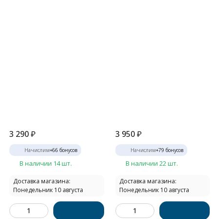
3 290
₽
3 950
₽
Начислим
+
66
бонусов
Начислим
+
79
бонусов
В наличии 14 шт.
В наличии 22 шт.
Доставка магазина:
Доставка магазина:
Понедельник 10 августа
Понедельник 10 августа