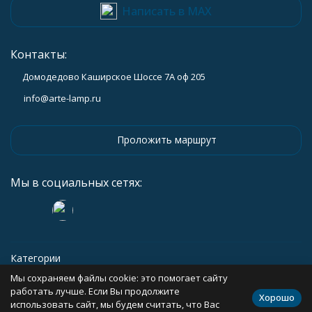
Написать в MAX
Контакты:
Домодедово Каширское Шоссе 7А оф 205
info@arte-lamp.ru
Проложить маршрут
Мы в социальных сетях:
Категории
Мы сохраняем файлы cookie: это помогает сайту
Информация
работать лучше. Если Вы продолжите
Хорошо
использовать сайт, мы будем считать, что Вас