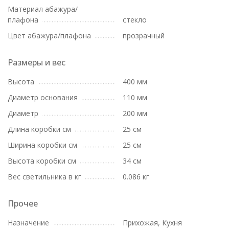
Материал абажура/
плафона
стекло
Цвет абажура/плафона
прозрачный
Размеры и вес
Высота
400 мм
Диаметр основания
110 мм
Диаметр
200 мм
Длина коробки см
25 см
Ширина коробки см
25 см
Высота коробки см
34 см
Вес светильника в кг
0.086 кг
Прочее
Назначение
Прихожая, Кухня