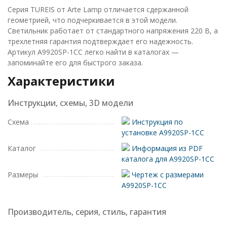
Серия TUREIS от Arte Lamp отличается сдержанной
геометрией, что подчеркивается в этой модели.
Светильник работает от стандартного напряжения 220 В, а
трехлетняя гарантия подтверждает его надежность.
Артикул A9920SP-1CC легко найти в каталогах —
запоминайте его для быстрого заказа.
Характеристики
Инструкции, схемы, 3D модели
Схема
Инструкция по
установке A9920SP-1CC
Каталог
Информация из PDF
каталога для A9920SP-1CC
Размеры
Чертеж с размерами
A9920SP-1CC
Производитель, серия, стиль, гарантия