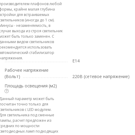
производителем плафонов любой
формы, крайне малая глубина
встройки для встраиваемых
светильников (иногда до 1 см).
Минусы - незаменяемость, в
случае выхода из строя светильник
может быть только заменен. С
данными видом светильников
рекомендуется использовать
автоматический стабилизатор
напряжения.
E14
Рабочее напряжение
(Вольт)
220В (сетевое напряжение)
Площадь освещения (м2)
Данный параметр может быть
посчитан точно только для
светильников с LED модулем.
Для светильника под сменные
лампы, расчет предложен из
средних по мощности
светодиодных ламп подходящих