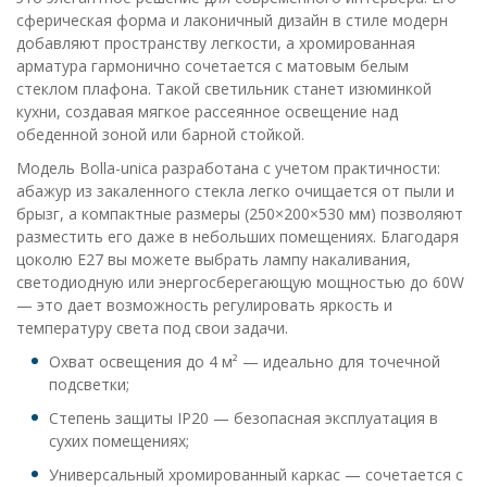
сферическая форма и лаконичный дизайн в стиле модерн
добавляют пространству легкости, а хромированная
арматура гармонично сочетается с матовым белым
стеклом плафона. Такой светильник станет изюминкой
кухни, создавая мягкое рассеянное освещение над
обеденной зоной или барной стойкой.
Модель Bolla-unica разработана с учетом практичности:
абажур из закаленного стекла легко очищается от пыли и
брызг, а компактные размеры (250×200×530 мм) позволяют
разместить его даже в небольших помещениях. Благодаря
цоколю E27 вы можете выбрать лампу накаливания,
светодиодную или энергосберегающую мощностью до 60W
— это дает возможность регулировать яркость и
температуру света под свои задачи.
Охват освещения до 4 м² — идеально для точечной
подсветки;
Степень защиты IP20 — безопасная эксплуатация в
сухих помещениях;
Универсальный хромированный каркас — сочетается с