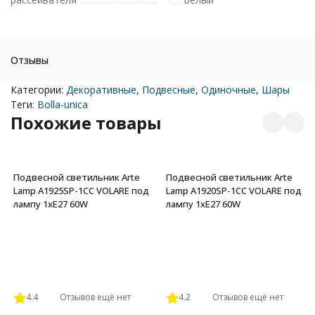
Отзывы
Категории:
Декоративные
,
Подвесные
,
Одиночные
,
Шары
Теги:
Bolla-unica
Похожие товары
Подвесной светильник Arte
Подвесной светильник Arte
Lamp A1925SP-1CC VOLARE под
Lamp A1920SP-1CC VOLARE под
лампу 1xE27 60W
лампу 1xE27 60W
4.4
Отзывов ещё нет
4.2
Отзывов ещё нет