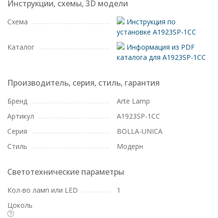
Инструкции, схемы, 3D модели
Схема
Инструкция по
установке A1923SP-1CC
Каталог
Информация из PDF
каталога для A1923SP-1CC
Производитель, серия, стиль, гарантия
Бренд
Arte Lamp
Артикул
A1923SP-1CC
Серия
BOLLA-UNICA
Стиль
Модерн
Светотехнические параметры
Кол-во ламп или LED
1
Цоколь