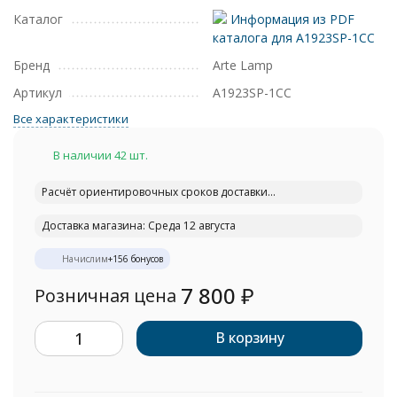
Каталог
Информация из PDF
каталога для A1923SP-1CC
Бренд
Arte Lamp
Артикул
A1923SP-1CC
Все характеристики
В наличии 42 шт.
Расчёт ориентировочных сроков доставки...
Доставка магазина: Среда 12 августа
Начислим
+
156
бонусов
7 800
₽
Розничная цена
В корзину