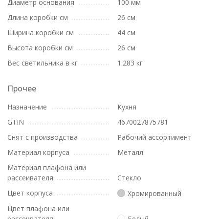
Диаметр основания
100 мм
Длина коробки см
26 см
Ширина коробки см
44 см
Высота коробки см
26 см
Вес светильника в кг
1.283 кг
Прочее
Назначение
Кухня
GTIN
4670027875781
Снят с производства
Рабочий ассортимент
Материал корпуса
Металл
Материал плафона или
рассеивателя
Стекло
Цвет корпуса
Хромированный
Цвет плафона или
рассеивателя
Белый