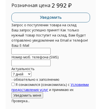
2 992
₽
Розничная цена
Уведомить
Запрос о поступлении товара на склад
Ваш запрос успешно принят! Как только
нужный товар поступит на склад, Вам будет
отправлено уведомление на Email и телефон!
Ваш E-Mail
Номер моб. телефона (SMS)
Актуальность
- обязательно к заполнению
Я ознакомился (ознакомилась) с
Условиями
предоставления услуг
и принимаю их
Проверка...