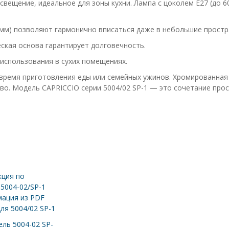
вещение, идеальное для зоны кухни. Лампа с цоколем E27 (до 6
 мм) позволяют гармонично вписаться даже в небольшие простр
еская основа гарантирует долговечность.
использования в сухих помещениях.
 время приготовления еды или семейных ужинов. Хромированная
о. Модель CAPRICCIO серии 5004/02 SP-1 — это сочетание прост
ция по
 5004-02/SP-1
ация из PDF
ля 5004/02 SP-1
ль 5004-02 SP-