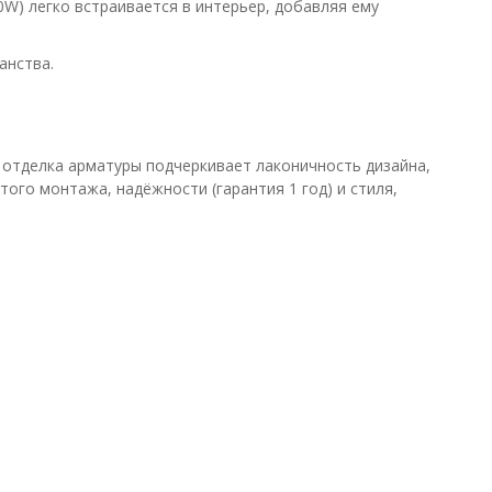
0W) легко встраивается в интерьер, добавляя ему
анства.
 отделка арматуры подчеркивает лаконичность дизайна,
ого монтажа, надёжности (гарантия 1 год) и стиля,