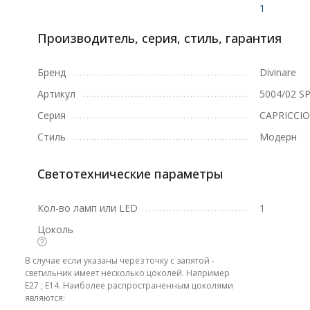
1
Производитель, серия, стиль, гарантия
Бренд
Divinare
Артикул
5004/02 SP
Серия
CAPRICCIO
Стиль
Модерн
Светотехнические параметры
Кол-во ламп или LED
1
Цоколь
В случае если указаны через точку с запятой -
светильник имеет несколько цоколей. Например
E27 ; E14. Наиболее распространенным цоколями
являются: