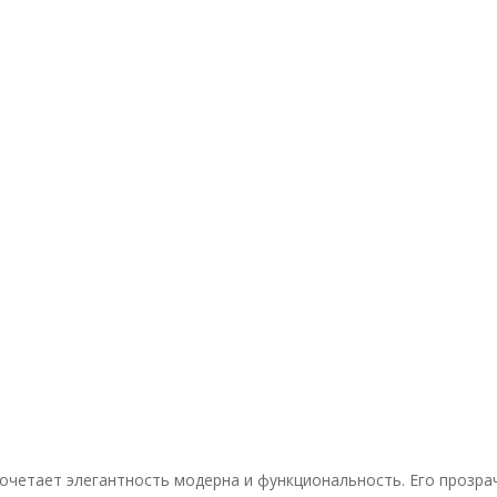
 сочетает элегантность модерна и функциональность. Его проз