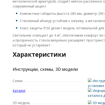
металлической арматурой, создаёт мягкое рассеянное ос
современный акцент.
Компактные габариты (высота 280 мм, диаметр 290
Стеклянный абажур устойчив к нагреву, а металлич
Класс защиты IP20 делает модель оптимальной для 
Светильник освещает до 4 м², обеспечивая комфорт во
а прозрачность стекла визуально расширяет пространств
который не устаревает.
Характеристики
Инструкции, схемы, 3D модели
Схема
Инструк
установке
Каталог
Информ
каталога д
3D модель
3D моде