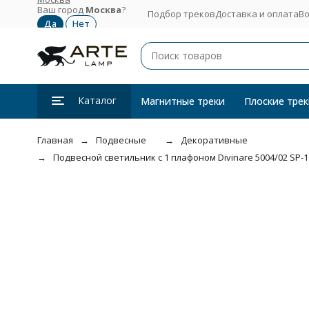
Ваш город
Москва
?
Подбор треков
Доставка и оплата
Во
Каталог
Магнитные треки
Плоские трек
Главная
Подвесные
Декоративные
Подвесной светильник с 1 плафоном Divinare 5004/02 SP-1