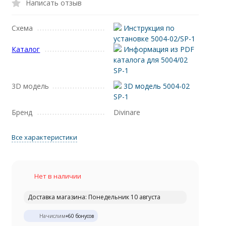
Написать отзыв
Схема
Инструкция по
установке 5004-02/SP-1
Каталог
Информация из PDF
каталога для 5004/02
SP-1
3D модель
3D модель 5004-02
SP-1
Бренд
Divinare
Все характеристики
Нет в наличии
Доставка магазина: Понедельник 10 августа
Начислим
+
60
бонусов