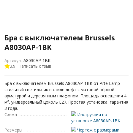
Бра с выключателем Brussels
A8030AP-1BK
Артикул:
A8030AP-1BK
3.9
Написать отзыв
Бра с выключателем Brussels A8030AP-1BK от Arte Lamp —
стильный светильник в стиле лофт с матовой чёрной
арматурой и деревянным плафоном. Площадь освещения 4
м², универсальный цоколь E27. Простая установка, гарантия
3 года.
Схема
Инструкция по
установке A8030AP-1BK
Размеры
Чертеж с размерами