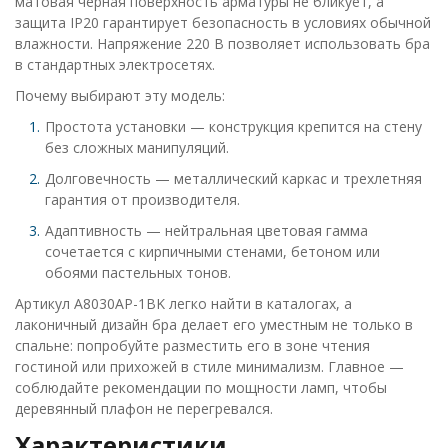
матовая черная поверхность арматуры не бликует, а
защита IP20 гарантирует безопасность в условиях обычной
влажности. Напряжение 220 В позволяет использовать бра
в стандартных электросетях.
Почему выбирают эту модель:
Простота установки — конструкция крепится на стену
без сложных манипуляций.
Долговечность — металлический каркас и трехлетняя
гарантия от производителя.
Адаптивность — нейтральная цветовая гамма
сочетается с кирпичными стенами, бетоном или
обоями пастельных тонов.
Артикул A8030AP-1BK легко найти в каталогах, а
лаконичный дизайн бра делает его уместным не только в
спальне: попробуйте разместить его в зоне чтения
гостиной или прихожей в стиле минимализм. Главное —
соблюдайте рекомендации по мощности ламп, чтобы
деревянный плафон не перегревался.
Характеристики