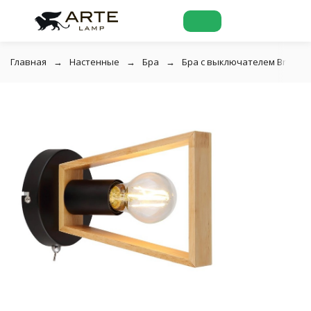
Главная
Настенные
Бра
Бра с выключателем Brussel