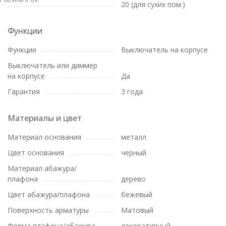
20 (для сухих пом.)
Функции
Функции
Выключатель на корпусе
Выключатель или диммер
на корпусе
Да
Гарантия
3 года
Материалы и цвет
Материал основания
металл
Цвет основания
черный
Материал абажура/
плафона
дерево
Цвет абажура/плафона
бежевый
Поверхность арматуры
Матовый
Форма плафона/абажура
декоративный