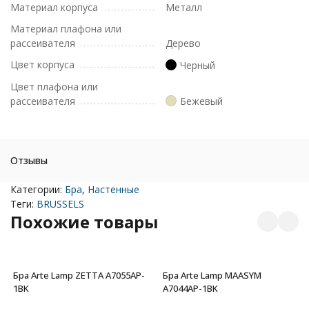
Материал корпуса
Металл
Материал плафона или
рассеивателя
Дерево
Цвет корпуса
Черный
Цвет плафона или
рассеивателя
Бежевый
Отзывы
Категории:
Бра
,
Настенные
Теги:
BRUSSELS
Похожие товары
Бра Arte Lamp ZETTA A7055AP-
Бра Arte Lamp MAASYM
1BK
A7044AP-1BK