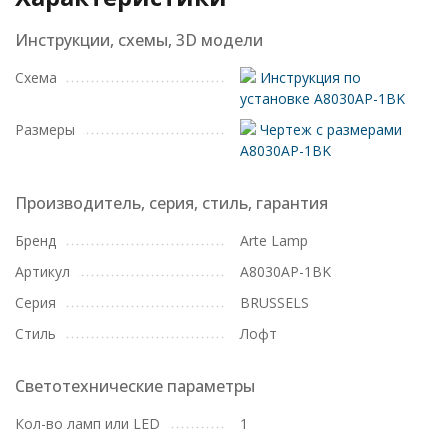
Инструкции, схемы, 3D модели
Схема
Инструкция по
установке A8030AP-1BK
Размеры
Чертеж с размерами
A8030AP-1BK
Производитель, серия, стиль, гарантия
Бренд
Arte Lamp
Артикул
A8030AP-1BK
Серия
BRUSSELS
Стиль
Лофт
Светотехнические параметры
Кол-во ламп или LED
1