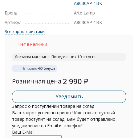
A8030AP-1BK
Бренд
Arte Lamp
Артикул
A8030AP-1BK
Все характеристики
Нет в наличии
Доставка магазина: Понедельник 10 августа
Начислим
+
60
бонусов
2 990
₽
Розничная цена
Уведомить
Запрос о поступлении товара на склад
Ваш запрос успешно принят! Как только нужный
товар поступит на склад, Вам будет отправлено
уведомление на Email и телефон!
Ваш E-Mail