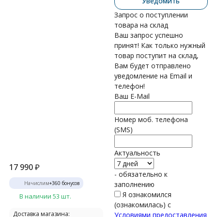
Уведомить
Запрос о поступлении
товара на склад
Ваш запрос успешно
принят! Как только нужный
товар поступит на склад,
Вам будет отправлено
уведомление на Email и
телефон!
Ваш E-Mail
Номер моб. телефона
(SMS)
Актуальность
17 990
₽
- обязательно к
Начислим
+
360
бонусов
заполнению
Я ознакомился
В наличии 53 шт.
(ознакомилась) с
Доставка магазина:
Условиями предоставления