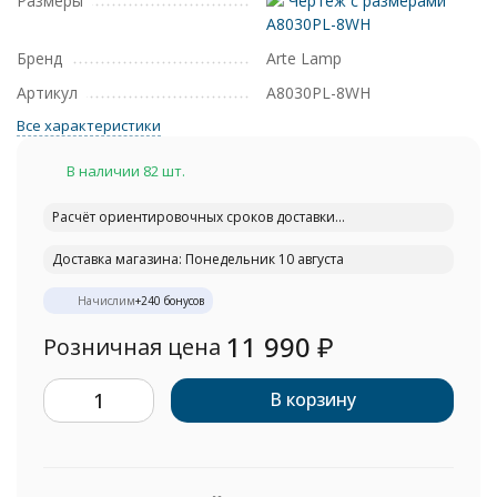
Размеры
Чертеж с размерами
A8030PL-8WH
Бренд
Arte Lamp
Артикул
A8030PL-8WH
Все характеристики
В наличии 82 шт.
Расчёт ориентировочных сроков доставки...
Доставка магазина: Понедельник 10 августа
Начислим
+
240
бонусов
11 990
₽
Розничная цена
В корзину