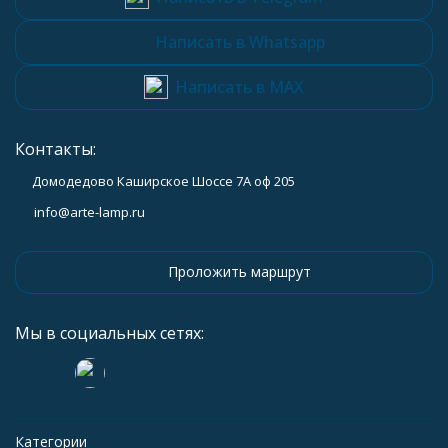
Написать в Whatsapp
Написать в MAX
Контакты:
Домодедово Каширское Шоссе 7А оф 205
info@arte-lamp.ru
Проложить маршрут
Мы в социальных сетях:
Категории