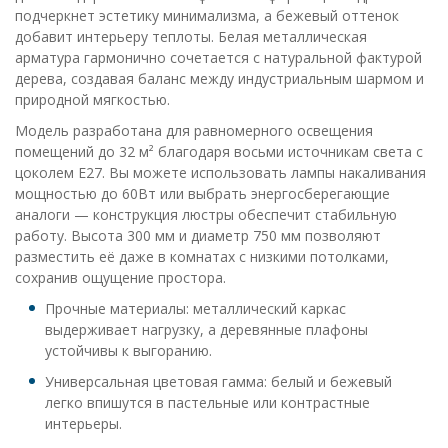
подчеркнет эстетику минимализма, а бежевый оттенок
добавит интерьеру теплоты. Белая металлическая
арматура гармонично сочетается с натуральной фактурой
дерева, создавая баланс между индустриальным шармом и
природной мягкостью.
Модель разработана для равномерного освещения
помещений до 32 м² благодаря восьми источникам света с
цоколем E27. Вы можете использовать лампы накаливания
мощностью до 60Вт или выбрать энергосберегающие
аналоги — конструкция люстры обеспечит стабильную
работу. Высота 300 мм и диаметр 750 мм позволяют
разместить её даже в комнатах с низкими потолками,
сохранив ощущение простора.
Прочные материалы: металлический каркас
выдерживает нагрузку, а деревянные плафоны
устойчивы к выгоранию.
Универсальная цветовая гамма: белый и бежевый
легко впишутся в пастельные или контрастные
интерьеры.