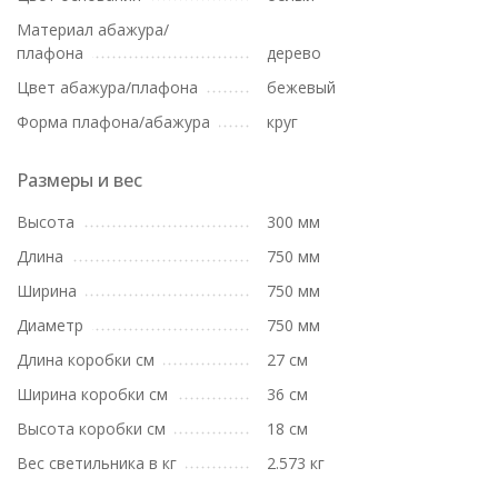
Материал абажура/
плафона
дерево
Цвет абажура/плафона
бежевый
Форма плафона/абажура
круг
Размеры и вес
Высота
300 мм
Длина
750 мм
Ширина
750 мм
Диаметр
750 мм
Длина коробки см
27 см
Ширина коробки см
36 см
Высота коробки см
18 см
Вес светильника в кг
2.573 кг