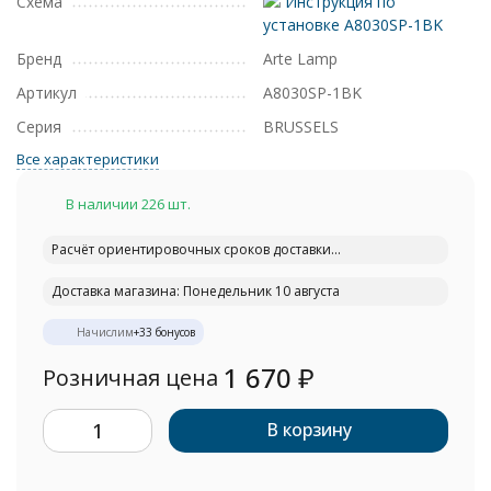
Схема
Инструкция по
установке A8030SP-1BK
Бренд
Arte Lamp
Артикул
A8030SP-1BK
Серия
BRUSSELS
Все характеристики
В наличии 226 шт.
Расчёт ориентировочных сроков доставки...
Доставка магазина: Понедельник 10 августа
Начислим
+
33
бонусов
1 670
₽
Розничная цена
В корзину