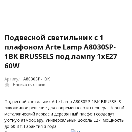
Подвесной светильник с 1
плафоном Arte Lamp A8030SP-
1BK BRUSSELS под лампу 1xE27
60W
Артикул:
A8030SP-1BK
Написать отзыв
Подвесной светильник Arte Lamp A8030SP-1BK BRUSSELS —
лаконичное решение для современного интерьера. Чёрный
металлический каркас и деревянный плафон создадут
уютную атмосферу. Универсальный цоколь E27, мощность
до 60 Вт. Гарантия 3 года.