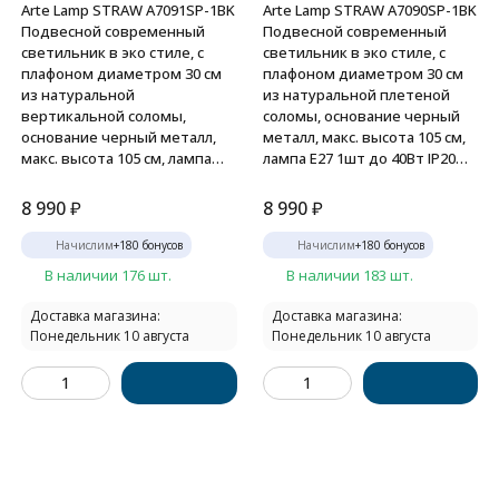
Arte Lamp STRAW A7091SP-1BK
Arte Lamp STRAW A7090SP-1BK
Подвесной современный
Подвесной современный
светильник в эко стиле, с
светильник в эко стиле, с
плафоном диаметром 30 см
плафоном диаметром 30 см
из натуральной
из натуральной плетеной
вертикальной соломы,
соломы, основание черный
основание черный металл,
металл, макс. высота 105 см,
макс. высота 105 см, лампа
лампа E27 1шт до 40Вт IP20
E27 1шт до 40Вт IP20 220В
220В
8 990
₽
8 990
₽
Начислим
+
180
бонусов
Начислим
+
180
бонусов
В наличии 176 шт.
В наличии 183 шт.
Доставка магазина:
Доставка магазина:
Понедельник 10 августа
Понедельник 10 августа