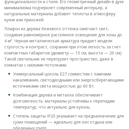
функциональности и стиля. Его геометричный дизайн в духе
минимализма подчеркнет современный интерьер, а
натуральные материалы добавят теплоты в атмосферу
кухни или прихожей.
Плафон из дерева бежевого оттенка смягчает свет,
создавая равномерное рассеянное освещение для зоны до
4 м². Черная металлическая арматура придает модели
строгость и контраст, сохраняя при этом легкость за счет
компактных габаритов (диаметр — 15 см, высота — 20 см).
Такой светильник не перегрузит пространство, даже в
комнатах с низкими потолками.
Универсальный цоколь E27 совместим с лампами
накаливания, светодиодными или энергосберегающими
источниками света мощностью до 60 Вт.
Комбинация дерева и металла обеспечивает
долговечность: материалы устойчивы к перепадам
температур, что актуально для кухонь.
Степень защиты IP20 указывает на предназначение для
сухих помещений — идеально для зон отдыха или
обеденных групп.