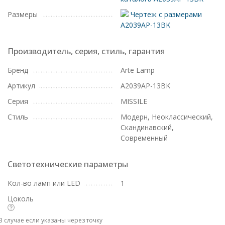
Размеры
Чертеж с размерами
A2039AP-13BK
Производитель, серия, стиль, гарантия
Бренд
Arte Lamp
Артикул
A2039AP-13BK
Серия
MISSILE
Стиль
Модерн, Неоклассический,
Скандинавский,
Современный
Светотехнические параметры
Кол-во ламп или LED
1
Цоколь
В случае если указаны через точку