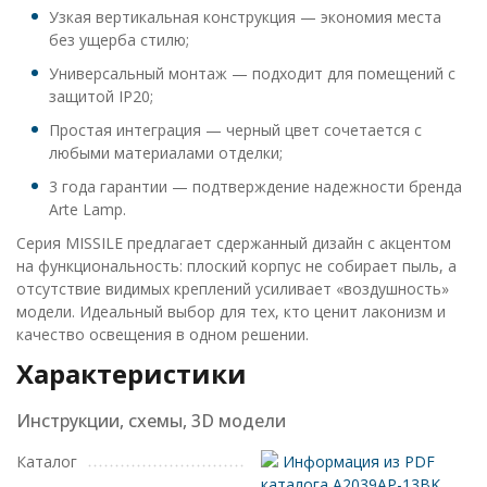
Узкая вертикальная конструкция — экономия места
без ущерба стилю;
Универсальный монтаж — подходит для помещений с
защитой IP20;
Простая интеграция — черный цвет сочетается с
любыми материалами отделки;
3 года гарантии — подтверждение надежности бренда
Arte Lamp.
Серия MISSILE предлагает сдержанный дизайн с акцентом
на функциональность: плоский корпус не собирает пыль, а
отсутствие видимых креплений усиливает «воздушность»
модели. Идеальный выбор для тех, кто ценит лаконизм и
качество освещения в одном решении.
Характеристики
Инструкции, схемы, 3D модели
Каталог
Информация из PDF
каталога A2039AP-13BK