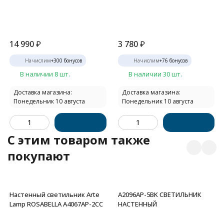
14 990
₽
3 780
₽
Начислим
+
300
бонусов
Начислим
+
76
бонусов
В наличии 8 шт.
В наличии 30 шт.
Доставка магазина:
Доставка магазина:
Понедельник 10 августа
Понедельник 10 августа
C этим товаром также
покупают
Настенный светильник Arte
A2096AP-5BK СВЕТИЛЬНИК
Lamp ROSABELLA A4067AP-2CC
НАСТЕННЫЙ