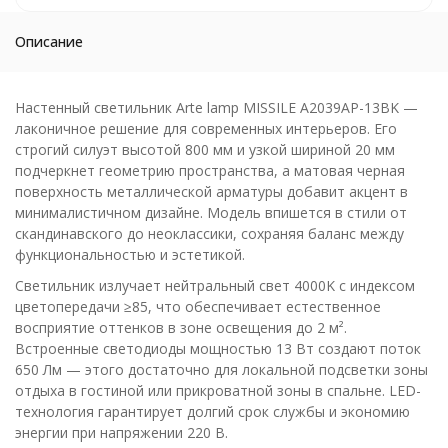
Описание
Настенный светильник Arte lamp MISSILE A2039AP-13BK —
лаконичное решение для современных интерьеров. Его
строгий силуэт высотой 800 мм и узкой шириной 20 мм
подчеркнет геометрию пространства, а матовая черная
поверхность металлической арматуры добавит акцент в
минималистичном дизайне. Модель впишется в стили от
скандинавского до неоклассики, сохраняя баланс между
функциональностью и эстетикой.
Светильник излучает нейтральный свет 4000K с индексом
цветопередачи ≥85, что обеспечивает естественное
восприятие оттенков в зоне освещения до 2 м².
Встроенные светодиоды мощностью 13 Вт создают поток
650 Лм — этого достаточно для локальной подсветки зоны
отдыха в гостиной или прикроватной зоны в спальне. LED-
технология гарантирует долгий срок службы и экономию
энергии при напряжении 220 В.