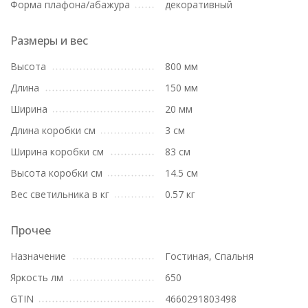
Форма плафона/абажура
декоративный
Размеры и вес
Высота
800 мм
Длина
150 мм
Ширина
20 мм
Длина коробки см
3 см
Ширина коробки см
83 см
Высота коробки см
14.5 см
Вес светильника в кг
0.57 кг
Прочее
Назначение
Гостиная, Спальня
Яркость лм
650
GTIN
4660291803498