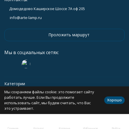
Домодедово Каширское Шоссе 7А оф 205
info@arte-lamp.ru
Проложить маршрут
Мы в социальных сетях:
Категории
Мы сохраняем файлы cookie: это помогает сайту
Информация
работать лучше. Если Вы продолжите
Хорошо
использовать сайт, мы будем считать, что Вас
это устраивает.
Политика персональных данных
Карта сайта
Главная
Каталог
Корзина
Избранное
Войти