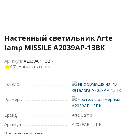
Настенный светильник Arte
lamp MISSILE A2039AP-13BK
Артикул:
A2039AP-13BK
4.7
Написать отзыв
Каталог
Информация из PDF
каталога A2039AP-13BK
Размеры
Чертеж с размерами
A2039AP-13BK
Бренд
Arte Lamp
Артикул
A2039AP-13BK
Все характеристики