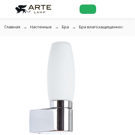
Главная
Настенные
Бра
Бра влагозащищенное Aqua 