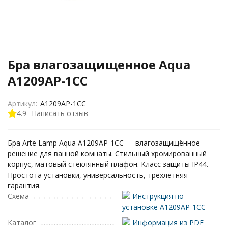
Бра влагозащищенное Aqua
A1209AP-1CC
Артикул:
A1209AP-1CC
4.9
Написать отзыв
Бра Arte Lamp Aqua A1209AP-1CC — влагозащищённое
решение для ванной комнаты. Стильный хромированный
корпус, матовый стеклянный плафон. Класс защиты IP44.
Простота установки, универсальность, трёхлетняя
гарантия.
Схема
Инструкция по
установке A1209AP-1CC
Каталог
Информация из PDF