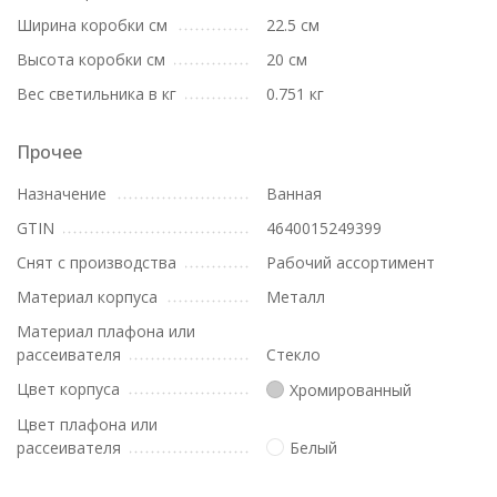
Ширина коробки см
22.5 см
Высота коробки см
20 см
Вес светильника в кг
0.751 кг
Прочее
Назначение
Ванная
GTIN
4640015249399
Снят с производства
Рабочий ассортимент
Материал корпуса
Металл
Материал плафона или
рассеивателя
Стекло
Цвет корпуса
Хромированный
Цвет плафона или
рассеивателя
Белый