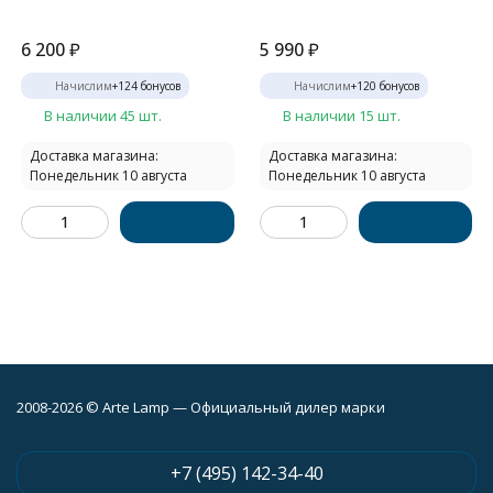
6 200
₽
5 990
₽
Начислим
+
124
бонусов
Начислим
+
120
бонусов
В наличии 45 шт.
В наличии 15 шт.
Доставка магазина:
Доставка магазина:
Понедельник 10 августа
Понедельник 10 августа
2008-2026 © Arte Lamp — Официальный дилер марки
+7 (495) 142-34-40