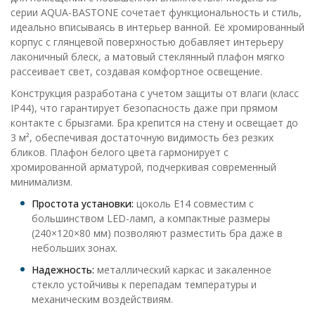
серии AQUA-BASTONE сочетает функциональность и стиль,
идеально вписываясь в интерьер ванной. Её хромированный
корпус с глянцевой поверхностью добавляет интерьеру
лаконичный блеск, а матовый стеклянный плафон мягко
рассеивает свет, создавая комфортное освещение.
Конструкция разработана с учетом защиты от влаги (класс
IP44), что гарантирует безопасность даже при прямом
контакте с брызгами. Бра крепится на стену и освещает до
3 м², обеспечивая достаточную видимость без резких
бликов. Плафон белого цвета гармонирует с
хромированной арматурой, подчеркивая современный
минимализм.
Простота установки:
цоколь E14 совместим с
большинством LED-ламп, а компактные размеры
(240×120×80 мм) позволяют разместить бра даже в
небольших зонах.
Надежность:
металлический каркас и закаленное
стекло устойчивы к перепадам температуры и
механическим воздействиям.