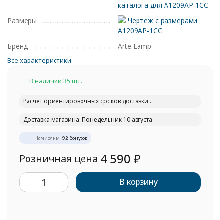
каталога для A1209AP-1CC
Размеры
Чертеж с размерами
A1209AP-1CC
Бренд
Arte Lamp
Все характеристики
В наличии 35 шт.
Расчёт ориентировочных сроков доставки...
Доставка магазина: Понедельник 10 августа
Начислим
+
92
бонусов
4 590
₽
Розничная цена
В корзину