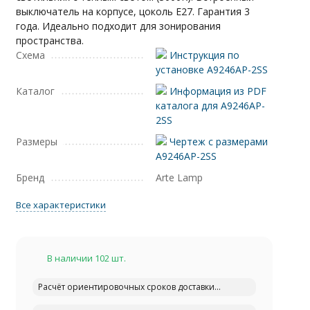
выключатель на корпусе, цоколь E27. Гарантия 3
года. Идеально подходит для зонирования
пространства.
Схема
Инструкция по
установке A9246AP-2SS
Каталог
Информация из PDF
каталога для A9246AP-
2SS
Размеры
Чертеж с размерами
A9246AP-2SS
Бренд
Arte Lamp
Все характеристики
В наличии 102 шт.
Расчёт ориентировочных сроков доставки...