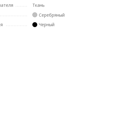
вателя
Ткань
Серебряный
ля
Черный