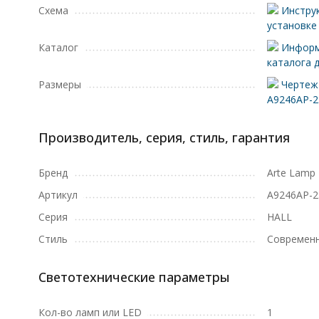
Схема
Инструк
установке
Каталог
Информ
каталога 
Размеры
Чертеж 
A9246AP-2
Производитель, серия, стиль, гарантия
Бренд
Arte Lamp
Артикул
A9246AP-2
Серия
HALL
Стиль
Современ
Светотехнические параметры
Кол-во ламп или LED
1