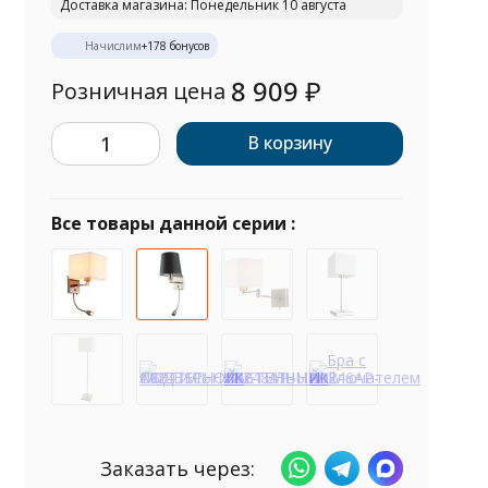
Доставка магазина: Понедельник 10 августа
Начислим
+
178
бонусов
8 909
₽
Розничная цена
В корзину
Все товары данной серии :
Заказать через: