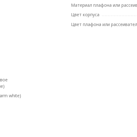
Материал плафона или рассеи
Цвет корпуса
Цвет плафона или рассеивате
евое
е)
arm white)