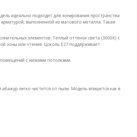
дель идеально подходит для зонирования пространства
 арматурой, выполненной из матового металла. Такая
лнительных элементов. Теплый оттенок света (3000K) с
ной зоны или чтения. Цоколь E27 поддерживает
 помещений с низкими потолками.
й абажур легко чистится от пыли. Модель впишется как в