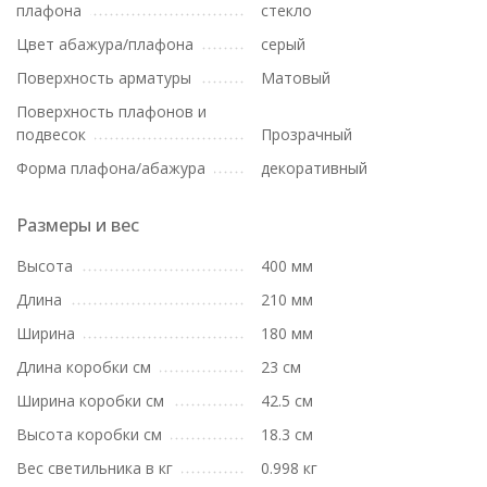
плафона
стекло
Цвет абажура/плафона
серый
Поверхность арматуры
Матовый
Поверхность плафонов и
подвесок
Прозрачный
Форма плафона/абажура
декоративный
Размеры и вес
Высота
400 мм
Длина
210 мм
Ширина
180 мм
Длина коробки см
23 см
Ширина коробки см
42.5 см
Высота коробки см
18.3 см
Вес светильника в кг
0.998 кг