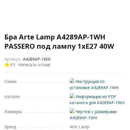
Бра Arte Lamp A4289AP-1WH
PASSERO под лампу 1xE27 40W
Артикул:
A4289AP-1WH
4.5
Написать отзыв
Схема
Инструкция по
установке A4289AP-1WH
Каталог
Информация из PDF
каталога для A4289AP-1WH
Размеры
Чертеж с размерами
A4289AP-1WH
Бренд
Arte Lamp