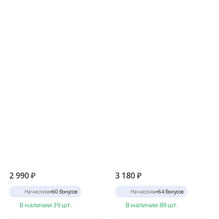
2 990
₽
3 180
₽
Начислим
+
60
бонусов
Начислим
+
64
бонусов
В наличии 39 шт.
В наличии 89 шт.