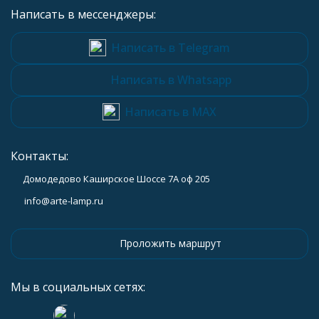
Написать в мессенджеры:
Написать в Telegram
Написать в Whatsapp
Написать в MAX
Контакты:
Домодедово Каширское Шоссе 7А оф 205
info@arte-lamp.ru
Проложить маршрут
Мы в социальных сетях: