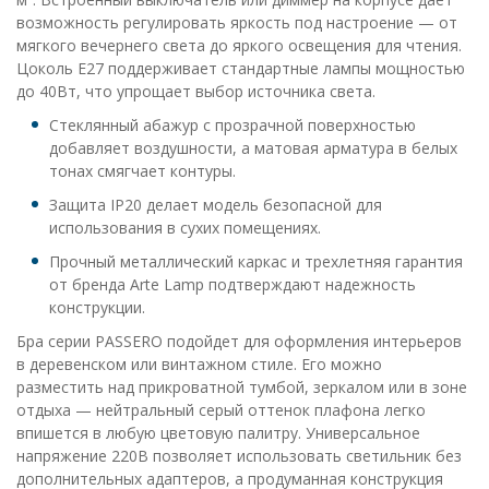
возможность регулировать яркость под настроение — от
мягкого вечернего света до яркого освещения для чтения.
Цоколь E27 поддерживает стандартные лампы мощностью
до 40Вт, что упрощает выбор источника света.
Стеклянный абажур с прозрачной поверхностью
добавляет воздушности, а матовая арматура в белых
тонах смягчает контуры.
Защита IP20 делает модель безопасной для
использования в сухих помещениях.
Прочный металлический каркас и трехлетняя гарантия
от бренда Arte Lamp подтверждают надежность
конструкции.
Бра серии PASSERO подойдет для оформления интерьеров
в деревенском или винтажном стиле. Его можно
разместить над прикроватной тумбой, зеркалом или в зоне
отдыха — нейтральный серый оттенок плафона легко
впишется в любую цветовую палитру. Универсальное
напряжение 220В позволяет использовать светильник без
дополнительных адаптеров, а продуманная конструкция