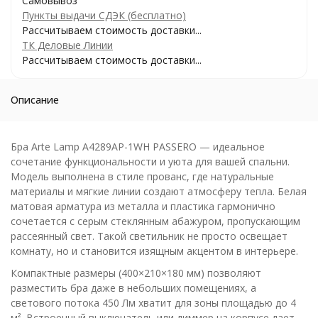
Самовывоз
Пункты выдачи СДЭК (бесплатно)
Рассчитываем стоимость доставки...
ТК Деловые Линии
Рассчитываем стоимость доставки...
Описание
Бра Arte Lamp A4289AP-1WH PASSERO — идеальное
сочетание функциональности и уюта для вашей спальни.
Модель выполнена в стиле прованс, где натуральные
материалы и мягкие линии создают атмосферу тепла. Белая
матовая арматура из металла и пластика гармонично
сочетается с серым стеклянным абажуром, пропускающим
рассеянный свет. Такой светильник не просто освещает
комнату, но и становится изящным акцентом в интерьере.
Компактные размеры (400×210×180 мм) позволяют
разместить бра даже в небольших помещениях, а
светового потока 450 Лм хватит для зоны площадью до 4
м². Встроенный выключатель или диммер на корпусе дает