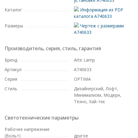
установке A740633
Каталог
Информация из PDF
каталога A740633
Размеры
Чертеж с размерами
A740633
Производитель, серия, стиль, гарантия
Бренд
Arte Lamp
Артикул
A740633
Серия
OPTIMA
Стиль
Дизайнерский, Лофт,
Минимализм, Модерн,
Техно, Хай-тек
Светотехнические параметры
Рабочее напряжение
(Вольт)
другое