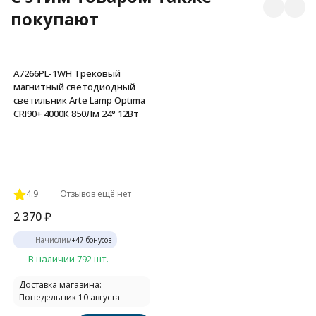
покупают
A7266PL-1WH Трековый
магнитный светодиодный
светильник Arte Lamp Optima
CRI90+ 4000К 850Лм 24° 12Вт
4.9
Отзывов ещё нет
2 370
₽
Начислим
+
47
бонусов
В наличии 792 шт.
Доставка магазина:
Понедельник 10 августа