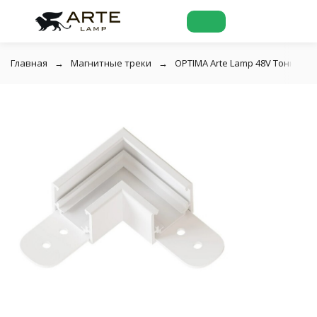
Главная
Магнитные треки
OPTIMA Arte Lamp 48V Тонкая ма