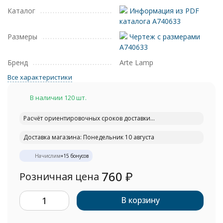
Каталог
Информация из PDF
каталога A740633
Размеры
Чертеж с размерами
A740633
Бренд
Arte Lamp
Все характеристики
В наличии 120 шт.
Расчёт ориентировочных сроков доставки...
Доставка магазина: Понедельник 10 августа
Начислим
+
15
бонусов
760
₽
Розничная цена
В корзину