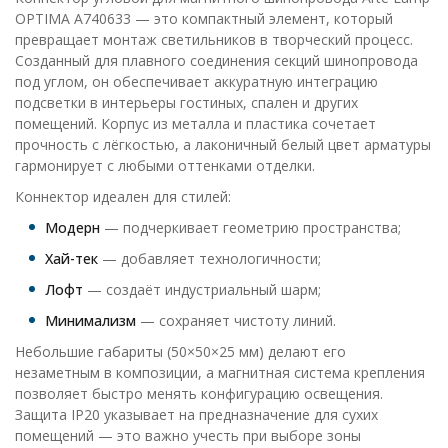
OPTIMA A740633 — это компактный элемент, который
превращает монтаж светильников в творческий процесс.
Созданный для плавного соединения секций шинопровода
под углом, он обеспечивает аккуратную интеграцию
подсветки в интерьеры гостиных, спален и других
помещений. Корпус из металла и пластика сочетает
прочность с лёгкостью, а лаконичный белый цвет арматуры
гармонирует с любыми оттенками отделки.
Коннектор идеален для стилей:
Модерн
— подчеркивает геометрию пространства;
Хай-тек
— добавляет технологичности;
Лофт
— создаёт индустриальный шарм;
Минимализм
— сохраняет чистоту линий.
Небольшие габариты (50×50×25 мм) делают его
незаметным в композиции, а магнитная система крепления
позволяет быстро менять конфигурацию освещения.
Защита IP20 указывает на предназначение для сухих
помещений — это важно учесть при выборе зоны