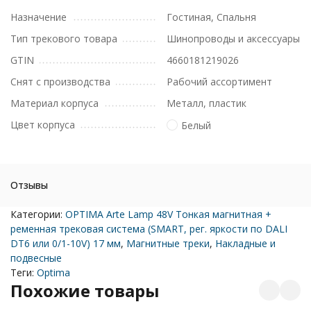
Назначение
Гостиная, Спальня
Тип трекового товара
Шинопроводы и аксессуары
GTIN
4660181219026
Снят с производства
Рабочий ассортимент
Материал корпуса
Металл, пластик
Цвет корпуса
Белый
Отзывы
Категории:
OPTIMA Arte Lamp 48V Тонкая магнитная +
ременная трековая система (SMART, рег. яркости по DALI
DT6 или 0/1-10V) 17 мм
,
Магнитные треки
,
Накладные и
подвесные
Теги:
Optima
Похожие товары