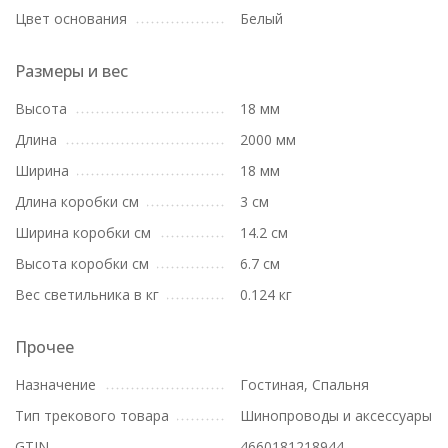
Цвет основания
Белый
Размеры и вес
Высота
18 мм
Длина
2000 мм
Ширина
18 мм
Длина коробки см
3 см
Ширина коробки см
14.2 см
Высота коробки см
6.7 см
Вес светильника в кг
0.124 кг
Прочее
Назначение
Гостиная, Спальня
Тип трекового товара
Шинопроводы и аксессуары
GTIN
4660181218944