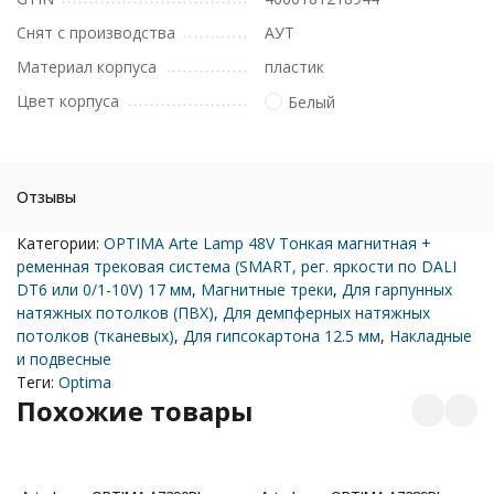
Снят с производства
АУТ
Материал корпуса
пластик
Цвет корпуса
Белый
Отзывы
Категории:
OPTIMA Arte Lamp 48V Тонкая магнитная +
ременная трековая система (SMART, рег. яркости по DALI
DT6 или 0/1-10V) 17 мм
,
Магнитные треки
,
Для гарпунных
натяжных потолков (ПВХ)
,
Для демпферных натяжных
потолков (тканевых)
,
Для гипсокартона 12.5 мм
,
Накладные
и подвесные
Теги:
Optima
Похожие товары