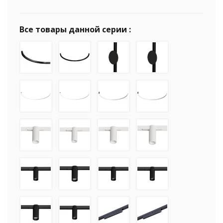
Все товары данной серии :