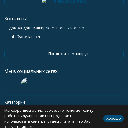
Написать в MAX
Контакты:
Домодедово Каширское Шоссе 7А оф 205
info@arte-lamp.ru
Проложить маршрут
Мы в социальных сетях:
Категории
Мы сохраняем файлы cookie: это помогает сайту
Информация
работать лучше. Если Вы продолжите
Хорошо
использовать сайт, мы будем считать, что Вас
это устраивает.