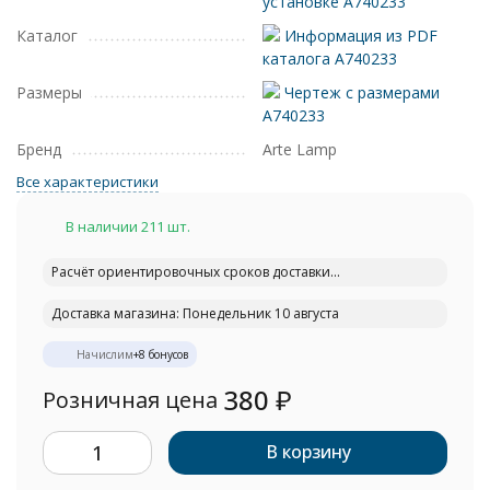
установке A740233
Каталог
Информация из PDF
каталога A740233
Размеры
Чертеж с размерами
A740233
Бренд
Arte Lamp
Все характеристики
В наличии 211 шт.
Расчёт ориентировочных сроков доставки...
Доставка магазина: Понедельник 10 августа
Начислим
+
8
бонусов
380
₽
Розничная цена
В корзину