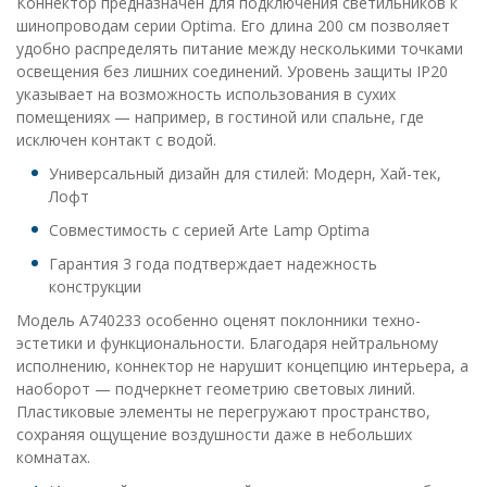
Коннектор предназначен для подключения светильников к
шинопроводам серии Optima. Его длина 200 см позволяет
удобно распределять питание между несколькими точками
освещения без лишних соединений. Уровень защиты IP20
указывает на возможность использования в сухих
помещениях — например, в гостиной или спальне, где
исключен контакт с водой.
Универсальный дизайн для стилей: Модерн, Хай-тек,
Лофт
Совместимость с серией Arte Lamp Optima
Гарантия 3 года подтверждает надежность
конструкции
Модель A740233 особенно оценят поклонники техно-
эстетики и функциональности. Благодаря нейтральному
исполнению, коннектор не нарушит концепцию интерьера, а
наоборот — подчеркнет геометрию световых линий.
Пластиковые элементы не перегружают пространство,
сохраняя ощущение воздушности даже в небольших
комнатах.