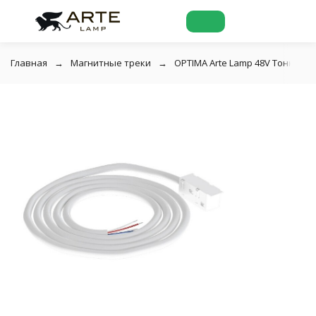
Главная
Магнитные треки
OPTIMA Arte Lamp 48V Тонкая ма