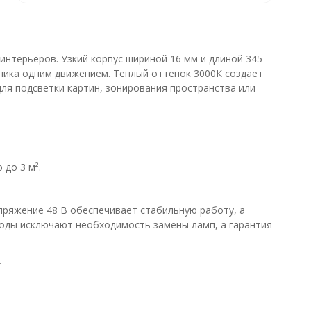
нтерьеров. Узкий корпус шириной 16 мм и длиной 345
ника одним движением. Теплый оттенок 3000К создает
ля подсветки картин, зонирования пространства или
до 3 м².
пряжение 48 В обеспечивает стабильную работу, а
иоды исключают необходимость замены ламп, а гарантия
.