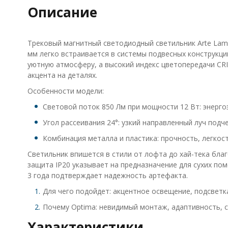
Описание
Трековый магнитный светодиодный светильник Arte Lam
мм легко встраивается в системы подвесных конструкци
уютную атмосферу, а высокий индекс цветопередачи CRI
акцента на деталях.
Особенности модели:
Световой поток 850 Лм при мощности 12 Вт: энерго
Угол рассеивания 24°: узкий направленный луч под
Комбинация металла и пластика: прочность, легкос
Светильник впишется в стили от лофта до хай-тека бла
защита IP20 указывает на предназначение для сухих п
3 года подтверждает надежность артефакта.
Для чего подойдет: акцентное освещение, подсветк
Почему Optima: невидимый монтаж, адаптивность, с
Характеристики