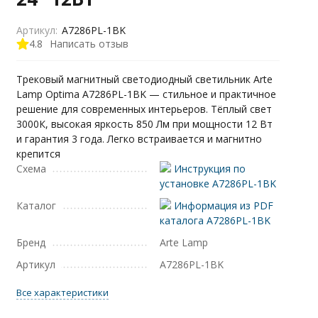
Артикул:
A7286PL-1BK
4.8
Написать отзыв
Трековый магнитный светодиодный светильник Arte
Lamp Optima A7286PL-1BK — стильное и практичное
решение для современных интерьеров. Тёплый свет
3000К, высокая яркость 850 Лм при мощности 12 Вт
и гарантия 3 года. Легко встраивается и магнитно
крепится
Схема
Инструкция по
установке A7286PL-1BK
Каталог
Информация из PDF
каталога A7286PL-1BK
Бренд
Arte Lamp
Артикул
A7286PL-1BK
Все характеристики