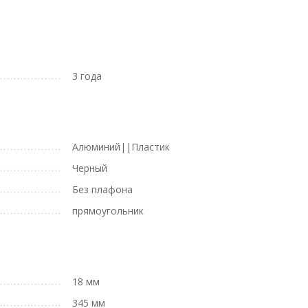
3 года
Алюминий||Пластик
Черный
Без плафона
прямоугольник
18 мм
345 мм