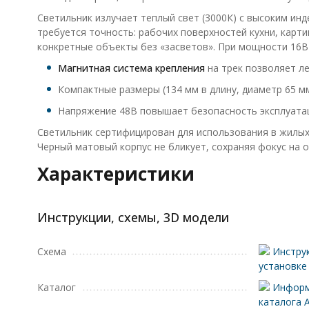
Светильник излучает теплый свет (3000К) с высоким ин
требуется точность: рабочих поверхностей кухни, карти
конкретные объекты без «засветов». При мощности 16В
Магнитная система крепления
на трек позволяет ле
Компактные размеры (134 мм в длину, диаметр 65 мм
Напряжение 48В повышает безопасность эксплуатац
Светильник сертифицирован для использования в жилых 
Черный матовый корпус не бликует, сохраняя фокус на 
Характеристики
Инструкции, схемы, 3D модели
Схема
Инструк
установке
Каталог
Информ
каталога 