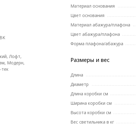
Материал основания
Цвет основания
Материал абажура/плафона
Цвет абажура/плафона
1BK
Форма плафона/абажура
кий, Лофт,
Размеры и вес
м, Модерн,
-тек
Длина
Диаметр
Длина коробки см
Ширина коробки см
Высота коробки см
Вес светильника в кг