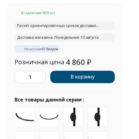
В наличии 830 шт.
Расчёт ориентировочных сроков доставки...
Доставка магазина: Понедельник 10 августа
Начислим
+
97
бонусов
4 860
₽
Розничная цена
В корзину
Все товары данной серии :