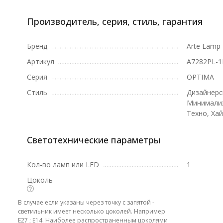
Производитель, серия, стиль, гарантия
Бренд
Arte Lamp
Артикул
A7282PL-
Серия
OPTIMA
Стиль
Дизайнерс
Минимализ
Техно, Хай
Светотехнические параметры
Кол-во ламп или LED
1
Цоколь
В случае если указаны через точку с запятой -
светильник имеет несколько цоколей. Например
E27 ; E14. Наиболее распространенным цоколями