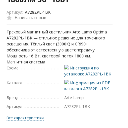
Артикул:
A7282PL-1BK
Написать отзыв
Трековый магнитный светильник Arte Lamp Optima
A7282PL-1BK — стильное решение для точечного
освещения. Тёплый свет (3000К) и CRI90+
обеспечивают естественную цветопередачу.
Мощность 16 Вт, световой поток 1800 лм.
Магнитная система
Схема
Инструкция по
установке A7282PL-1BK
Каталог
Информация из PDF
каталога A7282PL-1BK
Бренд
Arte Lamp
Артикул
A7282PL-1BK
Все характеристики