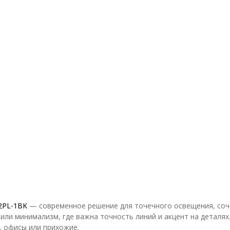
2PL-1BK
— современное решение для точечного освещения, соч
или минимализм, где важна точность линий и акцент на деталях
и, офисы или прихожие.