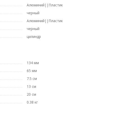
Алюминий||Пластик
черный
Алюминий||Пластик
черный
цилиндр
134 мм
65 мм
7.5 см
13 см
20 см
0.38 кг