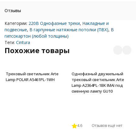
Отзывы
Категории:
220В Однофазные треки
,
Накладные и
подвесные
,
В гарпунные натяжные потолки (ПВХ)
,
В
гипсокартон (любой толщины)
Теги:
Cintura
Похожие товары
Трековый светильник Arte
Однофазный двужильный
Lamp POLAR A5461PL-1WH
трековый светильник Arte
Lamp A2364PL-1BK IMAI под
сменную лампу GU10
4.6
Отзывов ещё нет