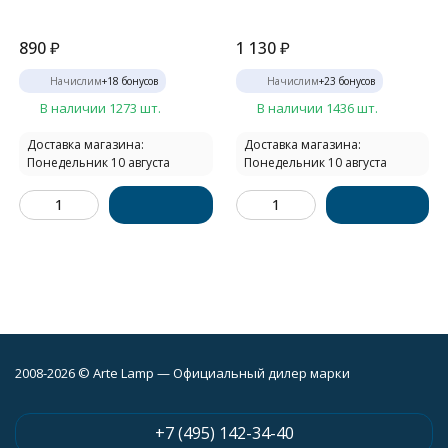
890
₽
1 130
₽
Начислим
+
18
бонусов
Начислим
+
23
бонусов
В наличии 1273 шт.
В наличии 1436 шт.
Доставка магазина:
Доставка магазина:
Понедельник 10 августа
Понедельник 10 августа
2008-2026 © Arte Lamp — Официальный дилер марки
+7 (495) 142-34-40