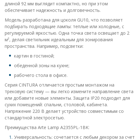
длиной 92 мм выглядит компактно, но при этом
обеспечивает надежность и долговечность.
Модель разработана для цоколя GU10, что позволяет
подбирать подходящие лампы: теплые или холодные, с
регулируемой яркостью. Одна точка света освещает до 2
м², делая светильник идеальным для зонирования
пространства. Например, подсветки:
картин в гостиной;
обеденной зоны на кухне;
рабочего стола в офисе.
Серия CINTURA отличается простым монтажом на
трековую систему — вы легко измените направление света
или добавите новые элементы. Защита IP20 подходит для
сухих помещений: спальни, столовой, кабинета.
Напряжение 220 В делает устройство совместимым со
стандартной электросетью.
Преимущества Arte Lamp A2355PL-1BK:
Универсальность: сочетается с любым декором за счет