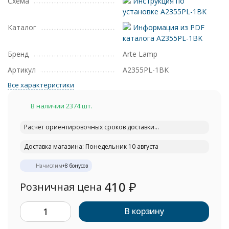
Схема
Инструкция по
установке A2355PL-1BK
Каталог
Информация из PDF
каталога A2355PL-1BK
Бренд
Arte Lamp
Артикул
A2355PL-1BK
Все характеристики
В наличии 2374 шт.
Расчёт ориентировочных сроков доставки...
Доставка магазина: Понедельник 10 августа
Начислим
+
8
бонусов
410
₽
Розничная цена
В корзину