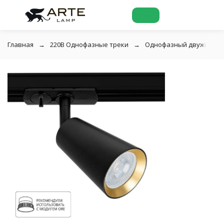
Главная
220В Однофазные треки
Однофазный двужильный