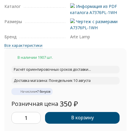
Каталог
Информация из PDF
каталога A7376PL-1WH
Размеры
Чертеж с размерами
A7376PL-1WH
Бренд
Arte Lamp
Все характеристики
В наличии 1907 шт.
Расчёт ориентировочных сроков доставки...
Доставка магазина: Понедельник 10 августа
Начислим
+
7
бонусов
350
₽
Розничная цена
В корзину