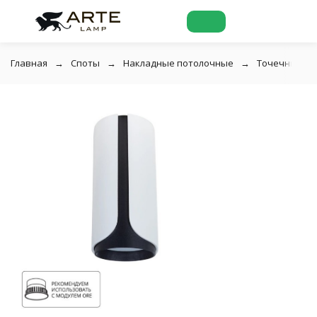
Главная
Споты
Накладные потолочные
Точечный на