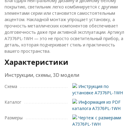
Благодаря нейтральному дизайну и двойному белому
покрытию, светильник легко комбинируется с другими
элементами серии или становится самостоятельным
акцентом. Накладной монтаж упрощает установку, а
прочность металлических компонентов обеспечивает
долговечность даже при активной эксплуатации. Артикул
A7376PL-1WH — это не просто осветительный прибор, а
деталь, которая подчеркивает стиль и практичность
вашего пространства.
Характеристики
Инструкции, схемы, 3D модели
Схема
Инструкция по
установке A7376PL-1WH
Каталог
Информация из PDF
каталога A7376PL-1WH
Размеры
Чертеж с размерами
A7376PL-1WH