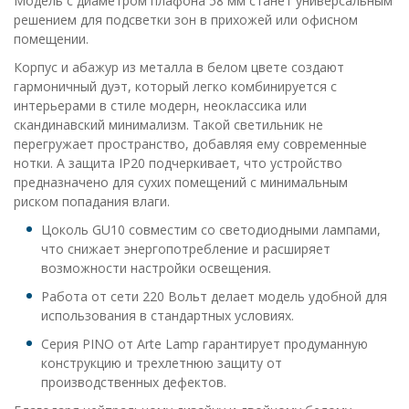
Модель с диаметром плафона 58 мм станет универсальным
решением для подсветки зон в прихожей или офисном
помещении.
Корпус и абажур из металла в белом цвете создают
гармоничный дуэт, который легко комбинируется с
интерьерами в стиле модерн, неоклассика или
скандинавский минимализм. Такой светильник не
перегружает пространство, добавляя ему современные
нотки. А защита IP20 подчеркивает, что устройство
предназначено для сухих помещений с минимальным
риском попадания влаги.
Цоколь GU10 совместим со светодиодными лампами,
что снижает энергопотребление и расширяет
возможности настройки освещения.
Работа от сети 220 Вольт делает модель удобной для
использования в стандартных условиях.
Серия PINO от Arte Lamp гарантирует продуманную
конструкцию и трехлетнюю защиту от
производственных дефектов.