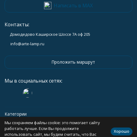
Написать в MAX
Контакты:
Домодедово Каширское Шоссе 7А оф 205
info@arte-lamp.ru
Проложить маршрут
Мы в социальных сетях:
Категории
Мы сохраняем файлы cookie: это помогает сайту
Информация
работать лучше. Если Вы продолжите
Хорошо
использовать сайт, мы будем считать, что Вас