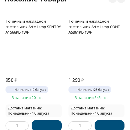
Точечный накладной
Точечный накладной
светильник Arte Lamp SENTRY
светильник Arte Lamp CONE
A1566PL-1WH
A5361PL-1WH
950
₽
1 290
₽
Начислим
+
19
бонусов
Начислим
+
26
бонусов
В наличии 20 шт.
В наличии 545 шт.
Доставка магазина:
Доставка магазина:
Понедельник 10 августа
Понедельник 10 августа