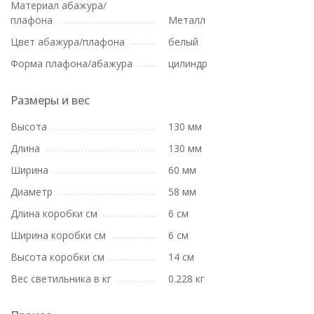
Материал абажура/
плафона
Металл
Цвет абажура/плафона
белый
Форма плафона/абажура
цилиндр
Размеры и вес
Высота
130 мм
Длина
130 мм
Ширина
60 мм
Диаметр
58 мм
Длина коробки см
6 см
Ширина коробки см
6 см
Высота коробки см
14 см
Вес светильника в кг
0.228 кг