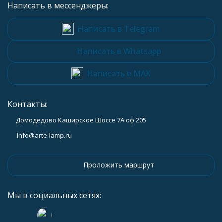
Написать в мессенджеры:
Написать в Telegram
Написать в Whatsapp
Написать в MAX
Контакты:
Домодедово Каширское Шоссе 7А оф 205
info@arte-lamp.ru
Проложить маршрут
Мы в социальных сетях: