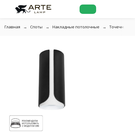
Главная
Споты
Накладные потолочные
Точечный нак