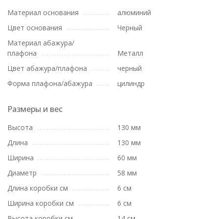
Материал основания
алюминий
Цвет основания
Черный
Материал абажура/
плафона
Металл
Цвет абажура/плафона
черный
Форма плафона/абажура
цилиндр
Размеры и вес
Высота
130 мм
Длина
130 мм
Ширина
60 мм
Диаметр
58 мм
Длина коробки см
6 см
Ширина коробки см
6 см
Высота коробки см
14 см