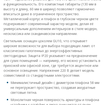
и функциональность. Его компактные габариты (130 мм в
высоту и длину, 60 мм в ширину) позволяют гармонично
вписаться даже в ограниченное пространство.
Металлический корпус и плафон в глубоком черном цвете
подчеркивают современный характер модели, делая её
универсальным дополнением интерьеров в стиле модерн,
неоклассика или скандинавском направлении.
Светильник оснащен цоколем GU10, что открывает
широкие возможности для выбора подходящих ламп: от
классических галогенных до энергоэффективных
светодиодных. Защита IP20 указывает на предназначение
для сухих помещений — например, его можно установить в
прихожей или офисной зоне, где требуется акцентное или
основное освещение. Напряжение 220 В делает модель
совместимой со стандартными электросетями.
Минималистичный дизайн с диаметром плафона 58 мм
не перегружает пространство, создавая аккуратные
световые пятна.
Монолитная черная поверхность арматуры и плафона
устойчива к scratches и легко очищается от пыли.