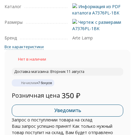
Каталог
Информация из PDF
каталога A7376PL-1BK
Размеры
Чертеж с размерами
A7376PL-1BK
Бренд
Arte Lamp
Все характеристики
Нет в наличии
Доставка магазина: Вторник 11 августа
Начислим
+
7
бонусов
350
₽
Розничная цена
Уведомить
Запрос о поступлении товара на склад
Ваш запрос успешно принят! Как только нужный
товар поступит на склад, Вам будет отправлено