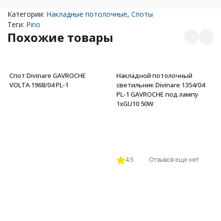
Категории:
Накладные потолочные
,
Споты
Теги:
Pino
Похожие товары
Спот Divinare GAVROCHE
Накладной потолочный
VOLTA 1968/04 PL-1
светильник Divinare 1354/04
PL-1 GAVROCHE под лампу
1xGU10 50W
4.5
Отзывов ещё нет