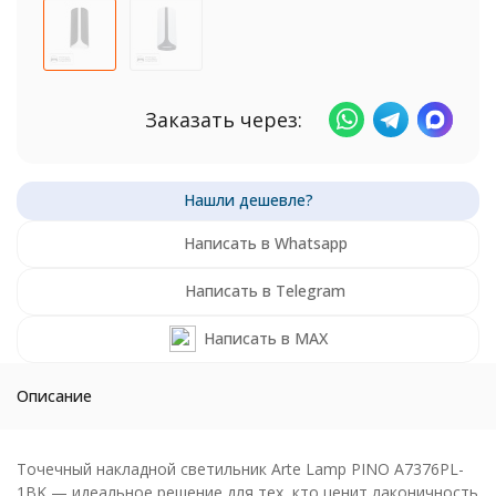
Заказать через:
Написать в Whatsapp
Написать в Telegram
Написать в MAX
Описание
Точечный накладной светильник Arte Lamp PINO A7376PL-
1BK — идеальное решение для тех, кто ценит лаконичность