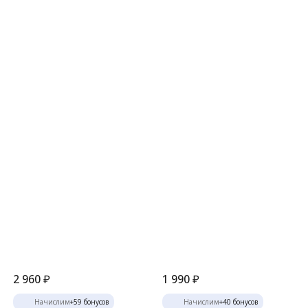
2 960
₽
1 990
₽
Начислим
+
59
бонусов
Начислим
+
40
бонусов