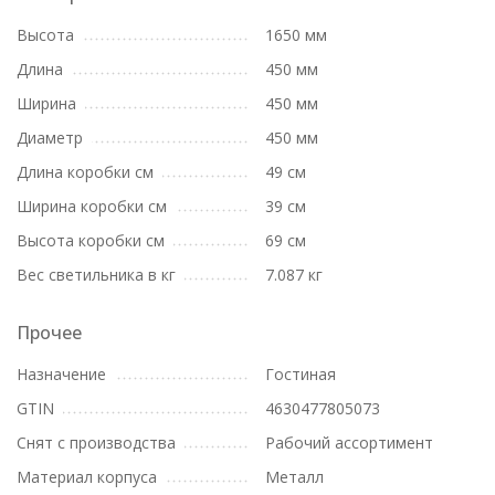
Высота
1650 мм
Длина
450 мм
Ширина
450 мм
Диаметр
450 мм
Длина коробки см
49 см
Ширина коробки см
39 см
Высота коробки см
69 см
Вес светильника в кг
7.087 кг
Прочее
Назначение
Гостиная
GTIN
4630477805073
Снят с производства
Рабочий ассортимент
Материал корпуса
Металл