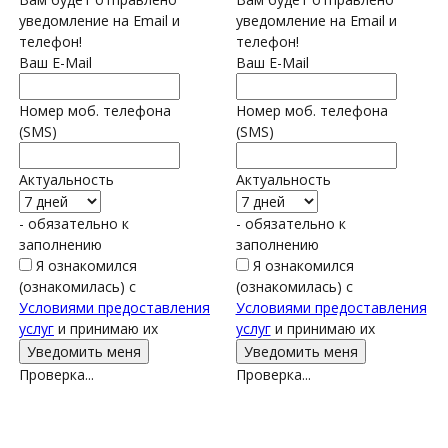
уведомление на Email и
уведомление на Email и
телефон!
телефон!
Ваш E-Mail
Ваш E-Mail
Номер моб. телефона
Номер моб. телефона
(SMS)
(SMS)
Актуальность
Актуальность
- обязательно к
- обязательно к
заполнению
заполнению
Я ознакомился
Я ознакомился
(ознакомилась) с
(ознакомилась) с
Условиями предоставления
Условиями предоставления
услуг
и принимаю их
услуг
и принимаю их
Проверка...
Проверка...