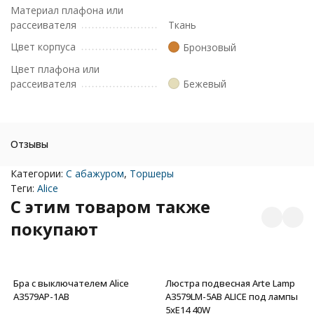
Материал плафона или
рассеивателя
Ткань
Цвет корпуса
Бронзовый
Цвет плафона или
рассеивателя
Бежевый
Отзывы
Категории:
С абажуром
,
Торшеры
Теги:
Alice
C этим товаром также
покупают
Бра с выключателем Alice
Люстра подвесная Arte Lamp
A3579AP-1AB
A3579LM-5AB ALICE под лампы
5xE14 40W