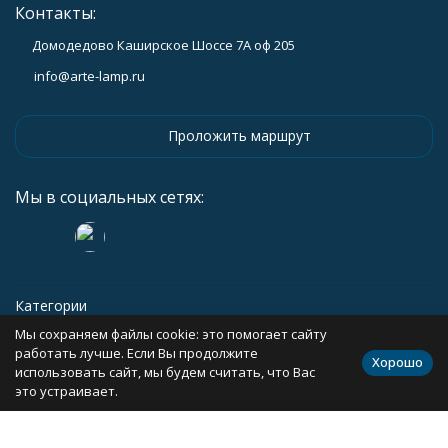
Контакты:
Домодедово Каширское Шоссе 7А оф 205
info@arte-lamp.ru
Проложить маршрут
Мы в социальных сетях:
Категории
Мы сохраняем файлы cookie: это помогает сайту
Информация
работать лучше. Если Вы продолжите
Хорошо
использовать сайт, мы будем считать, что Вас
это устраивает.
Политика персональных данных
Карта сайта