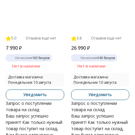
5.0
Отзывов ещё нет
3.8
Отзывов ещё нет
7 990
₽
26 990
₽
Начислим
+
160
бонусов
Начислим
+
540
бонусов
Нет в наличии
Нет в наличии
Доставка магазина:
Доставка магазина:
Понедельник 10 августа
Понедельник 10 августа
Уведомить
Уведомить
Запрос о поступлении
Запрос о поступлении
товара на склад
товара на склад
Ваш запрос успешно
Ваш запрос успешно
принят! Как только нужный
принят! Как только нужный
товар поступит на склад,
товар поступит на склад,
Вам будет отправлено
Вам будет отправлено