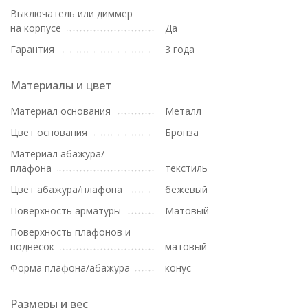
Выключатель или диммер
на корпусе
Да
Гарантия
3 года
Материалы и цвет
Материал основания
Металл
Цвет основания
Бронза
Материал абажура/
плафона
текстиль
Цвет абажура/плафона
бежевый
Поверхность арматуры
Матовый
Поверхность плафонов и
подвесок
матовый
Форма плафона/абажура
конус
Размеры и вес