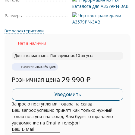
каталога для A3579PN-3AB
Размеры
Чертеж с размерами
A3579PN-3AB
Все характеристики
Нет в наличии
Доставка магазина: Понедельник 10 августа
Начислим
+
600
бонусов
29 990
₽
Розничная цена
Уведомить
Запрос о поступлении товара на склад
Ваш запрос успешно принят! Как только нужный
товар поступит на склад, Вам будет отправлено
уведомление на Email и телефон!
Ваш E-Mail