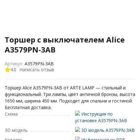
Торшер с выключателем Alice
A3579PN-3AB
Артикул:
A3579PN-3AB
4.0
Написать отзыв
Торшер Alice A3579PN-3AB от ARTE LAMP — стильный и
функциональный. Три лампы, цвет античной бронзы, высота
1650 мм, ширина 450 мм. Подходит для спальни и гостиной.
Бесплатная доставка.
Схема
Инструкция по
установке A3579PN-3AB
3D модель
3D модель A3579PN-3AB
Каталог
Информация из PDF