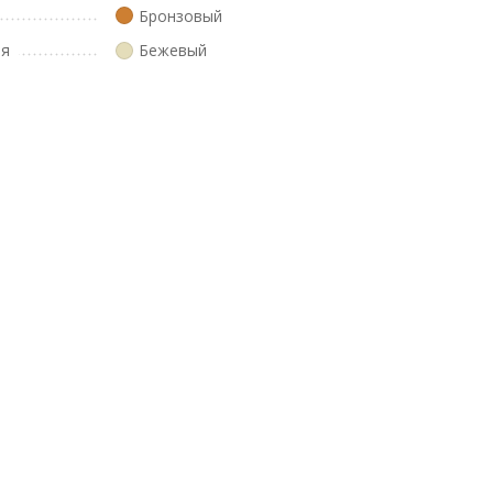
Бронзовый
ля
Бежевый