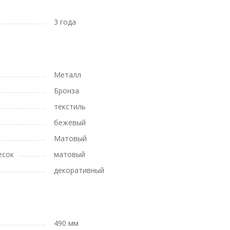
3 года
Металл
Бронза
текстиль
бежевый
Матовый
есок
матовый
декоративный
490 мм