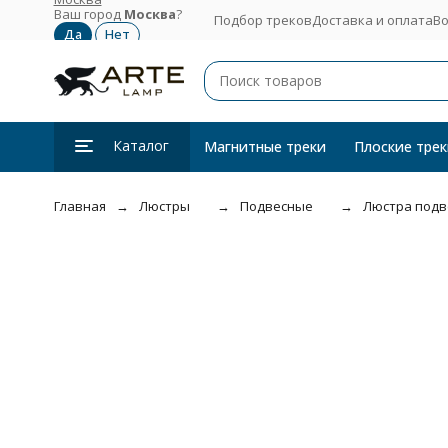
Ваш город
Москва
?
Подбор треков
Доставка и оплата
Во
Каталог
Магнитные треки
Плоские трек
Главная
Люстры
Подвесные
Люстра подве