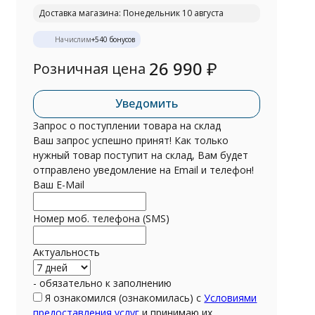
Доставка магазина: Понедельник 10 августа
Начислим
+
540
бонусов
26 990
₽
Розничная цена
Уведомить
Запрос о поступлении товара на склад
Ваш запрос успешно принят! Как только
нужный товар поступит на склад, Вам будет
отправлено уведомление на Email и телефон!
Ваш E-Mail
Номер моб. телефона (SMS)
Актуальность
- обязательно к заполнению
Я ознакомился (ознакомилась) с
Условиями
предоставления услуг
и принимаю их