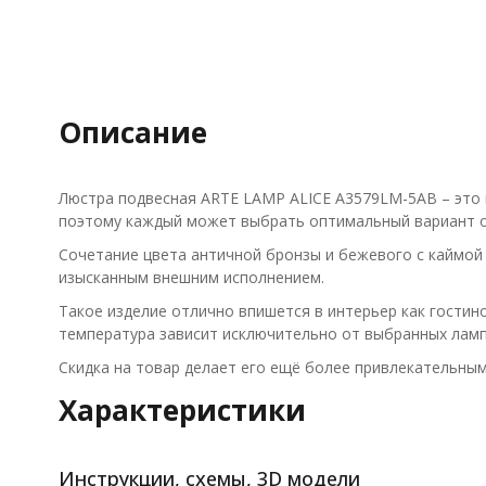
Описание
Люстра подвесная ARTE LAMP ALICE A3579LM-5AB – это в
поэтому каждый может выбрать оптимальный вариант 
Сочетание цвета античной бронзы и бежевого с каймой
изысканным внешним исполнением.
Такое изделие отлично впишется в интерьер как гостин
температура зависит исключительно от выбранных ламп
Скидка на товар делает его ещё более привлекательны
Характеристики
Инструкции, схемы, 3D модели