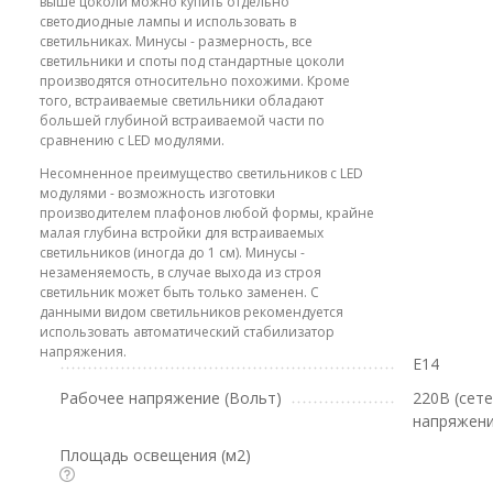
выше цоколи можно купить отдельно
светодиодные лампы и использовать в
светильниках. Минусы - размерность, все
светильники и споты под стандартные цоколи
производятся относительно похожими. Кроме
того, встраиваемые светильники обладают
большей глубиной встраиваемой части по
сравнению с LED модулями.
Несомненное преимущество светильников с LED
модулями - возможность изготовки
производителем плафонов любой формы, крайне
малая глубина встройки для встраиваемых
светильников (иногда до 1 см). Минусы -
незаменяемость, в случае выхода из строя
светильник может быть только заменен. С
данными видом светильников рекомендуется
использовать автоматический стабилизатор
напряжения.
E14
Рабочее напряжение (Вольт)
220В (сет
напряжени
Площадь освещения (м2)