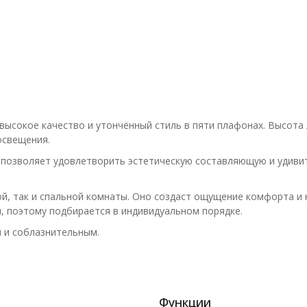
ысокое качество и утончённый стиль в пяти плафонах. Высота л
освещения.
 позволяет удовлетворить эстетическую составляющую и удив
ой, так и спальной комнаты. Оно создаст ощущение комфорта и
, поэтому подбирается в индивидуальном порядке.
м и соблазнительным.
Функции