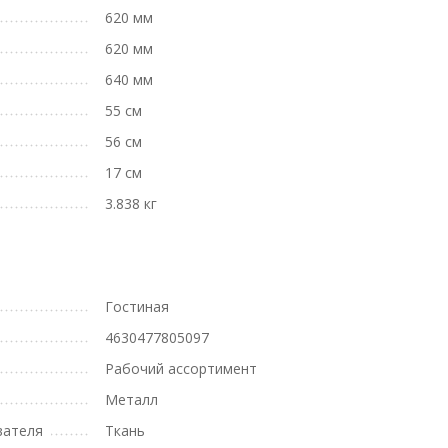
620 мм
620 мм
640 мм
55 см
56 см
17 см
3.838 кг
Гостиная
4630477805097
Рабочий ассортимент
Металл
вателя
Ткань