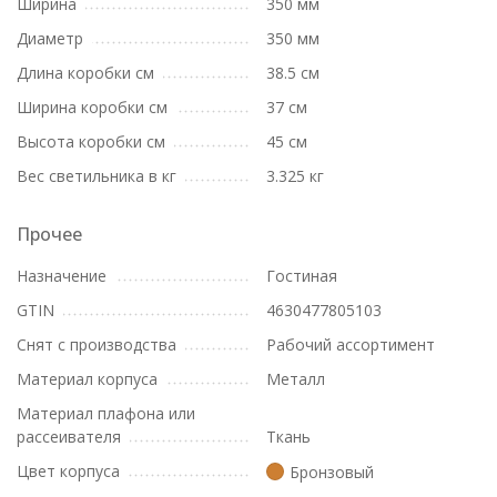
Ширина
350 мм
Диаметр
350 мм
Длина коробки см
38.5 см
Ширина коробки см
37 см
Высота коробки см
45 см
Вес светильника в кг
3.325 кг
Прочее
Назначение
Гостиная
GTIN
4630477805103
Снят с производства
Рабочий ассортимент
Материал корпуса
Металл
Материал плафона или
рассеивателя
Ткань
Цвет корпуса
Бронзовый