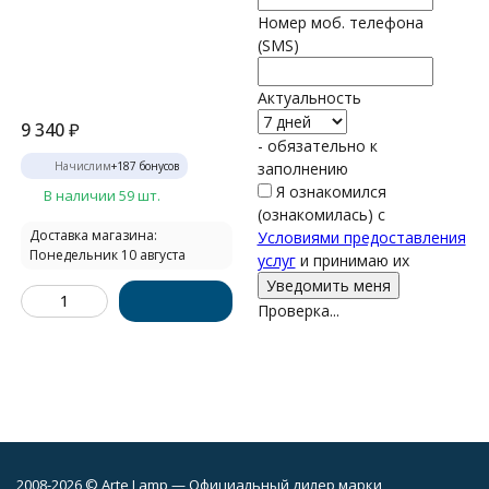
Номер моб. телефона
(SMS)
Актуальность
9 340
₽
- обязательно к
Начислим
+
187
бонусов
заполнению
Я ознакомился
В наличии 59 шт.
(ознакомилась) с
Доставка магазина:
Условиями предоставления
Понедельник 10 августа
услуг
и принимаю их
Проверка...
2008-2026 © Arte Lamp — Официальный дилер марки