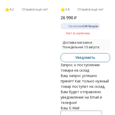
4.2
Отзывов ещё нет
3.8
Отзывов ещё нет
26 990
₽
Начислим
+
540
бонусов
Нет в наличии
Доставка магазина:
Понедельник 10 августа
Уведомить
Запрос о поступлении
товара на склад
Ваш запрос успешно
принят! Как только нужный
товар поступит на склад,
Вам будет отправлено
уведомление на Email и
телефон!
Ваш E-Mail