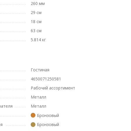
260 мм
29 см
18 см
63 см
5.814 кг
Гостиная
4650071250581
Рабочий ассортимент
Металл
вателя
Металл
Бронзовый
ля
Бронзовый