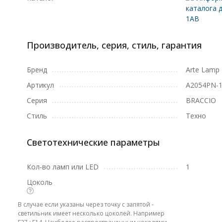
каталога 
1AB
Производитель, серия, стиль, гарантия
Бренд
Arte Lamp
Артикул
A2054PN-
Серия
BRACCIO
Стиль
Техно
Светотехнические параметры
Кол-во ламп или LED
1
Цоколь
В случае если указаны через точку с запятой -
светильник имеет несколько цоколей. Например