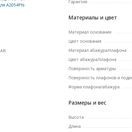
Гарантия
для A2054PN-
Материалы и цвет
Материал основания
Цвет основания
Материал абажура/плафона
1AB
Цвет абажура/плафона
Поверхность арматуры
Поверхность плафонов и подв
Форма плафона/абажура
Размеры и вес
Высота
Длина