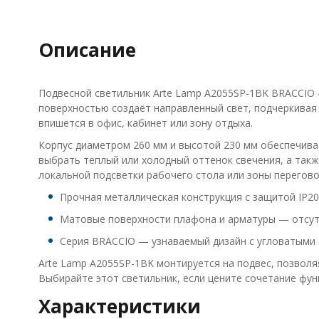
Описание
Подвесной светильник Arte Lamp A2055SP-1BK BRACCIO 
поверхностью создаёт направленный свет, подчеркивая
впишется в офис, кабинет или зону отдыха.
Корпус диаметром 260 мм и высотой 230 мм обеспечива
выбрать теплый или холодный оттенок свечения, а такж
локальной подсветки рабочего стола или зоны перегово
Прочная металлическая конструкция с защитой IP20
Матовые поверхности плафона и арматуры — отсутс
Серия BRACCIO — узнаваемый дизайн с угловатыми
Arte Lamp A2055SP-1BK монтируется на подвес, позволя
Выбирайте этот светильник, если цените сочетание фун
Характеристики