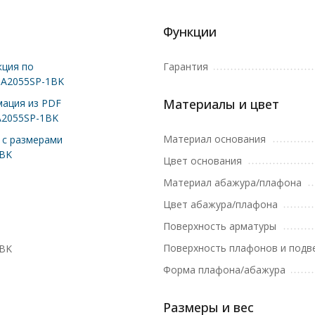
Функции
ция по
Гарантия
 A2055SP-1BK
Материалы и цвет
ация из PDF
A2055SP-1BK
Материал основания
с размерами
1BK
Цвет основания
Материал абажура/плафона
Цвет абажура/плафона
Поверхность арматуры
Поверхность плафонов и подв
1BK
Форма плафона/абажура
Размеры и вес