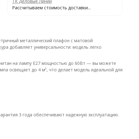
ТК Деловые Линии
Рассчитываем стоимость доставки...
етричный металлический плафон с матовой
жура добавляет универсальности: модель легко
считан на лампу E27 мощностью до 60Вт — вы можете
мпа освещает до 4 м², что делает модель идеальной для
гарантия 3 года обеспечивают надежную эксплуатацию.