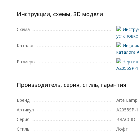
Инструкции, схемы, 3D модели
Схема
Инструк
установке
Каталог
Информ
каталога 
Размеры
Чертеж 
A2055SP-
Производитель, серия, стиль, гарантия
Бренд
Arte Lamp
Артикул
A2055SP-
Серия
BRACCIO
Стиль
Лофт