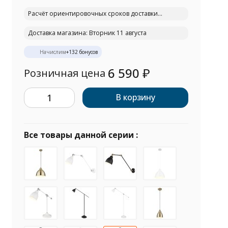
Расчёт ориентировочных сроков доставки...
Доставка магазина: Вторник 11 августа
Начислим
+
132
бонусов
6 590
₽
Розничная цена
В корзину
Все товары данной серии :