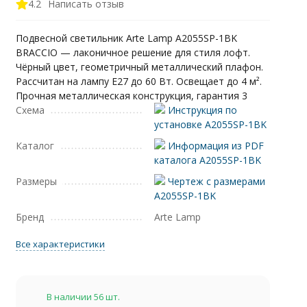
4.2
Написать отзыв
Подвесной светильник Arte Lamp A2055SP-1BK
BRACCIO — лаконичное решение для стиля лофт.
Чёрный цвет, геометричный металлический плафон.
Рассчитан на лампу E27 до 60 Вт. Освещает до 4 м².
Прочная металлическая конструкция, гарантия 3
Схема
Инструкция по
установке A2055SP-1BK
Каталог
Информация из PDF
каталога A2055SP-1BK
Размеры
Чертеж с размерами
A2055SP-1BK
Бренд
Arte Lamp
Все характеристики
В наличии 56 шт.