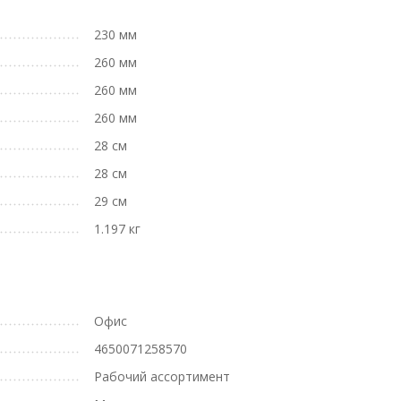
230 мм
260 мм
260 мм
260 мм
28 см
28 см
29 см
1.197 кг
Офис
4650071258570
Рабочий ассортимент