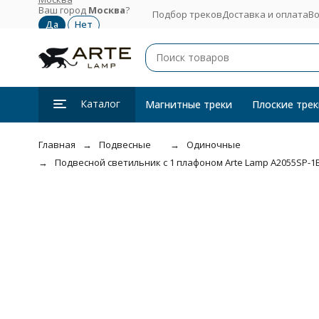
Ваш город
Москва
?
Подбор треков
Доставка и оплата
Во
Каталог
Магнитные треки
Плоские трек
Главная
Подвесные
Одиночные
Подвесной светильник с 1 плафоном Arte Lamp A2055SP-1