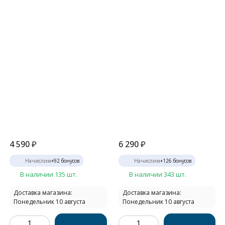
4 590
₽
6 290
₽
Начислим
+
92
бонусов
Начислим
+
126
бонусов
В наличии 135 шт.
В наличии 343 шт.
Доставка магазина:
Доставка магазина:
Понедельник 10 августа
Понедельник 10 августа