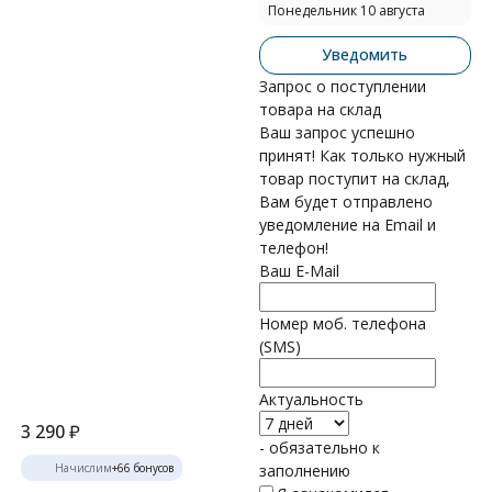
Понедельник 10 августа
Уведомить
Запрос о поступлении
товара на склад
Ваш запрос успешно
принят! Как только нужный
товар поступит на склад,
Вам будет отправлено
уведомление на Email и
телефон!
Ваш E-Mail
Номер моб. телефона
(SMS)
Актуальность
3 290
₽
- обязательно к
Начислим
+
66
бонусов
заполнению