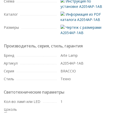
Схема
Инструкция по
установке A2054AP-1AB
Каталог
Информация из PDF
каталога A2054AP-1AB
Размеры
Чертеж с размерами
A2054AP-1AB
Производитель, серия, стиль, гарантия
Бренд
Arte Lamp
Артикул
A2054AP-1AB
Серия
BRACCIO
Стиль
Техно
Светотехнические параметры
Кол-во ламп или LED
1
Цоколь