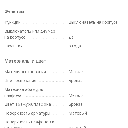
Функции
Функции
Выключатель на корпусе
Выключатель или диммер
на корпусе
Да
Гарантия
3 года
Материалы и цвет
Материал основания
Металл
Цвет основания
Бронза
Материал абажура/
плафона
Металл
Цвет абажура/плафона
Бронза
Поверхность арматуры
Матовый
Поверхность плафонов и
подвесок
матовый