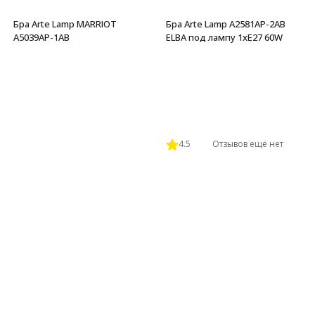
Бра Arte Lamp MARRIOT
Бра Arte Lamp A2581AP-2AB
A5039AP-1AB
ELBA под лампу 1xE27 60W
4.5
Отзывов ещё нет