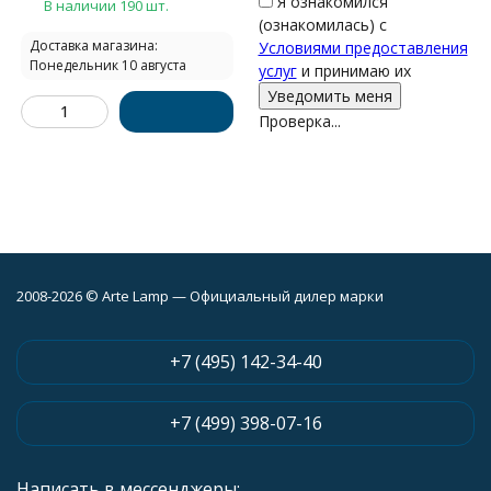
Я ознакомился
В наличии 190 шт.
(ознакомилась) с
Доставка магазина:
Условиями предоставления
Понедельник 10 августа
услуг
и принимаю их
Проверка...
2008-2026 © Arte Lamp — Официальный дилер марки
+7 (495) 142-34-40
+7 (499) 398-07-16
Написать в мессенджеры: