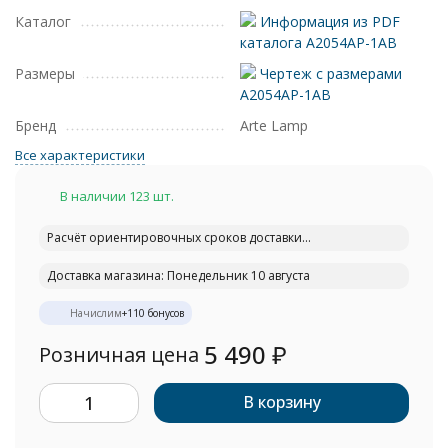
Каталог
Информация из PDF
каталога A2054AP-1AB
Размеры
Чертеж с размерами
A2054AP-1AB
Бренд
Arte Lamp
Все характеристики
В наличии 123 шт.
Расчёт ориентировочных сроков доставки...
Доставка магазина: Понедельник 10 августа
Начислим
+
110
бонусов
5 490
₽
Розничная цена
В корзину