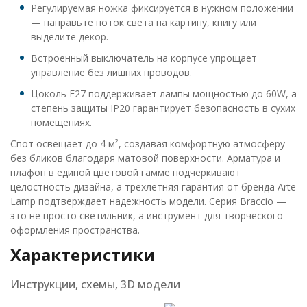
Регулируемая ножка фиксируется в нужном положении
— направьте поток света на картину, книгу или
выделите декор.
Встроенный выключатель на корпусе упрощает
управление без лишних проводов.
Цоколь E27 поддерживает лампы мощностью до 60W, а
степень защиты IP20 гарантирует безопасность в сухих
помещениях.
Спот освещает до 4 м², создавая комфортную атмосферу
без бликов благодаря матовой поверхности. Арматура и
плафон в единой цветовой гамме подчеркивают
целостность дизайна, а трехлетняя гарантия от бренда Arte
Lamp подтверждает надежность модели. Серия Braccio —
это не просто светильник, а инструмент для творческого
оформления пространства.
Характеристики
Инструкции, схемы, 3D модели