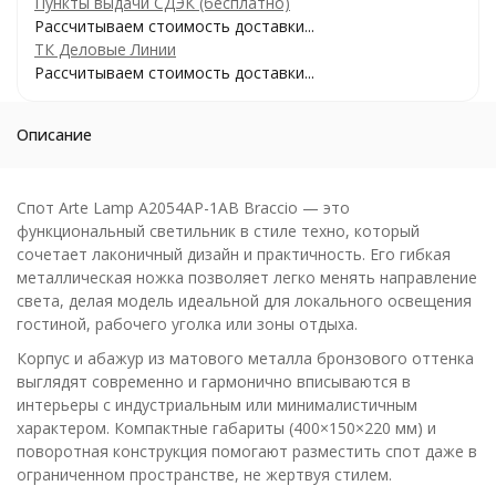
Пункты выдачи СДЭК (бесплатно)
Рассчитываем стоимость доставки...
ТК Деловые Линии
Рассчитываем стоимость доставки...
Описание
Спот Arte Lamp A2054AP-1AB Braccio — это
функциональный светильник в стиле техно, который
сочетает лаконичный дизайн и практичность. Его гибкая
металлическая ножка позволяет легко менять направление
света, делая модель идеальной для локального освещения
гостиной, рабочего уголка или зоны отдыха.
Корпус и абажур из матового металла бронзового оттенка
выглядят современно и гармонично вписываются в
интерьеры с индустриальным или минималистичным
характером. Компактные габариты (400×150×220 мм) и
поворотная конструкция помогают разместить спот даже в
ограниченном пространстве, не жертвуя стилем.