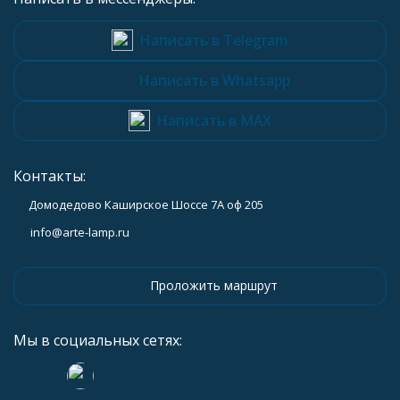
Написать в Telegram
Написать в Whatsapp
Написать в MAX
Контакты:
Домодедово Каширское Шоссе 7А оф 205
info@arte-lamp.ru
Проложить маршрут
Мы в социальных сетях: