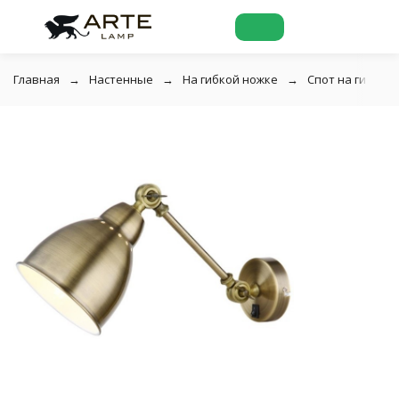
Главная
Настенные
На гибкой ножке
Спот на гибкой 